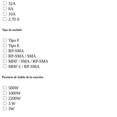
32A
8A
10A
2,70 A
Tipo de enchufe
Tipo F
Tipo E
RP-SMA
RP-SMA / SMA
MHF / SMA / RP-SMA
MHF-1 / RP-SMA
Potencia de Salida de la estación
500W
1000W
2200W
3 W
3W