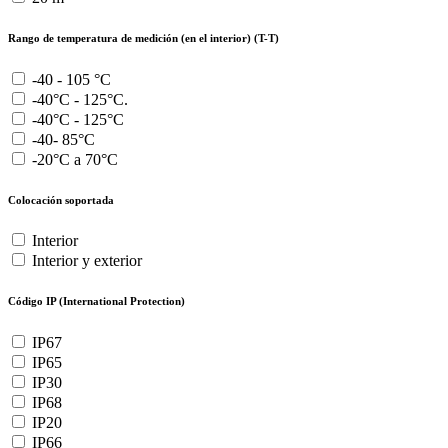
Rango de temperatura de medición (en el interior) (T-T)
-40 - 105 °C
-40°C - 125°C.
-40°C - 125°C
-40- 85°C
-20°C a 70°C
Colocación soportada
Interior
Interior y exterior
Código IP (International Protection)
IP67
IP65
IP30
IP68
IP20
IP66