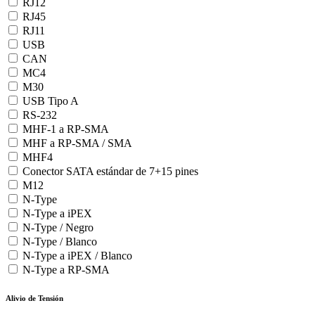
RJ12
RJ45
RJ11
USB
CAN
MC4
M30
USB Tipo A
RS-232
MHF-1 a RP-SMA
MHF a RP-SMA / SMA
MHF4
Conector SATA estándar de 7+15 pines
M12
N-Type
N-Type a iPEX
N-Type / Negro
N-Type / Blanco
N-Type a iPEX / Blanco
N-Type a RP-SMA
Alivio de Tensión