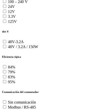
100 – 240 V
24V
12V
3.3V
125V
slot 4
48V-3.2A
48V / 3.2A / 150W
Eficiencia típica
84%
79%
83%
95%
Comunicación del conmutador
Sin comunicación
Modbus / RS-485