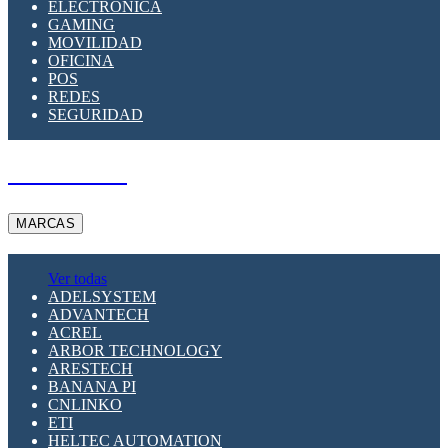
ELECTRÓNICA
GAMING
MOVILIDAD
OFICINA
POS
REDES
SEGURIDAD
A PEDIDO
MARCAS
Ver todas
ADELSYSTEM
ADVANTECH
ACREL
ARBOR TECHNOLOGY
ARESTECH
BANANA PI
CNLINKO
ETI
HELTEC AUTOMATION