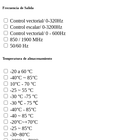
Frecuencia de Salida
Control vectorial/ 0-320Hz
Control escalar/ 0-3200Hz
Control vectorial/ 0 - 600Hz
850 / 1900 MHz
50/60 Hz
Temperatura de almacenamiento
-20 a 60 ºC
-40°C ~ 85°C
10°C - 70 °C
-25 ~ 55 °C
-30 °C -75 °C
-30 ℃ - 75 ℃
-40°C - 85°C
-40 ~ 85 °C
-20°C~+70°C
-25 ~ 85°C
-30~80°C