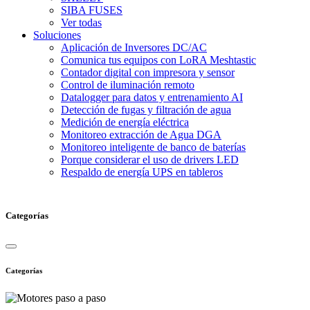
SIBA FUSES
Ver todas
Soluciones
Aplicación de Inversores DC/AC
Comunica tus equipos con LoRA Meshtastic
Contador digital con impresora y sensor
Control de iluminación remoto
Datalogger para datos y entrenamiento AI
Detección de fugas y filtración de agua
Medición de energía eléctrica
Monitoreo extracción de Agua DGA
Monitoreo inteligente de banco de baterías
Porque considerar el uso de drivers LED
Respaldo de energía UPS en tableros
Categorías
Categorías