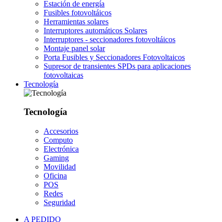
Estación de energía
Fusibles fotovoltáicos
Herramientas solares
Interruptores automáticos Solares
Interruptores - seccionadores fotovoltáicos
Montaje panel solar
Porta Fusibles y Seccionadores Fotovoltaicos
Supresor de transientes SPDs para aplicaciones
fotovoltaicas
Tecnología
Tecnología
Accesorios
Computo
Electrónica
Gaming
Movilidad
Oficina
POS
Redes
Seguridad
A PEDIDO