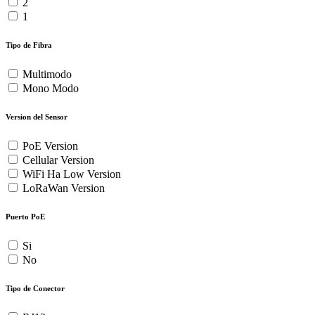
2
1
Tipo de Fibra
Multimodo
Mono Modo
Version del Sensor
PoE Version
Cellular Version
WiFi Ha Low Version
LoRaWan Version
Puerto PoE
Si
No
Tipo de Conector