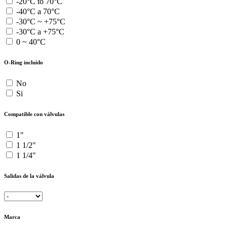
-20°C to 70°C
-40°C a 70°C
-30°C ~ +75°C
-30°C a +75°C
0 ~ 40°C
O-Ring incluido
No
Si
Compatible con válvulas
1"
1 1/2"
1 1/4"
Salidas de la válvula
Marca