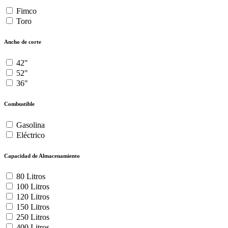
Fimco
Toro
Ancho de corte
42"
52"
36"
Combustible
Gasolina
Eléctrico
Capacidad de Almacenamiento
80 Litros
100 Litros
120 Litros
150 Litros
250 Litros
400 Litros