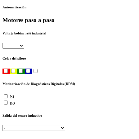
Automatización
Motores paso a paso
Voltaje bobina relé industrial
Color del piloto
Monitorización de Diagnósticos Digitales (DDM)
Si
no
Salida del sensor inductivo