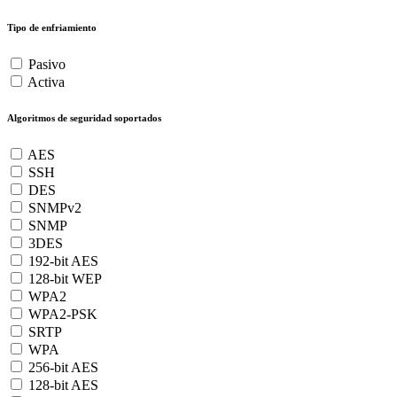
Tipo de enfriamiento
Pasivo
Activa
Algoritmos de seguridad soportados
AES
SSH
DES
SNMPv2
SNMP
3DES
192-bit AES
128-bit WEP
WPA2
WPA2-PSK
SRTP
WPA
256-bit AES
128-bit AES