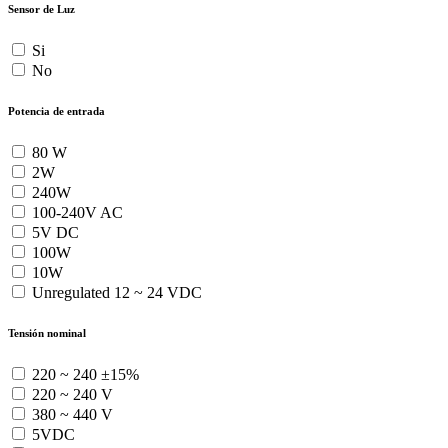
Sensor de Luz
Si
No
Potencia de entrada
80 W
2W
240W
100-240V AC
5V DC
100W
10W
Unregulated 12 ~ 24 VDC
Tensión nominal
220 ~ 240 ±15%
220 ~ 240 V
380 ~ 440 V
5VDC