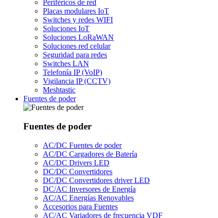
Periféricos de red
Placas modulares IoT
Switches y redes WIFI
Soluciones IoT
Soluciones LoRaWAN
Soluciones red celular
Seguridad para redes
Switches LAN
Telefonía IP (VoIP)
Vigilancia IP (CCTV)
Meshtastic
Fuentes de poder
Fuentes de poder
AC/DC Fuentes de poder
AC/DC Cargadores de Batería
AC/DC Drivers LED
DC/DC Convertidores
DC/DC Convertidores driver LED
DC/AC Inversores de Energía
AC/AC Energías Renovables
Accesorios para Fuentes
AC/AC Variadores de frecuencia VDF