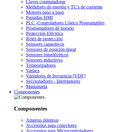
Llaves conmutadoras
Medidores de energía y TC's de corriente
Motores paso a paso
Pantallas HMI
PLC -Controladores Lógico Programables
Programadores de horario
Protección Eléctrica
Relés de protección
Sensores capacitivos
Sensores de posición lineal
Sensores fotoeléctricos
Sensores inductivos
Temporizadores
Variacs
Variadores de frecuencia [VDF]
Seccionadores - Interruptores
Maquinaria
Componentes
Componentes
Amarras plásticas
Accesorios para conectores
Accesorios para Microcontroladores