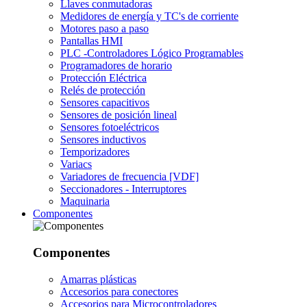
Llaves conmutadoras
Medidores de energía y TC's de corriente
Motores paso a paso
Pantallas HMI
PLC -Controladores Lógico Programables
Programadores de horario
Protección Eléctrica
Relés de protección
Sensores capacitivos
Sensores de posición lineal
Sensores fotoeléctricos
Sensores inductivos
Temporizadores
Variacs
Variadores de frecuencia [VDF]
Seccionadores - Interruptores
Maquinaria
Componentes
Componentes
Amarras plásticas
Accesorios para conectores
Accesorios para Microcontroladores