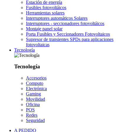
Estación de energía
Fusibles fotovoltáicos
Herramientas solares
Interruptores automáticos Solares
Interruptores - seccionadores fotovoltáicos
Montaje panel solar
Porta Fusibles y Seccionadores Fotovoltaicos
Supresor de transientes SPDs para aplicaciones
fotovoltaicas
Tecnología
Tecnología
Accesorios
Computo
Electrónica
Gaming
Movilidad
Oficina
POS
Redes
Seguridad
A PEDIDO