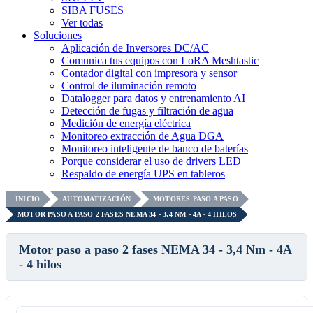
SIBA FUSES
Ver todas
Soluciones
Aplicación de Inversores DC/AC
Comunica tus equipos con LoRA Meshtastic
Contador digital con impresora y sensor
Control de iluminación remoto
Datalogger para datos y entrenamiento AI
Detección de fugas y filtración de agua
Medición de energía eléctrica
Monitoreo extracción de Agua DGA
Monitoreo inteligente de banco de baterías
Porque considerar el uso de drivers LED
Respaldo de energía UPS en tableros
INICIO
AUTOMATIZACIÓN
MOTORES PASO A PASO
MOTOR PASO A PASO 2 FASES NEMA 34 - 3,4 NM - 4A - 4 HILOS
Motor paso a paso 2 fases NEMA 34 - 3,4 Nm - 4A
- 4 hilos