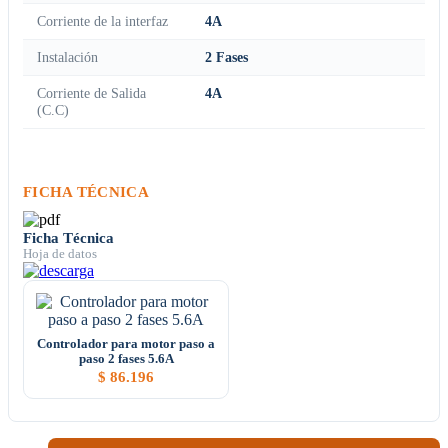
Corriente de la interfaz
4A
Instalación
2 Fases
Corriente de Salida
4A
(C.C)
FICHA TÉCNICA
Ficha Técnica
Hoja de datos
Controlador para motor paso a
paso 2 fases 5.6A
$
86.196