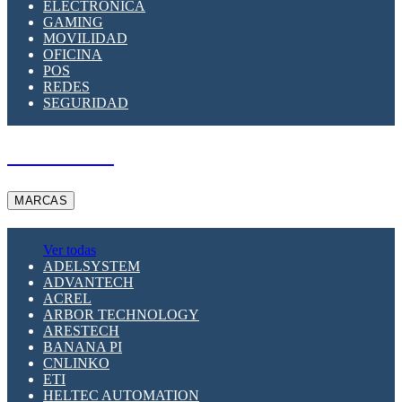
ELECTRÓNICA
GAMING
MOVILIDAD
OFICINA
POS
REDES
SEGURIDAD
A PEDIDO
MARCAS
Ver todas
ADELSYSTEM
ADVANTECH
ACREL
ARBOR TECHNOLOGY
ARESTECH
BANANA PI
CNLINKO
ETI
HELTEC AUTOMATION