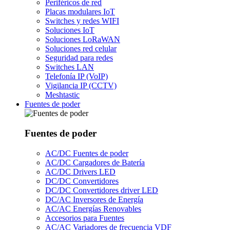
Periféricos de red
Placas modulares IoT
Switches y redes WIFI
Soluciones IoT
Soluciones LoRaWAN
Soluciones red celular
Seguridad para redes
Switches LAN
Telefonía IP (VoIP)
Vigilancia IP (CCTV)
Meshtastic
Fuentes de poder
Fuentes de poder
AC/DC Fuentes de poder
AC/DC Cargadores de Batería
AC/DC Drivers LED
DC/DC Convertidores
DC/DC Convertidores driver LED
DC/AC Inversores de Energía
AC/AC Energías Renovables
Accesorios para Fuentes
AC/AC Variadores de frecuencia VDF