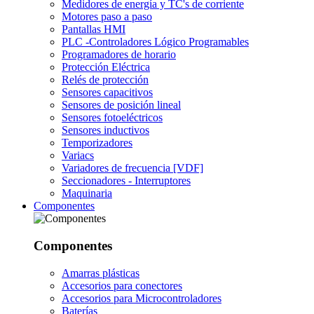
Medidores de energía y TC's de corriente
Motores paso a paso
Pantallas HMI
PLC -Controladores Lógico Programables
Programadores de horario
Protección Eléctrica
Relés de protección
Sensores capacitivos
Sensores de posición lineal
Sensores fotoeléctricos
Sensores inductivos
Temporizadores
Variacs
Variadores de frecuencia [VDF]
Seccionadores - Interruptores
Maquinaria
Componentes
Componentes
Amarras plásticas
Accesorios para conectores
Accesorios para Microcontroladores
Baterías