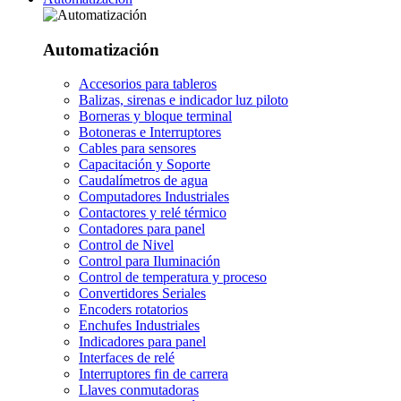
Automatización
Accesorios para tableros
Balizas, sirenas e indicador luz piloto
Borneras y bloque terminal
Botoneras e Interruptores
Cables para sensores
Capacitación y Soporte
Caudalímetros de agua
Computadores Industriales
Contactores y relé térmico
Contadores para panel
Control de Nivel
Control para Iluminación
Control de temperatura y proceso
Convertidores Seriales
Encoders rotatorios
Enchufes Industriales
Indicadores para panel
Interfaces de relé
Interruptores fin de carrera
Llaves conmutadoras