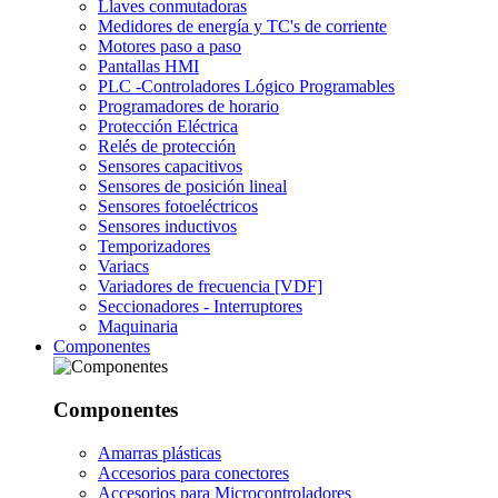
Llaves conmutadoras
Medidores de energía y TC's de corriente
Motores paso a paso
Pantallas HMI
PLC -Controladores Lógico Programables
Programadores de horario
Protección Eléctrica
Relés de protección
Sensores capacitivos
Sensores de posición lineal
Sensores fotoeléctricos
Sensores inductivos
Temporizadores
Variacs
Variadores de frecuencia [VDF]
Seccionadores - Interruptores
Maquinaria
Componentes
Componentes
Amarras plásticas
Accesorios para conectores
Accesorios para Microcontroladores