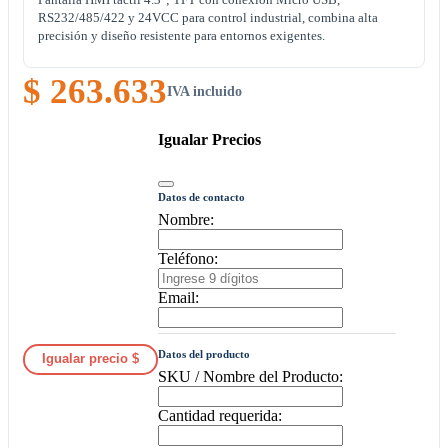
RS232/485/422 y 24VCC para control industrial, combina alta
precisión y diseño resistente para entornos exigentes.
$ 263.633
IVA incluido
Igualar Precios
Datos de contacto
Nombre:
Teléfono:
Email:
Datos del producto
Igualar precio $
SKU / Nombre del Producto:
Cantidad requerida: