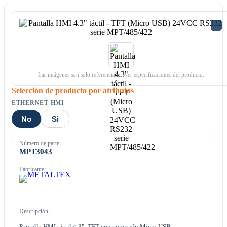
Las imágenes son solo referenciales. Ver especificaciones del producto.
Selección de producto por atributos
ETHERNET HMI
No
Si
Número de parte:
MPT3043
Fabricante:
Descripción:
Pantalla HMI táctil 4.3"; TFT con conexión Micro USB,