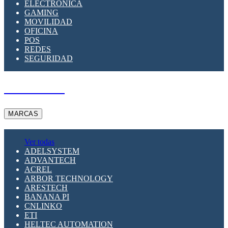
ELECTRÓNICA
GAMING
MOVILIDAD
OFICINA
POS
REDES
SEGURIDAD
A PEDIDO
MARCAS
Ver todas
ADELSYSTEM
ADVANTECH
ACREL
ARBOR TECHNOLOGY
ARESTECH
BANANA PI
CNLINKO
ETI
HELTEC AUTOMATION