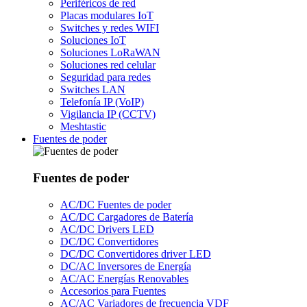
Periféricos de red
Placas modulares IoT
Switches y redes WIFI
Soluciones IoT
Soluciones LoRaWAN
Soluciones red celular
Seguridad para redes
Switches LAN
Telefonía IP (VoIP)
Vigilancia IP (CCTV)
Meshtastic
Fuentes de poder
Fuentes de poder
AC/DC Fuentes de poder
AC/DC Cargadores de Batería
AC/DC Drivers LED
DC/DC Convertidores
DC/DC Convertidores driver LED
DC/AC Inversores de Energía
AC/AC Energías Renovables
Accesorios para Fuentes
AC/AC Variadores de frecuencia VDF