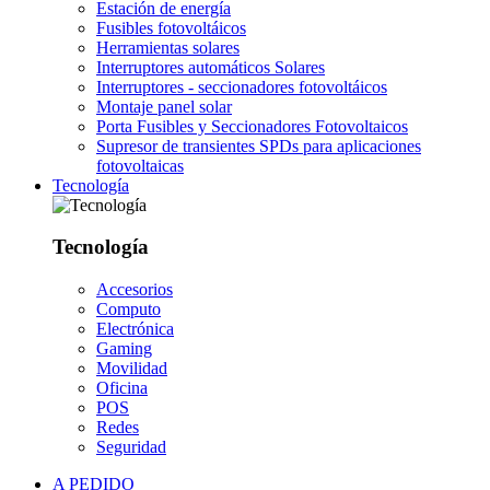
Estación de energía
Fusibles fotovoltáicos
Herramientas solares
Interruptores automáticos Solares
Interruptores - seccionadores fotovoltáicos
Montaje panel solar
Porta Fusibles y Seccionadores Fotovoltaicos
Supresor de transientes SPDs para aplicaciones
fotovoltaicas
Tecnología
Tecnología
Accesorios
Computo
Electrónica
Gaming
Movilidad
Oficina
POS
Redes
Seguridad
A PEDIDO