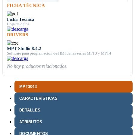
FICHA TÉCNICA
Ficha Técnica
Hoja de datos
DRIVERS
MPT Studio 8.4.2
Software para programación de HMI de las series MPT3 y MPT4
No hay productos relacionados.
MPT3043
CARACTERÍSTICAS
DETALLES
ATRIBUTOS
DOCUMENTOS