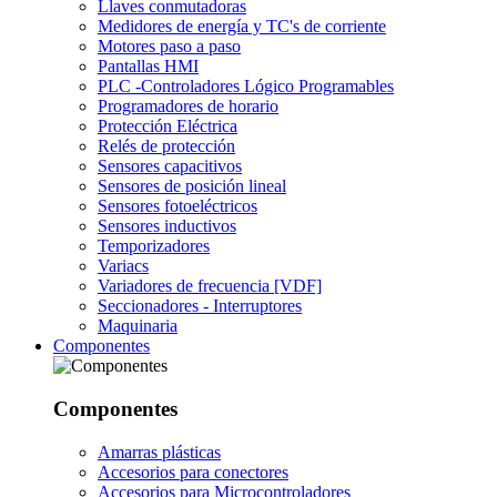
Llaves conmutadoras
Medidores de energía y TC's de corriente
Motores paso a paso
Pantallas HMI
PLC -Controladores Lógico Programables
Programadores de horario
Protección Eléctrica
Relés de protección
Sensores capacitivos
Sensores de posición lineal
Sensores fotoeléctricos
Sensores inductivos
Temporizadores
Variacs
Variadores de frecuencia [VDF]
Seccionadores - Interruptores
Maquinaria
Componentes
Componentes
Amarras plásticas
Accesorios para conectores
Accesorios para Microcontroladores