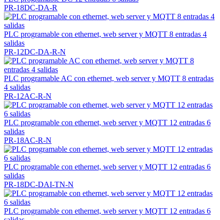
PR-18DC-DA-R
PLC programable con ethernet, web server y MQTT 8 entradas 4
salidas
PR-12DC-DA-R-N
PLC programable AC con ethernet, web server y MQTT 8 entradas
4 salidas
PR-12AC-R-N
PLC programable con ethernet, web server y MQTT 12 entradas 6
salidas
PR-18AC-R-N
PLC programable con ethernet, web server y MQTT 12 entradas 6
salidas
PR-18DC-DAI-TN-N
PLC programable con ethernet, web server y MQTT 12 entradas 6
salidas