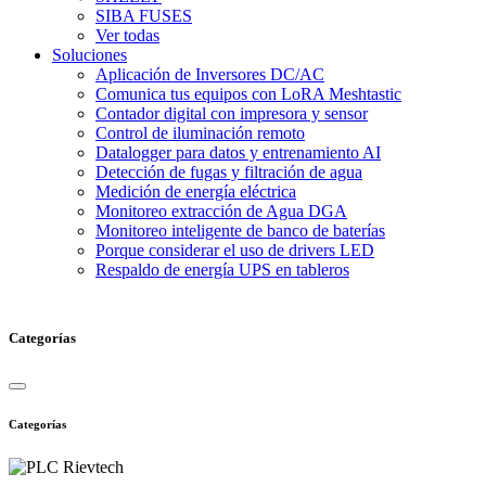
SIBA FUSES
Ver todas
Soluciones
Aplicación de Inversores DC/AC
Comunica tus equipos con LoRA Meshtastic
Contador digital con impresora y sensor
Control de iluminación remoto
Datalogger para datos y entrenamiento AI
Detección de fugas y filtración de agua
Medición de energía eléctrica
Monitoreo extracción de Agua DGA
Monitoreo inteligente de banco de baterías
Porque considerar el uso de drivers LED
Respaldo de energía UPS en tableros
Categorías
Categorías