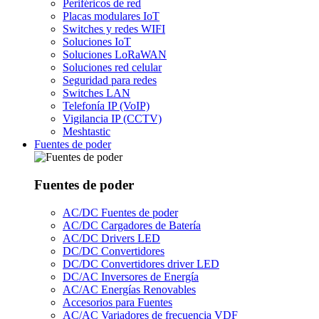
Periféricos de red
Placas modulares IoT
Switches y redes WIFI
Soluciones IoT
Soluciones LoRaWAN
Soluciones red celular
Seguridad para redes
Switches LAN
Telefonía IP (VoIP)
Vigilancia IP (CCTV)
Meshtastic
Fuentes de poder
Fuentes de poder
AC/DC Fuentes de poder
AC/DC Cargadores de Batería
AC/DC Drivers LED
DC/DC Convertidores
DC/DC Convertidores driver LED
DC/AC Inversores de Energía
AC/AC Energías Renovables
Accesorios para Fuentes
AC/AC Variadores de frecuencia VDF