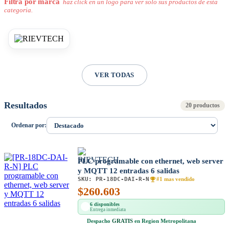
Filtra por marca
haz click en un logo para ver solo sus productos de esta
categoria.
VER TODAS
Resultados
20 productos
Ordenar por:
PLC programable con ethernet, web server
y MQTT 12 entradas 6 salidas
SKU:
PR-18DC-DAI-R-N
#1 mas vendido
$
260.603
6 disponibles
Entrega inmediata
Despacho
GRATIS
en Region Metropolitana