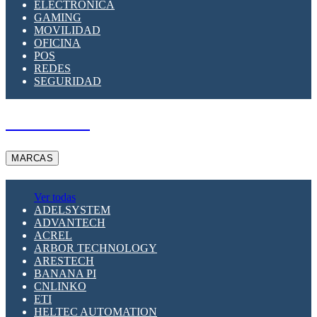
ELECTRÓNICA
GAMING
MOVILIDAD
OFICINA
POS
REDES
SEGURIDAD
A PEDIDO
MARCAS
Ver todas
ADELSYSTEM
ADVANTECH
ACREL
ARBOR TECHNOLOGY
ARESTECH
BANANA PI
CNLINKO
ETI
HELTEC AUTOMATION