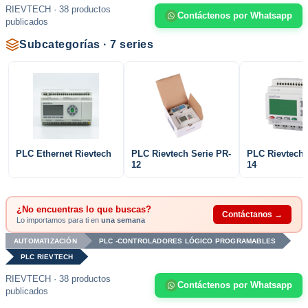
RIEVTECH · 38 productos
Contáctenos por Whatsapp
publicados
Subcategorías · 7 series
PLC Ethernet Rievtech
PLC Rievtech Serie PR-
PLC Rievtech 
12
14
¿No encuentras lo que buscas?
Contáctanos →
Lo importamos para ti en
una semana
AUTOMATIZACIÓN
PLC -CONTROLADORES LÓGICO PROGRAMABLES
PLC RIEVTECH
RIEVTECH · 38 productos
Contáctenos por Whatsapp
publicados