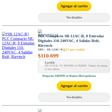
Agregar al carrito
Ver detalles
PLC Compacto SR-12AC-R, 8 Entradas
Digitales 110-240VAC, 4 Salidas Relé,
Rievtech
SKU:
SR-12AC-R
#2 mas vendido
$
110.699
A pedido
SIN STOCK, SE IMPORTA A PEDIDO. Tiempo de entrega
12 días hábiles
Despacho
GRATIS
en Region Metropolitana
Agregar al carrito
Ver detalles