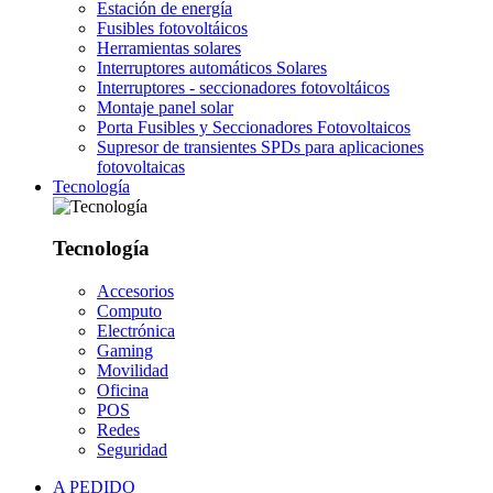
Estación de energía
Fusibles fotovoltáicos
Herramientas solares
Interruptores automáticos Solares
Interruptores - seccionadores fotovoltáicos
Montaje panel solar
Porta Fusibles y Seccionadores Fotovoltaicos
Supresor de transientes SPDs para aplicaciones
fotovoltaicas
Tecnología
Tecnología
Accesorios
Computo
Electrónica
Gaming
Movilidad
Oficina
POS
Redes
Seguridad
A PEDIDO