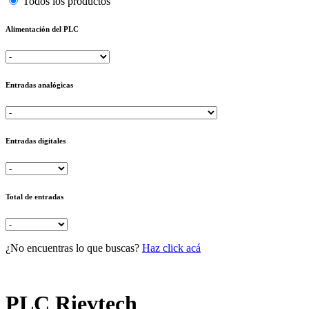
Todos los productos
Alimentación del PLC
Entradas analógicas
Entradas digitales
Total de entradas
¿No encuentras lo que buscas?
Haz click acá
PLC Rievtech