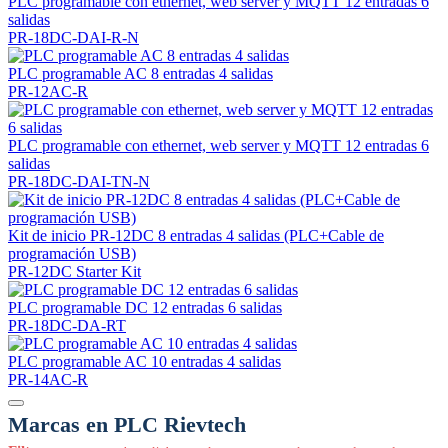
PLC programable con ethernet, web server y MQTT 12 entradas 6
salidas
PR-18DC-DAI-R-N
PLC programable AC 8 entradas 4 salidas
PR-12AC-R
PLC programable con ethernet, web server y MQTT 12 entradas 6
salidas
PR-18DC-DAI-TN-N
Kit de inicio PR-12DC 8 entradas 4 salidas (PLC+Cable de
programación USB)
PR-12DC Starter Kit
PLC programable DC 12 entradas 6 salidas
PR-18DC-DA-RT
PLC programable AC 10 entradas 4 salidas
PR-14AC-R
Marcas en PLC Rievtech