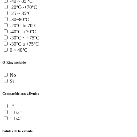
-40 ~ 85 °C
-20°C~+70°C
-25 ~ 85°C
-30~80°C
-20°C to 70°C
-40°C a 70°C
-30°C ~ +75°C
-30°C a +75°C
0 ~ 40°C
O-Ring incluido
No
Si
Compatible con válvulas
1"
1 1/2"
1 1/4"
Salidas de la válvula