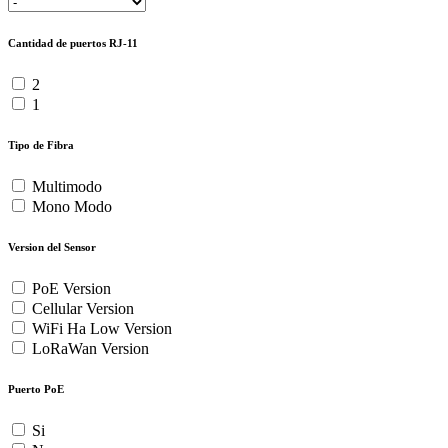
Cantidad de puertos RJ-11
2
1
Tipo de Fibra
Multimodo
Mono Modo
Version del Sensor
PoE Version
Cellular Version
WiFi Ha Low Version
LoRaWan Version
Puerto PoE
Si