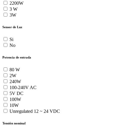
2200W
3 W
3W
Sensor de Luz
Si
No
Potencia de entrada
80 W
2W
240W
100-240V AC
5V DC
100W
10W
Unregulated 12 ~ 24 VDC
Tensión nominal