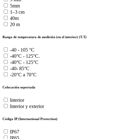
5mm
1–3 cm
40m
20 m
Rango de temperatura de medición (en el interior) (T-T)
-40 - 105 °C
-40°C - 125°C.
-40°C - 125°C
-40- 85°C
-20°C a 70°C
Colocación soportada
Interior
Interior y exterior
Código IP (International Protection)
IP67
IP65