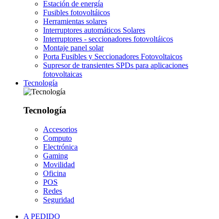
Estación de energía
Fusibles fotovoltáicos
Herramientas solares
Interruptores automáticos Solares
Interruptores - seccionadores fotovoltáicos
Montaje panel solar
Porta Fusibles y Seccionadores Fotovoltaicos
Supresor de transientes SPDs para aplicaciones
fotovoltaicas
Tecnología
Tecnología
Accesorios
Computo
Electrónica
Gaming
Movilidad
Oficina
POS
Redes
Seguridad
A PEDIDO