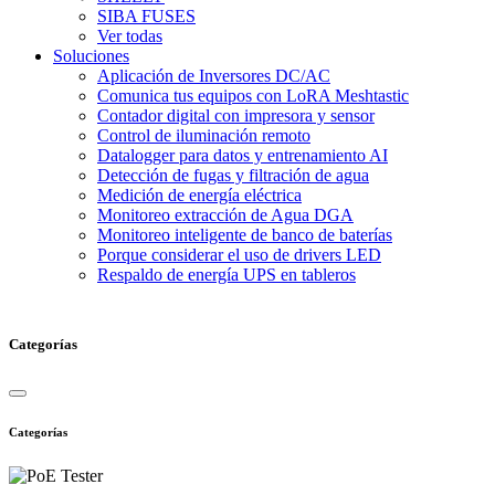
SIBA FUSES
Ver todas
Soluciones
Aplicación de Inversores DC/AC
Comunica tus equipos con LoRA Meshtastic
Contador digital con impresora y sensor
Control de iluminación remoto
Datalogger para datos y entrenamiento AI
Detección de fugas y filtración de agua
Medición de energía eléctrica
Monitoreo extracción de Agua DGA
Monitoreo inteligente de banco de baterías
Porque considerar el uso de drivers LED
Respaldo de energía UPS en tableros
Categorías
Categorías