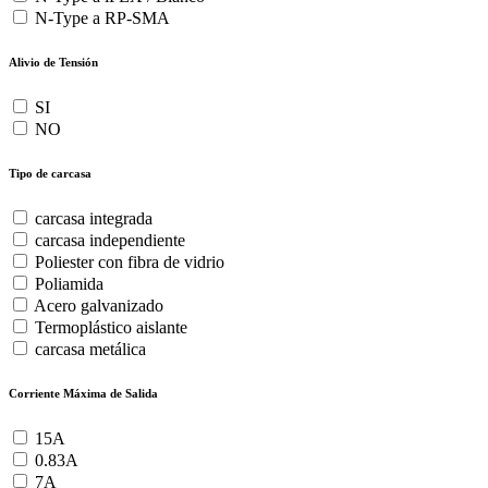
N-Type a RP-SMA
Alivio de Tensión
SI
NO
Tipo de carcasa
carcasa integrada
carcasa independiente
Poliester con fibra de vidrio
Poliamida
Acero galvanizado
Termoplástico aislante
carcasa metálica
Corriente Máxima de Salida
15A
0.83A
7A