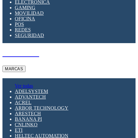
ELECTRÓNICA
GAMING
MOVILIDAD
OFICINA
POS
REDES
SEGURIDAD
A PEDIDO
MARCAS
Ver todas
ADELSYSTEM
ADVANTECH
ACREL
ARBOR TECHNOLOGY
ARESTECH
BANANA PI
CNLINKO
ETI
HELTEC AUTOMATION