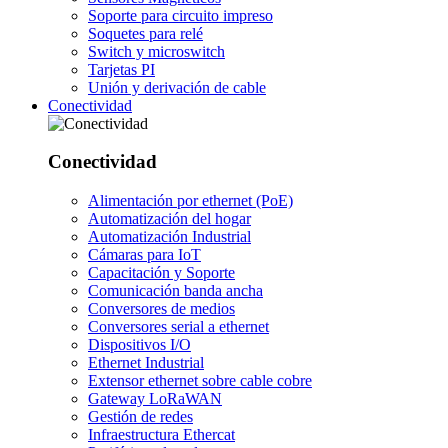
Soporte para circuito impreso
Soquetes para relé
Switch y microswitch
Tarjetas PI
Unión y derivación de cable
Conectividad
Conectividad
Alimentación por ethernet (PoE)
Automatización del hogar
Automatización Industrial
Cámaras para IoT
Capacitación y Soporte
Comunicación banda ancha
Conversores de medios
Conversores serial a ethernet
Dispositivos I/O
Ethernet Industrial
Extensor ethernet sobre cable cobre
Gateway LoRaWAN
Gestión de redes
Infraestructura Ethercat