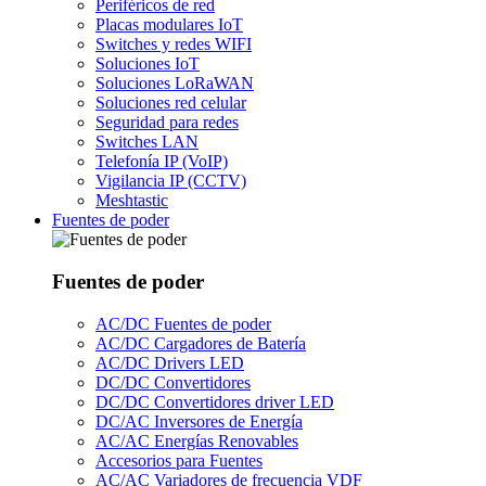
Periféricos de red
Placas modulares IoT
Switches y redes WIFI
Soluciones IoT
Soluciones LoRaWAN
Soluciones red celular
Seguridad para redes
Switches LAN
Telefonía IP (VoIP)
Vigilancia IP (CCTV)
Meshtastic
Fuentes de poder
Fuentes de poder
AC/DC Fuentes de poder
AC/DC Cargadores de Batería
AC/DC Drivers LED
DC/DC Convertidores
DC/DC Convertidores driver LED
DC/AC Inversores de Energía
AC/AC Energías Renovables
Accesorios para Fuentes
AC/AC Variadores de frecuencia VDF