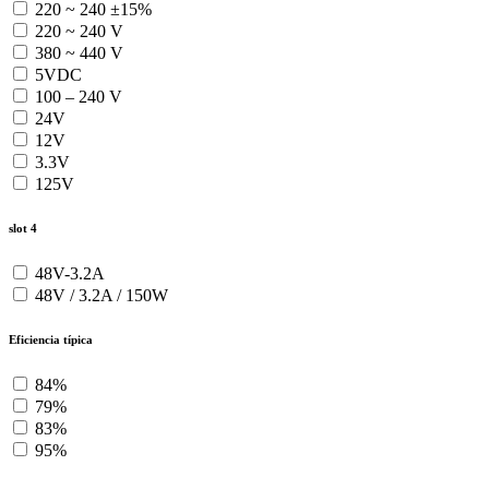
220 ~ 240 ±15%
220 ~ 240 V
380 ~ 440 V
5VDC
100 – 240 V
24V
12V
3.3V
125V
slot 4
48V-3.2A
48V / 3.2A / 150W
Eficiencia típica
84%
79%
83%
95%