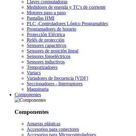
Llaves conmutadoras
Medidores de energía y TC's de corriente
Motores paso a paso
Pantallas HMI
PLC -Controladores Lógico Programables
Programadores de horario
Protección Eléctrica
Relés de protección
Sensores capacitivos
Sensores de posición lineal
Sensores fotoeléctricos
Sensores inductivos
Temporizadores
Variacs
Variadores de frecuencia [VDF]
Seccionadores - Interruptores
Maquinaria
Componentes
Componentes
Amarras plásticas
Accesorios para conectores
Accesorios para Microcontroladores