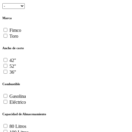
Marca
Fimco
Toro
Ancho de corte
42"
52"
36"
Combustible
Gasolina
Eléctrico
Capacidad de Almacenamiento
80 Litros