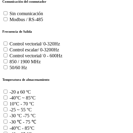
Comunicación del conmutador
Sin comunicación
Modbus / RS-485
Frecuencia de Salida
Control vectorial/ 0-320Hz
Control escalar/ 0-3200Hz
Control vectorial/ 0 - 600Hz
850 / 1900 MHz
50/60 Hz
Temperatura de almacenamiento
-20 a 60 ºC
-40°C ~ 85°C
10°C - 70 °C
-25 ~ 55 °C
-30 °C -75 °C
-30 ℃ - 75 ℃
-40°C - 85°C