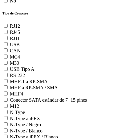
No
Tipo de Conector
RJ12
RJ45
RJ11
USB
CAN
MC4
M30
USB Tipo A
RS-232
MHF-1 a RP-SMA
MHF a RP-SMA / SMA
MHF4
Conector SATA estándar de 7+15 pines
M12
N-Type
N-Type a iPEX
N-Type / Negro
N-Type / Blanco
N-Type a iPEX / Blanco