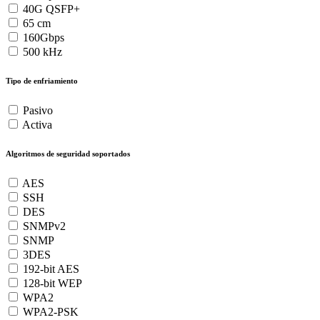
40G QSFP+
65 cm
160Gbps
500 kHz
Tipo de enfriamiento
Pasivo
Activa
Algoritmos de seguridad soportados
AES
SSH
DES
SNMPv2
SNMP
3DES
192-bit AES
128-bit WEP
WPA2
WPA2-PSK