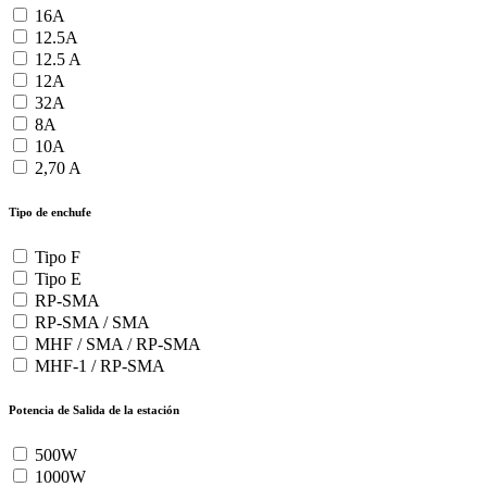
16A
12.5A
12.5 A
12A
32A
8A
10A
2,70 A
Tipo de enchufe
Tipo F
Tipo E
RP-SMA
RP-SMA / SMA
MHF / SMA / RP-SMA
MHF-1 / RP-SMA
Potencia de Salida de la estación
500W
1000W