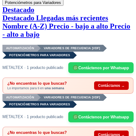
Potenciómetros para Variadores
Destacado
Destacado
Llegadas más recientes
Nombre (A-Z)
Precio - bajo a alto
Precio
- alto a bajo
AUTOMATIZACIÓN
VARIADORES DE FRECUENCIA [VDF]
POTENCIÓMETROS PARA VARIADORES
METALTEX · 1 producto publicado
Contáctenos por Whatsapp
¿No encuentras lo que buscas?
Contáctanos →
Lo importamos para ti en
una semana
AUTOMATIZACIÓN
VARIADORES DE FRECUENCIA [VDF]
POTENCIÓMETROS PARA VARIADORES
METALTEX · 1 producto publicado
Contáctenos por Whatsapp
¿No encuentras lo que buscas?
Contáctanos →