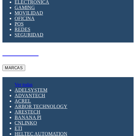
ELECTRÓNICA
GAMING
MOVILIDAD
OFICINA
POS
REDES
SEGURIDAD
A PEDIDO
MARCAS
Ver todas
ADELSYSTEM
ADVANTECH
ACREL
ARBOR TECHNOLOGY
ARESTECH
BANANA PI
CNLINKO
ETI
HELTEC AUTOMATION