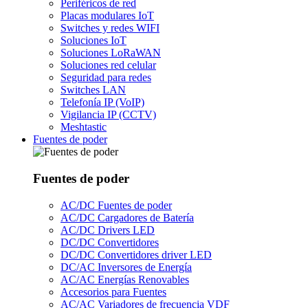
Periféricos de red
Placas modulares IoT
Switches y redes WIFI
Soluciones IoT
Soluciones LoRaWAN
Soluciones red celular
Seguridad para redes
Switches LAN
Telefonía IP (VoIP)
Vigilancia IP (CCTV)
Meshtastic
Fuentes de poder
Fuentes de poder
AC/DC Fuentes de poder
AC/DC Cargadores de Batería
AC/DC Drivers LED
DC/DC Convertidores
DC/DC Convertidores driver LED
DC/AC Inversores de Energía
AC/AC Energías Renovables
Accesorios para Fuentes
AC/AC Variadores de frecuencia VDF