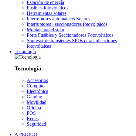
Estación de energía
Fusibles fotovoltáicos
Herramientas solares
Interruptores automáticos Solares
Interruptores - seccionadores fotovoltáicos
Montaje panel solar
Porta Fusibles y Seccionadores Fotovoltaicos
Supresor de transientes SPDs para aplicaciones
fotovoltaicas
Tecnología
Tecnología
Accesorios
Computo
Electrónica
Gaming
Movilidad
Oficina
POS
Redes
Seguridad
A PEDIDO