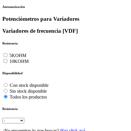
Automatización
Potenciómetros para Variadores
Variadores de frecuencia [VDF]
Resistencia
5KOHM
10KOHM
Disponibilidad
Con stock disponible
Sin stock disponible
Todos los productos
Resistencia
¿No encuentras lo que buscas?
Haz click acá