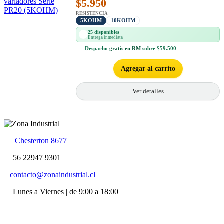
$
5.950
RESISTENCIA
5KOHM
10KOHM
25 disponibles
Entrega inmediata
Despacho
gratis en RM
sobre $59.500
Agregar al carrito
Ver detalles
Chesterton 8677
56 22947 9301
contacto@zonaindustrial.cl
Lunes a Viernes | de 9:00 a 18:00