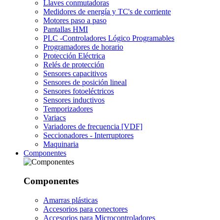
Llaves conmutadoras
Medidores de energía y TC's de corriente
Motores paso a paso
Pantallas HMI
PLC -Controladores Lógico Programables
Programadores de horario
Protección Eléctrica
Relés de protección
Sensores capacitivos
Sensores de posición lineal
Sensores fotoeléctricos
Sensores inductivos
Temporizadores
Variacs
Variadores de frecuencia [VDF]
Seccionadores - Interruptores
Maquinaria
Componentes
Componentes
Amarras plásticas
Accesorios para conectores
Accesorios para Microcontroladores