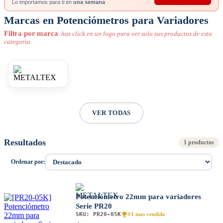
Lo importamos para ti en
una semana
Marcas en Potenciómetros para Variadores
Filtra por marca
haz click en un logo para ver solo sus productos de esta
categoria.
VER TODAS
Resultados
1 productos
Ordenar por:
Potenciómetro 22mm para variadores
Serie PR20
SKU:
PR20-05K
#1 mas vendido