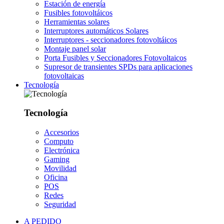
Estación de energía
Fusibles fotovoltáicos
Herramientas solares
Interruptores automáticos Solares
Interruptores - seccionadores fotovoltáicos
Montaje panel solar
Porta Fusibles y Seccionadores Fotovoltaicos
Supresor de transientes SPDs para aplicaciones
fotovoltaicas
Tecnología
Tecnología
Accesorios
Computo
Electrónica
Gaming
Movilidad
Oficina
POS
Redes
Seguridad
A PEDIDO