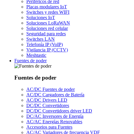
Periféricos de red
Placas modulares IoT
Switches y redes WIFI
Soluciones IoT
Soluciones LoRaWAN
Soluciones red celular
Seguridad para redes
Switches LAN
Telefonía IP (VoIP)
Vigilancia IP (CCTV)
Meshtastic
Fuentes de poder
Fuentes de poder
AC/DC Fuentes de poder
AC/DC Cargadores de Batería
AC/DC Drivers LED
DC/DC Convertidores
DC/DC Convertidores driver LED
DC/AC Inversores de Energía
AC/AC Energías Renovables
Accesorios para Fuentes
AC/AC Variadores de frecuencia VDF