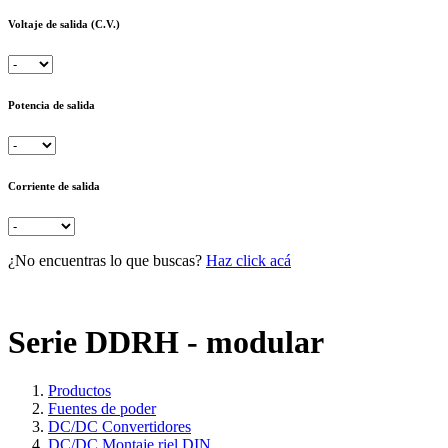
Voltaje de salida (C.V.)
Potencia de salida
Corriente de salida
¿No encuentras lo que buscas?
Haz click acá
Serie DDRH - modular
Productos
Fuentes de poder
DC/DC Convertidores
DC/DC Montaje riel DIN