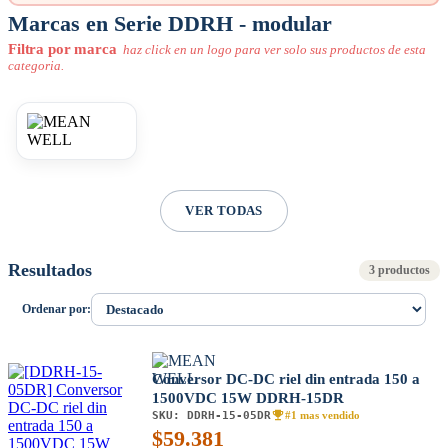
Marcas en Serie DDRH - modular
Filtra por marca
haz click en un logo para ver solo sus productos de esta
categoria.
VER TODAS
Resultados
3 productos
Ordenar por:
Conversor DC-DC riel din entrada 150 a
1500VDC 15W DDRH-15DR
SKU:
DDRH-15-05DR
#1 mas vendido
$
59.381