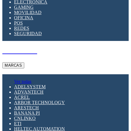
ELECTRÓNICA
GAMING
MOVILIDAD
OFICINA
POS
REDES
SEGURIDAD
A PEDIDO
MARCAS
Ver todas
ADELSYSTEM
ADVANTECH
ACREL
ARBOR TECHNOLOGY
ARESTECH
BANANA PI
CNLINKO
ETI
HELTEC AUTOMATION