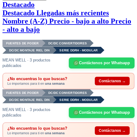
Destacado
Destacado
Llegadas más recientes
Nombre (A-Z)
Precio - bajo a alto
Precio
- alto a bajo
FUENTES DE PODER
DC/DC CONVERTIDORES
DC/DC MONTAJE RIEL DIN
SERIE DDRH - MODULAR
MEAN WELL · 3 productos
Contáctenos por Whatsapp
publicados
¿No encuentras lo que buscas?
Contáctanos →
Lo importamos para ti en
una semana
FUENTES DE PODER
DC/DC CONVERTIDORES
DC/DC MONTAJE RIEL DIN
SERIE DDRH - MODULAR
MEAN WELL · 3 productos
Contáctenos por Whatsapp
publicados
¿No encuentras lo que buscas?
Contáctanos →
Lo importamos para ti en
una semana