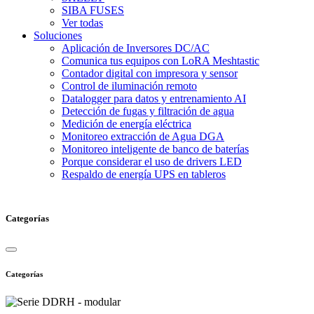
SIBA FUSES
Ver todas
Soluciones
Aplicación de Inversores DC/AC
Comunica tus equipos con LoRA Meshtastic
Contador digital con impresora y sensor
Control de iluminación remoto
Datalogger para datos y entrenamiento AI
Detección de fugas y filtración de agua
Medición de energía eléctrica
Monitoreo extracción de Agua DGA
Monitoreo inteligente de banco de baterías
Porque considerar el uso de drivers LED
Respaldo de energía UPS en tableros
Categorías
Categorías