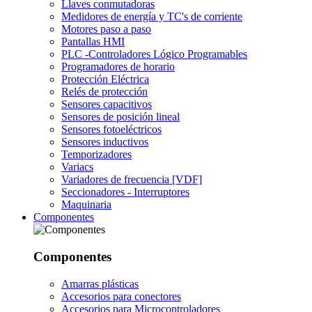
Llaves conmutadoras
Medidores de energía y TC's de corriente
Motores paso a paso
Pantallas HMI
PLC -Controladores Lógico Programables
Programadores de horario
Protección Eléctrica
Relés de protección
Sensores capacitivos
Sensores de posición lineal
Sensores fotoeléctricos
Sensores inductivos
Temporizadores
Variacs
Variadores de frecuencia [VDF]
Seccionadores - Interruptores
Maquinaria
Componentes
Componentes
Amarras plásticas
Accesorios para conectores
Accesorios para Microcontroladores