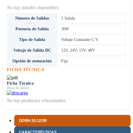
No hay detalles disponibles.
Número de Salidas
1 Salida
Potencia de Salida
30W
Tipo de Salida
Voltaje Constante C.V.
Voltaje de Salida DC
12V
,
24V
,
15V
,
48V
Opción de atenuación
Fija
FICHA TÉCNICA
Ficha Técnica
Hoja de datos
No hay productos relacionados.
DDRH-30-12DR
CARACTERÍSTICAS