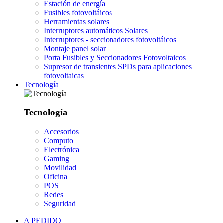
Estación de energía
Fusibles fotovoltáicos
Herramientas solares
Interruptores automáticos Solares
Interruptores - seccionadores fotovoltáicos
Montaje panel solar
Porta Fusibles y Seccionadores Fotovoltaicos
Supresor de transientes SPDs para aplicaciones
fotovoltaicas
Tecnología
Tecnología
Accesorios
Computo
Electrónica
Gaming
Movilidad
Oficina
POS
Redes
Seguridad
A PEDIDO