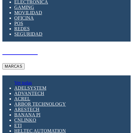
ELECTRÓNICA
GAMING
MOVILIDAD
OFICINA
POS
REDES
SEGURIDAD
A PEDIDO
MARCAS
Ver todas
ADELSYSTEM
ADVANTECH
ACREL
ARBOR TECHNOLOGY
ARESTECH
BANANA PI
CNLINKO
ETI
HELTEC AUTOMATION