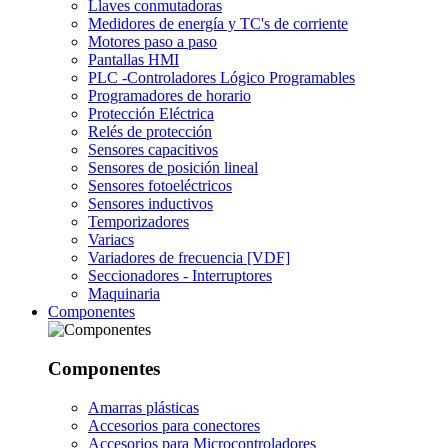
Llaves conmutadoras
Medidores de energía y TC's de corriente
Motores paso a paso
Pantallas HMI
PLC -Controladores Lógico Programables
Programadores de horario
Protección Eléctrica
Relés de protección
Sensores capacitivos
Sensores de posición lineal
Sensores fotoeléctricos
Sensores inductivos
Temporizadores
Variacs
Variadores de frecuencia [VDF]
Seccionadores - Interruptores
Maquinaria
Componentes
Componentes
Amarras plásticas
Accesorios para conectores
Accesorios para Microcontroladores