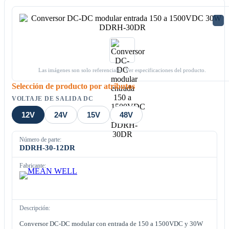
Las imágenes son solo referenciales. Ver especificaciones del producto.
Selección de producto por atributos
VOLTAJE DE SALIDA DC
12V
24V
15V
48V
Número de parte:
DDRH-30-12DR
Fabricante:
Descripción:
Conversor DC-DC modular con entrada de 150 a 1500VDC y 30W