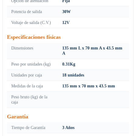
Opción de atenuación
Fija
Potencia de salida
30W
Voltaje de salida (C.V.)
12V
Especificaciones físicas
Dimensiones
135 mm L x 70 mm A x 43.5 mm
A
Peso por unidades (kg)
0.31Kg
Unidades por caja
18 unidades
Medidas de la caja
135 mm x 70 mm x 43.5 mm
Peso bruto (kg) de la
caja
Garantía
Tiempo de Garantía
3 Años