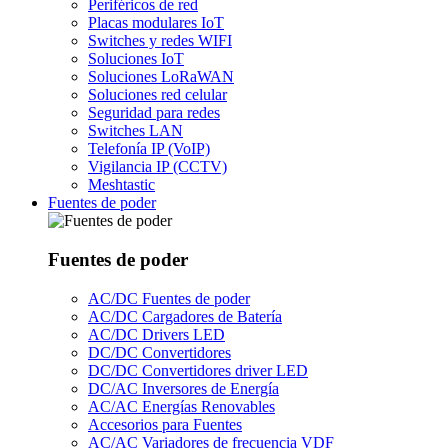
Periféricos de red
Placas modulares IoT
Switches y redes WIFI
Soluciones IoT
Soluciones LoRaWAN
Soluciones red celular
Seguridad para redes
Switches LAN
Telefonía IP (VoIP)
Vigilancia IP (CCTV)
Meshtastic
Fuentes de poder
Fuentes de poder
AC/DC Fuentes de poder
AC/DC Cargadores de Batería
AC/DC Drivers LED
DC/DC Convertidores
DC/DC Convertidores driver LED
DC/AC Inversores de Energía
AC/AC Energías Renovables
Accesorios para Fuentes
AC/AC Variadores de frecuencia VDF