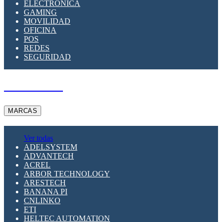
ELECTRÓNICA
GAMING
MOVILIDAD
OFICINA
POS
REDES
SEGURIDAD
A PEDIDO
MARCAS
Ver todas
ADELSYSTEM
ADVANTECH
ACREL
ARBOR TECHNOLOGY
ARESTECH
BANANA PI
CNLINKO
ETI
HELTEC AUTOMATION