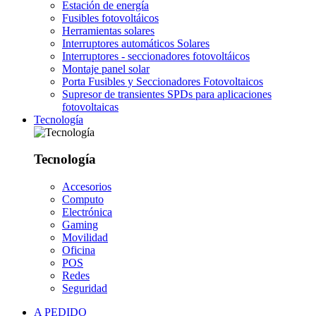
Estación de energía
Fusibles fotovoltáicos
Herramientas solares
Interruptores automáticos Solares
Interruptores - seccionadores fotovoltáicos
Montaje panel solar
Porta Fusibles y Seccionadores Fotovoltaicos
Supresor de transientes SPDs para aplicaciones
fotovoltaicas
Tecnología
Tecnología
Accesorios
Computo
Electrónica
Gaming
Movilidad
Oficina
POS
Redes
Seguridad
A PEDIDO