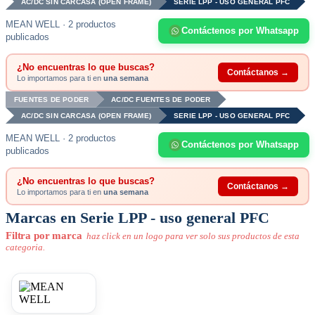
AC/DC SIN CARCASA (OPEN FRAME)
SERIE LPP - USO GENERAL PFC
MEAN WELL · 2 productos
Contáctenos por Whatsapp
publicados
¿No encuentras lo que buscas?
Contáctanos →
Lo importamos para ti en
una semana
FUENTES DE PODER
AC/DC FUENTES DE PODER
AC/DC SIN CARCASA (OPEN FRAME)
SERIE LPP - USO GENERAL PFC
MEAN WELL · 2 productos
Contáctenos por Whatsapp
publicados
¿No encuentras lo que buscas?
Contáctanos →
Lo importamos para ti en
una semana
Marcas en Serie LPP - uso general PFC
Filtra por marca
haz click en un logo para ver solo sus productos de esta
categoria.