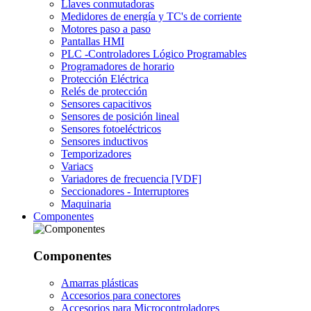
Llaves conmutadoras
Medidores de energía y TC's de corriente
Motores paso a paso
Pantallas HMI
PLC -Controladores Lógico Programables
Programadores de horario
Protección Eléctrica
Relés de protección
Sensores capacitivos
Sensores de posición lineal
Sensores fotoeléctricos
Sensores inductivos
Temporizadores
Variacs
Variadores de frecuencia [VDF]
Seccionadores - Interruptores
Maquinaria
Componentes
Componentes
Amarras plásticas
Accesorios para conectores
Accesorios para Microcontroladores