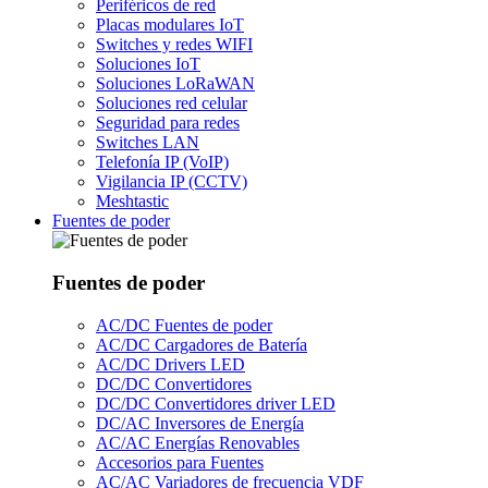
Periféricos de red
Placas modulares IoT
Switches y redes WIFI
Soluciones IoT
Soluciones LoRaWAN
Soluciones red celular
Seguridad para redes
Switches LAN
Telefonía IP (VoIP)
Vigilancia IP (CCTV)
Meshtastic
Fuentes de poder
Fuentes de poder
AC/DC Fuentes de poder
AC/DC Cargadores de Batería
AC/DC Drivers LED
DC/DC Convertidores
DC/DC Convertidores driver LED
DC/AC Inversores de Energía
AC/AC Energías Renovables
Accesorios para Fuentes
AC/AC Variadores de frecuencia VDF