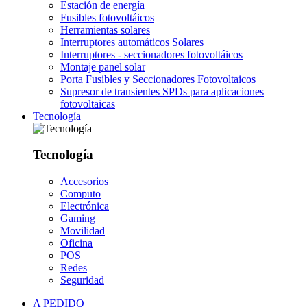
Estación de energía
Fusibles fotovoltáicos
Herramientas solares
Interruptores automáticos Solares
Interruptores - seccionadores fotovoltáicos
Montaje panel solar
Porta Fusibles y Seccionadores Fotovoltaicos
Supresor de transientes SPDs para aplicaciones
fotovoltaicas
Tecnología
Tecnología
Accesorios
Computo
Electrónica
Gaming
Movilidad
Oficina
POS
Redes
Seguridad
A PEDIDO