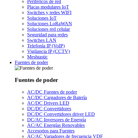
Periféricos de red
Placas modulares IoT
Switches y redes WIFI
Soluciones IoT
Soluciones LoRaWAN
Soluciones red celular
Seguridad para redes
Switches LAN
Telefonía IP (VoIP)
Vigilancia IP (CCTV)
Meshtastic
Fuentes de poder
Fuentes de poder
AC/DC Fuentes de poder
AC/DC Cargadores de Batería
AC/DC Drivers LED
DC/DC Convertidores
DC/DC Convertidores driver LED
DC/AC Inversores de Energía
AC/AC Energías Renovables
Accesorios para Fuentes
AC/AC Variadores de frecuencia VDF