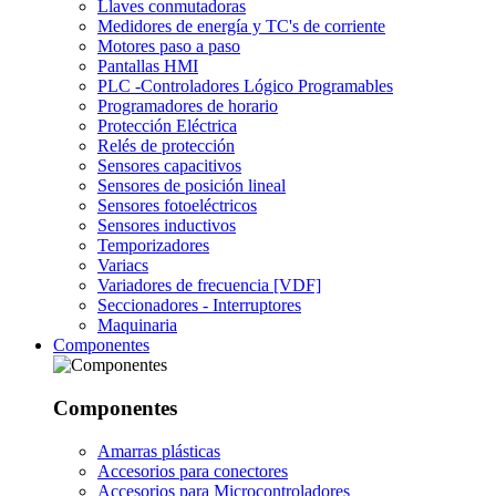
Llaves conmutadoras
Medidores de energía y TC's de corriente
Motores paso a paso
Pantallas HMI
PLC -Controladores Lógico Programables
Programadores de horario
Protección Eléctrica
Relés de protección
Sensores capacitivos
Sensores de posición lineal
Sensores fotoeléctricos
Sensores inductivos
Temporizadores
Variacs
Variadores de frecuencia [VDF]
Seccionadores - Interruptores
Maquinaria
Componentes
Componentes
Amarras plásticas
Accesorios para conectores
Accesorios para Microcontroladores