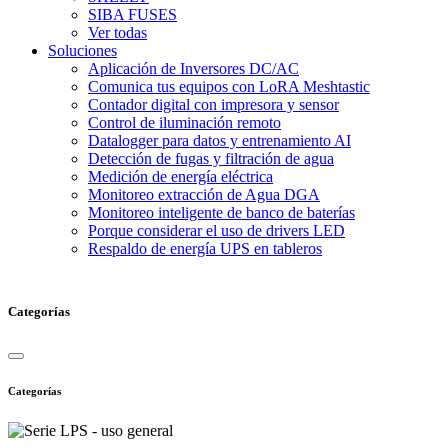
SIBA FUSES
Ver todas
Soluciones
Aplicación de Inversores DC/AC
Comunica tus equipos con LoRA Meshtastic
Contador digital con impresora y sensor
Control de iluminación remoto
Datalogger para datos y entrenamiento AI
Detección de fugas y filtración de agua
Medición de energía eléctrica
Monitoreo extracción de Agua DGA
Monitoreo inteligente de banco de baterías
Porque considerar el uso de drivers LED
Respaldo de energía UPS en tableros
Categorías
Categorías