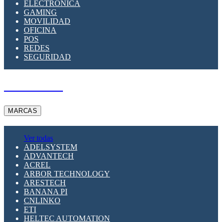
ELECTRÓNICA
GAMING
MOVILIDAD
OFICINA
POS
REDES
SEGURIDAD
A PEDIDO
MARCAS
Ver todas
ADELSYSTEM
ADVANTECH
ACREL
ARBOR TECHNOLOGY
ARESTECH
BANANA PI
CNLINKO
ETI
HELTEC AUTOMATION