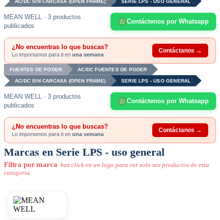
AC/DC SIN CARCASA (OPEN FRAME)
SERIE LPS - USO GENERAL
MEAN WELL · 3 productos
Contáctenos por Whatsapp
publicados
¿No encuentras lo que buscas?
Contáctanos →
Lo importamos para ti en
una semana
FUENTES DE PODER
AC/DC FUENTES DE PODER
AC/DC SIN CARCASA (OPEN FRAME)
SERIE LPS - USO GENERAL
MEAN WELL · 3 productos
Contáctenos por Whatsapp
publicados
¿No encuentras lo que buscas?
Contáctanos →
Lo importamos para ti en
una semana
Marcas en Serie LPS - uso general
Filtra por marca
haz click en un logo para ver solo sus productos de esta
categoria.