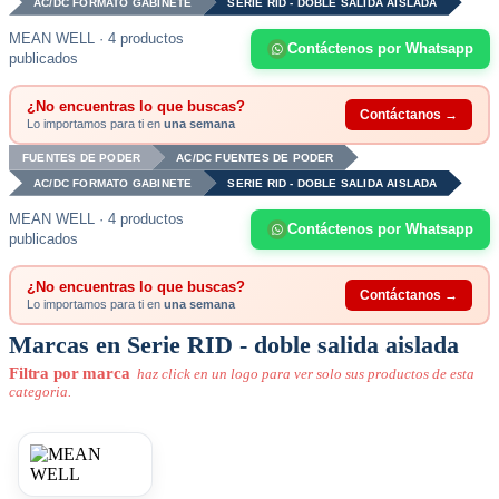
AC/DC FORMATO GABINETE
SERIE RID - DOBLE SALIDA AISLADA
MEAN WELL · 4 productos
Contáctenos por Whatsapp
publicados
¿No encuentras lo que buscas?
Contáctanos →
Lo importamos para ti en
una semana
FUENTES DE PODER
AC/DC FUENTES DE PODER
AC/DC FORMATO GABINETE
SERIE RID - DOBLE SALIDA AISLADA
MEAN WELL · 4 productos
Contáctenos por Whatsapp
publicados
¿No encuentras lo que buscas?
Contáctanos →
Lo importamos para ti en
una semana
Marcas en Serie RID - doble salida aislada
Filtra por marca
haz click en un logo para ver solo sus productos de esta
categoria.