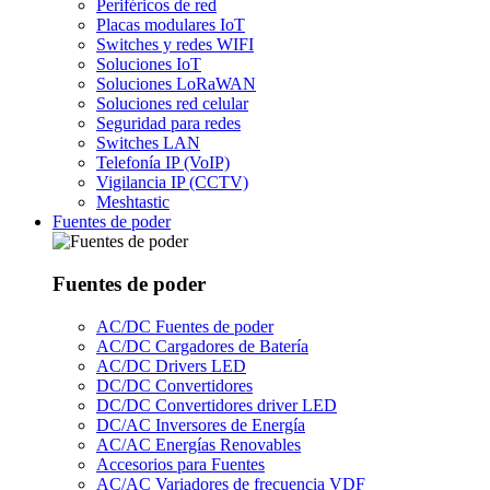
Periféricos de red
Placas modulares IoT
Switches y redes WIFI
Soluciones IoT
Soluciones LoRaWAN
Soluciones red celular
Seguridad para redes
Switches LAN
Telefonía IP (VoIP)
Vigilancia IP (CCTV)
Meshtastic
Fuentes de poder
Fuentes de poder
AC/DC Fuentes de poder
AC/DC Cargadores de Batería
AC/DC Drivers LED
DC/DC Convertidores
DC/DC Convertidores driver LED
DC/AC Inversores de Energía
AC/AC Energías Renovables
Accesorios para Fuentes
AC/AC Variadores de frecuencia VDF