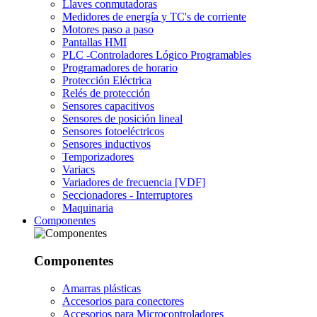
Llaves conmutadoras
Medidores de energía y TC's de corriente
Motores paso a paso
Pantallas HMI
PLC -Controladores Lógico Programables
Programadores de horario
Protección Eléctrica
Relés de protección
Sensores capacitivos
Sensores de posición lineal
Sensores fotoeléctricos
Sensores inductivos
Temporizadores
Variacs
Variadores de frecuencia [VDF]
Seccionadores - Interruptores
Maquinaria
Componentes
Componentes
Amarras plásticas
Accesorios para conectores
Accesorios para Microcontroladores