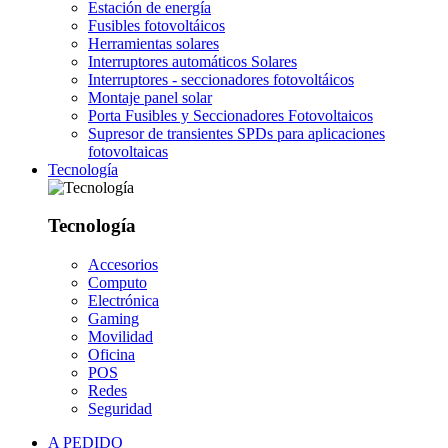
Estación de energía
Fusibles fotovoltáicos
Herramientas solares
Interruptores automáticos Solares
Interruptores - seccionadores fotovoltáicos
Montaje panel solar
Porta Fusibles y Seccionadores Fotovoltaicos
Supresor de transientes SPDs para aplicaciones
fotovoltaicas
Tecnología
Tecnología
Accesorios
Computo
Electrónica
Gaming
Movilidad
Oficina
POS
Redes
Seguridad
A PEDIDO