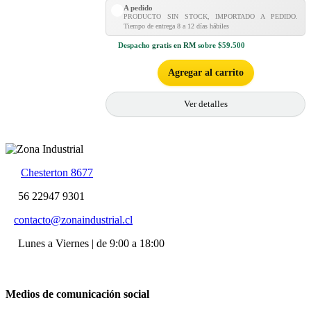
A pedido
PRODUCTO SIN STOCK, IMPORTADO A PEDIDO.
Tiempo de entrega 8 a 12 días hábiles
Despacho
gratis en RM
sobre $59.500
Agregar al carrito
Ver detalles
Chesterton 8677
56 22947 9301
contacto@zonaindustrial.cl
Lunes a Viernes | de 9:00 a 18:00
Medios de comunicación social