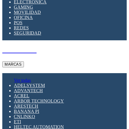
ELECTRÓNICA
GAMING
MOVILIDAD
OFICINA
POS
REDES
SEGURIDAD
A PEDIDO
MARCAS
Ver todas
ADELSYSTEM
ADVANTECH
ACREL
ARBOR TECHNOLOGY
ARESTECH
BANANA PI
CNLINKO
ETI
HELTEC AUTOMATION