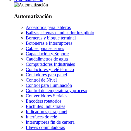
Automatización
Accesorios para tableros
Balizas, sirenas e indicador luz piloto
Borneras y bloque terminal
Botoneras e Interruptores
Cables para sensores
Capacitación y Soporte
Caudalímetros de agua
Computadores Industriales
Contactores y relé térmico
Contadores para panel
Control de Nivel
Control para Iluminación
Control de temperatura y proceso
Convertidores Seriales
Encoders rotatorios
Enchufes Industriales
Indicadores para panel
Interfaces de relé
Interruptores fin de carrera
Llaves conmutadoras