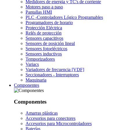
Medidores de energía y TC's de corriente
Motores paso a paso
Pantallas HMI
PLC -Controladores Lógico Programables
Programadores de horario
Protección Eléctrica
Relés de protección
Sensores capacitivos
Sensores de posición lineal
Sensores fotoeléctricos
Sensores inductivos
Temporizadores
Variacs
Variadores de frecuencia [VDF]
Seccionadores - Interruptores
Maquinaria
Componentes
Componentes
Amarras plásticas
Accesorios para conectores
Accesorios para Microcontroladores
Baterías