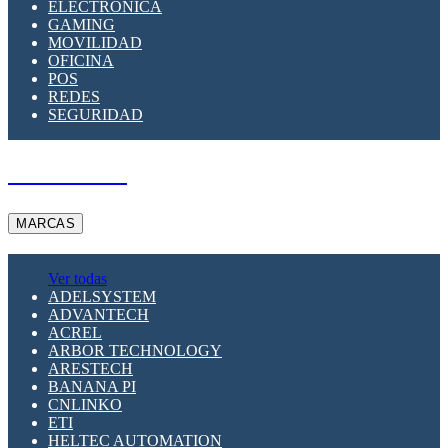
ELECTRÓNICA
GAMING
MOVILIDAD
OFICINA
POS
REDES
SEGURIDAD
A PEDIDO
MARCAS
Ver todas
ADELSYSTEM
ADVANTECH
ACREL
ARBOR TECHNOLOGY
ARESTECH
BANANA PI
CNLINKO
ETI
HELTEC AUTOMATION