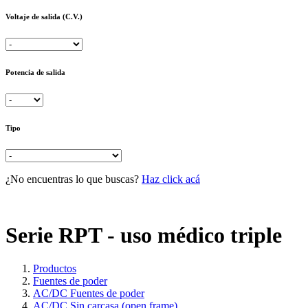
Voltaje de salida (C.V.)
Potencia de salida
Tipo
¿No encuentras lo que buscas?
Haz click acá
Serie RPT - uso médico triple
Productos
Fuentes de poder
AC/DC Fuentes de poder
AC/DC Sin carcasa (open frame)