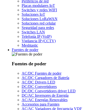
Periféricos de red
Placas modulares IoT
Switches y redes WIFI
Soluciones IoT
Soluciones LoRaWAN
Soluciones red celular
Seguridad para redes
Switches LAN
Telefonía IP (VoIP)
Vigilancia IP (CCTV)
Meshtastic
Fuentes de poder
Fuentes de poder
AC/DC Fuentes de poder
AC/DC Cargadores de Batería
AC/DC Drivers LED
DC/DC Convertidores
DC/DC Convertidores driver LED
DC/AC Inversores de Energía
AC/AC Energías Renovables
Accesorios para Fuentes
AC/AC Variadores de frecuencia VDF