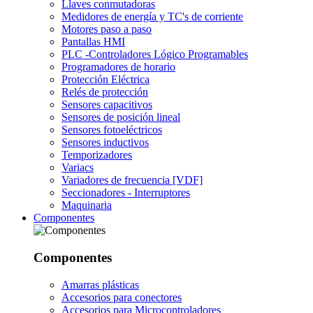
Llaves conmutadoras
Medidores de energía y TC's de corriente
Motores paso a paso
Pantallas HMI
PLC -Controladores Lógico Programables
Programadores de horario
Protección Eléctrica
Relés de protección
Sensores capacitivos
Sensores de posición lineal
Sensores fotoeléctricos
Sensores inductivos
Temporizadores
Variacs
Variadores de frecuencia [VDF]
Seccionadores - Interruptores
Maquinaria
Componentes
Componentes
Amarras plásticas
Accesorios para conectores
Accesorios para Microcontroladores