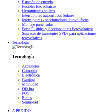
Estación de energía
Fusibles fotovoltáicos
Herramientas solares
Interruptores automáticos Solares
Interruptores - seccionadores fotovoltáicos
Montaje panel solar
Porta Fusibles y Seccionadores Fotovoltaicos
Supresor de transientes SPDs para aplicaciones
fotovoltaicas
Tecnología
Tecnología
Accesorios
Computo
Electrónica
Gaming
Movilidad
Oficina
POS
Redes
Seguridad
A PEDIDO