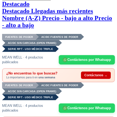
Destacado
Destacado
Llegadas más recientes
Nombre (A-Z)
Precio - bajo a alto
Precio
- alto a bajo
FUENTES DE PODER
AC/DC FUENTES DE PODER
AC/DC SIN CARCASA (OPEN FRAME)
SERIE RPT - USO MÉDICO TRIPLE
MEAN WELL · 4 productos
Contáctenos por Whatsapp
publicados
¿No encuentras lo que buscas?
Contáctanos →
Lo importamos para ti en
una semana
FUENTES DE PODER
AC/DC FUENTES DE PODER
AC/DC SIN CARCASA (OPEN FRAME)
SERIE RPT - USO MÉDICO TRIPLE
MEAN WELL · 4 productos
Contáctenos por Whatsapp
publicados