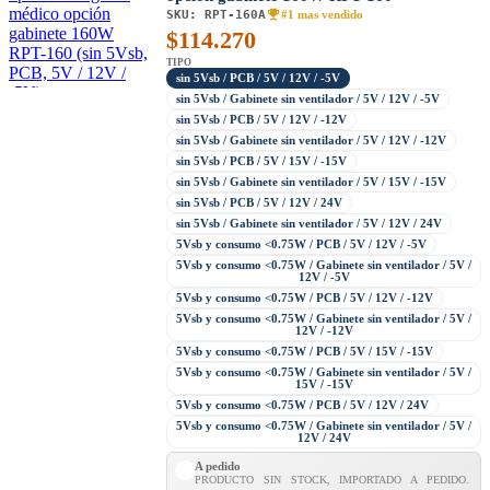
SKU:
RPT-160A
#1 mas vendido
$
114.270
TIPO
sin 5Vsb / PCB / 5V / 12V / -5V
sin 5Vsb / Gabinete sin ventilador / 5V / 12V / -5V
sin 5Vsb / PCB / 5V / 12V / -12V
sin 5Vsb / Gabinete sin ventilador / 5V / 12V / -12V
sin 5Vsb / PCB / 5V / 15V / -15V
sin 5Vsb / Gabinete sin ventilador / 5V / 15V / -15V
sin 5Vsb / PCB / 5V / 12V / 24V
sin 5Vsb / Gabinete sin ventilador / 5V / 12V / 24V
5Vsb y consumo <0.75W / PCB / 5V / 12V / -5V
5Vsb y consumo <0.75W / Gabinete sin ventilador / 5V /
12V / -5V
5Vsb y consumo <0.75W / PCB / 5V / 12V / -12V
5Vsb y consumo <0.75W / Gabinete sin ventilador / 5V /
12V / -12V
5Vsb y consumo <0.75W / PCB / 5V / 15V / -15V
5Vsb y consumo <0.75W / Gabinete sin ventilador / 5V /
15V / -15V
5Vsb y consumo <0.75W / PCB / 5V / 12V / 24V
5Vsb y consumo <0.75W / Gabinete sin ventilador / 5V /
12V / 24V
A pedido
PRODUCTO SIN STOCK, IMPORTADO A PEDIDO.