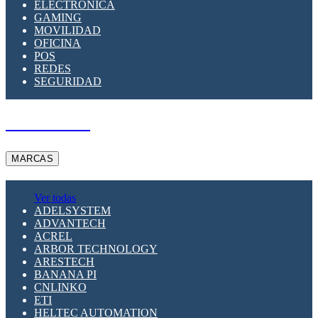
ELECTRÓNICA
GAMING
MOVILIDAD
OFICINA
POS
REDES
SEGURIDAD
A PEDIDO
MARCAS
Ver todas
ADELSYSTEM
ADVANTECH
ACREL
ARBOR TECHNOLOGY
ARESTECH
BANANA PI
CNLINKO
ETI
HELTEC AUTOMATION