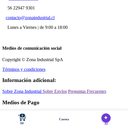
56 22947 9301
contacto@zonaindustrial.cl
Lunes a Viernes | de 9:00 a 18:00
Medios de comunicación social
Copyright © Zona Industrial SpA
Términos y condiciones
Información adicional:
Sobre Zona Industrial
Sobre Envíos
Preguntas Frecuentes
Medios de Pago
0
Cuenta
$0
Información adicional:
AI