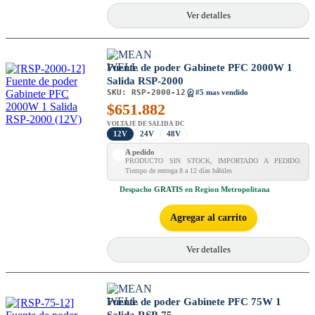
Ver detalles
Fuente de poder Gabinete PFC 2000W 1
Salida RSP-2000
SKU:
RSP-2000-12
#5 mas vendido
$
651.882
VOLTAJE DE SALIDA DC
12V
24V
48V
A pedido
PRODUCTO SIN STOCK, IMPORTADO A PEDIDO.
Tiempo de entrega 8 a 12 días hábiles
Despacho
GRATIS
en Region Metropolitana
Agregar al carrito
Ver detalles
Fuente de poder Gabinete PFC 75W 1
Salida RSP-75