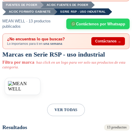
FUENTES DE PODER
AC/DC FUENTES DE PODER
AC/DC FORMATO GABINETE
SERIE RSP - USO INDUSTRIAL
MEAN WELL · 13 productos
Contáctenos por Whatsapp
publicados
¿No encuentras lo que buscas?
Contáctanos →
Lo importamos para ti en
una semana
Marcas en Serie RSP - uso industrial
Filtra por marca
haz click en un logo para ver solo sus productos de esta
categoria.
VER TODAS
Resultados
13 productos