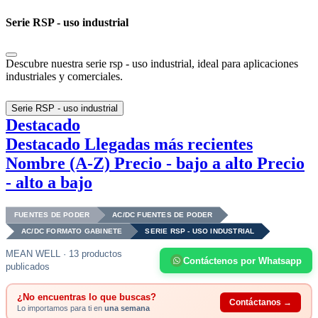
Serie RSP - uso industrial
Descubre nuestra serie rsp - uso industrial, ideal para aplicaciones
industriales y comerciales.
Serie RSP - uso industrial
Destacado
Destacado
Llegadas más recientes
Nombre (A-Z)
Precio - bajo a alto
Precio
- alto a bajo
FUENTES DE PODER
AC/DC FUENTES DE PODER
AC/DC FORMATO GABINETE
SERIE RSP - USO INDUSTRIAL
MEAN WELL · 13 productos
Contáctenos por Whatsapp
publicados
¿No encuentras lo que buscas?
Contáctanos →
Lo importamos para ti en
una semana