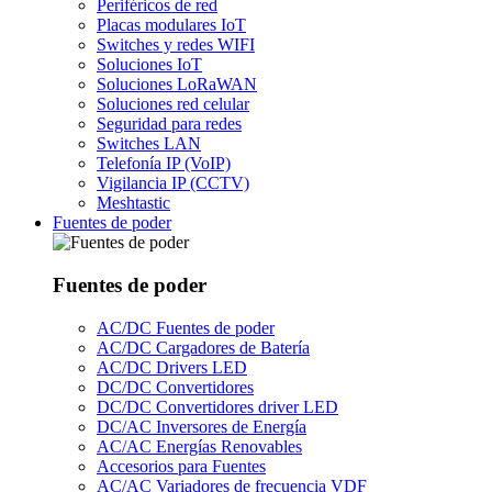
Periféricos de red
Placas modulares IoT
Switches y redes WIFI
Soluciones IoT
Soluciones LoRaWAN
Soluciones red celular
Seguridad para redes
Switches LAN
Telefonía IP (VoIP)
Vigilancia IP (CCTV)
Meshtastic
Fuentes de poder
Fuentes de poder
AC/DC Fuentes de poder
AC/DC Cargadores de Batería
AC/DC Drivers LED
DC/DC Convertidores
DC/DC Convertidores driver LED
DC/AC Inversores de Energía
AC/AC Energías Renovables
Accesorios para Fuentes
AC/AC Variadores de frecuencia VDF