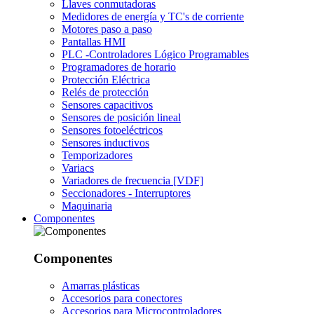
Llaves conmutadoras
Medidores de energía y TC's de corriente
Motores paso a paso
Pantallas HMI
PLC -Controladores Lógico Programables
Programadores de horario
Protección Eléctrica
Relés de protección
Sensores capacitivos
Sensores de posición lineal
Sensores fotoeléctricos
Sensores inductivos
Temporizadores
Variacs
Variadores de frecuencia [VDF]
Seccionadores - Interruptores
Maquinaria
Componentes
Componentes
Amarras plásticas
Accesorios para conectores
Accesorios para Microcontroladores