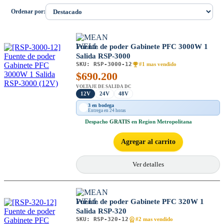
Ordenar por:
Fuente de poder Gabinete PFC 3000W 1
Salida RSP-3000
SKU:
RSP-3000-12
#1 mas vendido
$
690.200
VOLTAJE DE SALIDA DC
12V
24V
48V
3 en bodega
Entrega en 24 horas
Despacho
GRATIS
en Region Metropolitana
Agregar al carrito
Ver detalles
Fuente de poder Gabinete PFC 320W 1
Salida RSP-320
SKU:
RSP-320-12
#2 mas vendido