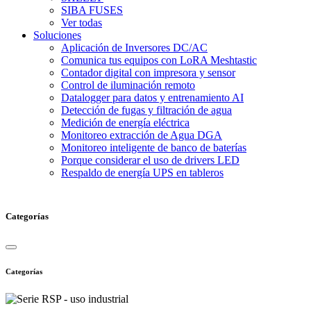
SIBA FUSES
Ver todas
Soluciones
Aplicación de Inversores DC/AC
Comunica tus equipos con LoRA Meshtastic
Contador digital con impresora y sensor
Control de iluminación remoto
Datalogger para datos y entrenamiento AI
Detección de fugas y filtración de agua
Medición de energía eléctrica
Monitoreo extracción de Agua DGA
Monitoreo inteligente de banco de baterías
Porque considerar el uso de drivers LED
Respaldo de energía UPS en tableros
Categorías
Categorías