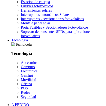
Estación de energía
Fusibles fotovoltáicos
Herramientas solares
Interruptores automáticos Solares
Interruptores - seccionadores fotovoltáicos
Montaje panel solar
Porta Fusibles y Seccionadores Fotovoltaicos
Supresor de transientes SPDs para aplicaciones
fotovoltaicas
Tecnología
Tecnología
Accesorios
Computo
Electrónica
Gaming
Movilidad
Oficina
POS
Redes
Seguridad
A PEDIDO