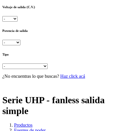
Voltaje de salida (C.V.)
Potencia de salida
Tipo
¿No encuentras lo que buscas?
Haz click acá
Serie UHP - fanless salida
simple
Productos
Fuentes de poder