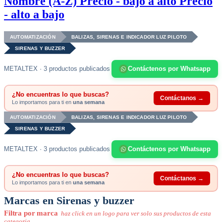
Nombre (A-Z)
Precio - bajo a alto
Precio
- alto a bajo
AUTOMATIZACIÓN
BALIZAS, SIRENAS E INDICADOR LUZ PILOTO
SIRENAS Y BUZZER
METALTEX · 3 productos publicados
Contáctenos por Whatsapp
¿No encuentras lo que buscas?
Contáctanos →
Lo importamos para ti en
una semana
AUTOMATIZACIÓN
BALIZAS, SIRENAS E INDICADOR LUZ PILOTO
SIRENAS Y BUZZER
METALTEX · 3 productos publicados
Contáctenos por Whatsapp
¿No encuentras lo que buscas?
Contáctanos →
Lo importamos para ti en
una semana
Marcas en Sirenas y buzzer
Filtra por marca
haz click en un logo para ver solo sus productos de esta
categoria.