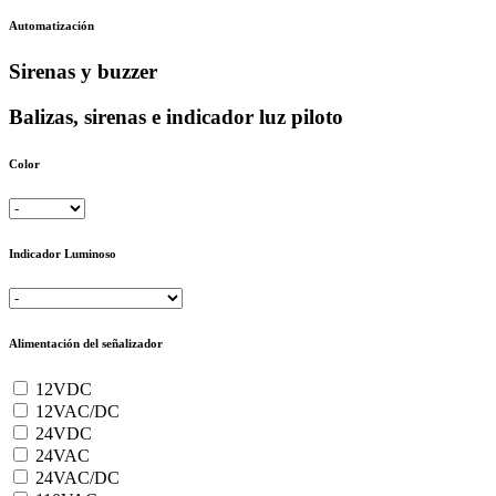
Automatización
Sirenas y buzzer
Balizas, sirenas e indicador luz piloto
Color
Indicador Luminoso
Alimentación del señalizador
12VDC
12VAC/DC
24VDC
24VAC
24VAC/DC