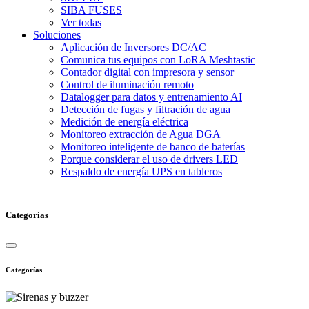
SIBA FUSES
Ver todas
Soluciones
Aplicación de Inversores DC/AC
Comunica tus equipos con LoRA Meshtastic
Contador digital con impresora y sensor
Control de iluminación remoto
Datalogger para datos y entrenamiento AI
Detección de fugas y filtración de agua
Medición de energía eléctrica
Monitoreo extracción de Agua DGA
Monitoreo inteligente de banco de baterías
Porque considerar el uso de drivers LED
Respaldo de energía UPS en tableros
Categorías
Categorías