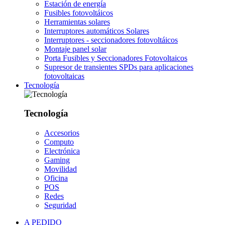
Estación de energía
Fusibles fotovoltáicos
Herramientas solares
Interruptores automáticos Solares
Interruptores - seccionadores fotovoltáicos
Montaje panel solar
Porta Fusibles y Seccionadores Fotovoltaicos
Supresor de transientes SPDs para aplicaciones
fotovoltaicas
Tecnología
Tecnología
Accesorios
Computo
Electrónica
Gaming
Movilidad
Oficina
POS
Redes
Seguridad
A PEDIDO