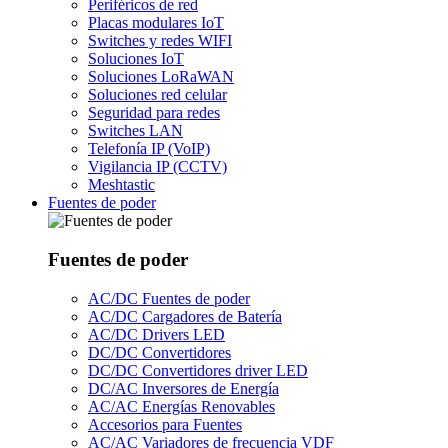
Periféricos de red
Placas modulares IoT
Switches y redes WIFI
Soluciones IoT
Soluciones LoRaWAN
Soluciones red celular
Seguridad para redes
Switches LAN
Telefonía IP (VoIP)
Vigilancia IP (CCTV)
Meshtastic
Fuentes de poder
Fuentes de poder
AC/DC Fuentes de poder
AC/DC Cargadores de Batería
AC/DC Drivers LED
DC/DC Convertidores
DC/DC Convertidores driver LED
DC/AC Inversores de Energía
AC/AC Energías Renovables
Accesorios para Fuentes
AC/AC Variadores de frecuencia VDF