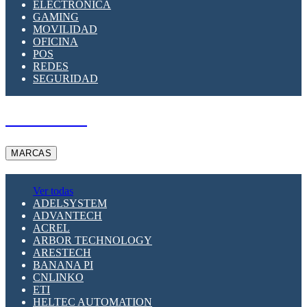
ELECTRÓNICA
GAMING
MOVILIDAD
OFICINA
POS
REDES
SEGURIDAD
A PEDIDO
MARCAS
Ver todas
ADELSYSTEM
ADVANTECH
ACREL
ARBOR TECHNOLOGY
ARESTECH
BANANA PI
CNLINKO
ETI
HELTEC AUTOMATION