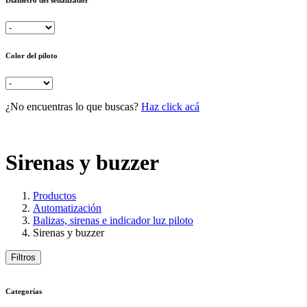
Diámetro del señalizador
Color del piloto
¿No encuentras lo que buscas?
Haz click acá
Sirenas y buzzer
Productos
Automatización
Balizas, sirenas e indicador luz piloto
Sirenas y buzzer
Filtros
Categorías