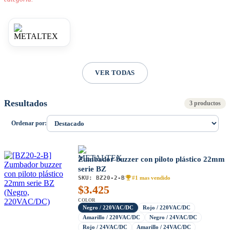
VER TODAS
Resultados
3 productos
Ordenar por:
Zumbador buzzer con piloto plástico 22mm
serie BZ
SKU:
BZ20-2-B
#1 mas vendido
$
3.425
COLOR
Negro / 220VAC/DC
Rojo / 220VAC/DC
Amarillo / 220VAC/DC
Negro / 24VAC/DC
Rojo / 24VAC/DC
Amarillo / 24VAC/DC