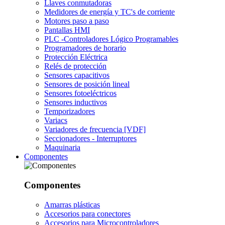
Llaves conmutadoras
Medidores de energía y TC's de corriente
Motores paso a paso
Pantallas HMI
PLC -Controladores Lógico Programables
Programadores de horario
Protección Eléctrica
Relés de protección
Sensores capacitivos
Sensores de posición lineal
Sensores fotoeléctricos
Sensores inductivos
Temporizadores
Variacs
Variadores de frecuencia [VDF]
Seccionadores - Interruptores
Maquinaria
Componentes
Componentes
Amarras plásticas
Accesorios para conectores
Accesorios para Microcontroladores