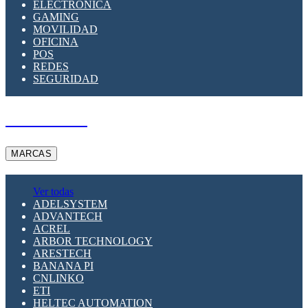
ELECTRÓNICA
GAMING
MOVILIDAD
OFICINA
POS
REDES
SEGURIDAD
A PEDIDO
MARCAS
Ver todas
ADELSYSTEM
ADVANTECH
ACREL
ARBOR TECHNOLOGY
ARESTECH
BANANA PI
CNLINKO
ETI
HELTEC AUTOMATION