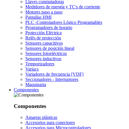
Llaves conmutadoras
Medidores de energía y TC's de corriente
Motores paso a paso
Pantallas HMI
PLC -Controladores Lógico Programables
Programadores de horario
Protección Eléctrica
Relés de protección
Sensores capacitivos
Sensores de posición lineal
Sensores fotoeléctricos
Sensores inductivos
Temporizadores
Variacs
Variadores de frecuencia [VDF]
Seccionadores - Interruptores
Maquinaria
Componentes
Componentes
Amarras plásticas
Accesorios para conectores
Accesorios para Microcontroladores