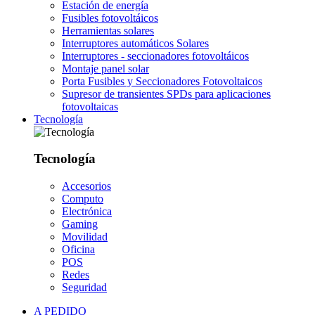
Estación de energía
Fusibles fotovoltáicos
Herramientas solares
Interruptores automáticos Solares
Interruptores - seccionadores fotovoltáicos
Montaje panel solar
Porta Fusibles y Seccionadores Fotovoltaicos
Supresor de transientes SPDs para aplicaciones
fotovoltaicas
Tecnología
Tecnología
Accesorios
Computo
Electrónica
Gaming
Movilidad
Oficina
POS
Redes
Seguridad
A PEDIDO