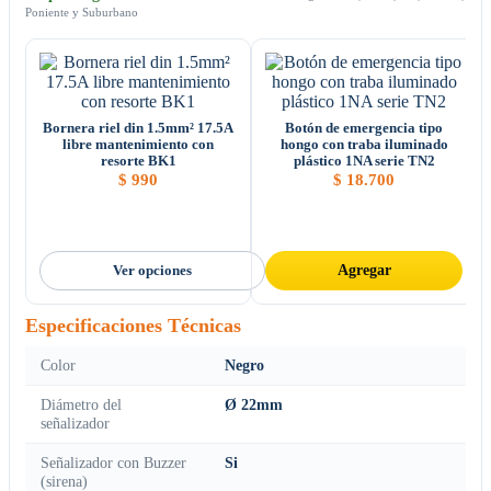
Poniente y Suburbano
Bornera riel din 1.5mm² 17.5A
Botón de emergencia tipo
libre mantenimiento con
hongo con traba iluminado
resorte BK1
plástico 1NA serie TN2
$
990
$
18.700
Ver opciones
Agregar
Especificaciones Técnicas
Color
Negro
Diámetro del
Ø 22mm
señalizador
Señalizador con Buzzer
Si
(sirena)