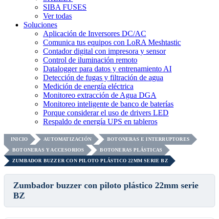
SIBA FUSES
Ver todas
Soluciones
Aplicación de Inversores DC/AC
Comunica tus equipos con LoRA Meshtastic
Contador digital con impresora y sensor
Control de iluminación remoto
Datalogger para datos y entrenamiento AI
Detección de fugas y filtración de agua
Medición de energía eléctrica
Monitoreo extracción de Agua DGA
Monitoreo inteligente de banco de baterías
Porque considerar el uso de drivers LED
Respaldo de energía UPS en tableros
INICIO
AUTOMATIZACIÓN
BOTONERAS E INTERRUPTORES
BOTONERAS Y ACCESORIOS
BOTONERAS PLÁSTICAS
ZUMBADOR BUZZER CON PILOTO PLÁSTICO 22MM SERIE BZ
Zumbador buzzer con piloto plástico 22mm serie
BZ