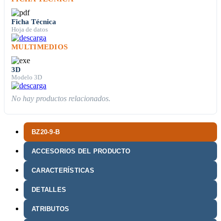
Ficha Técnica
Hoja de datos
MULTIMEDIOS
3D
Modelo 3D
No hay productos relacionados.
BZ20-9-B
ACCESORIOS DEL PRODUCTO
CARACTERÍSTICAS
DETALLES
ATRIBUTOS