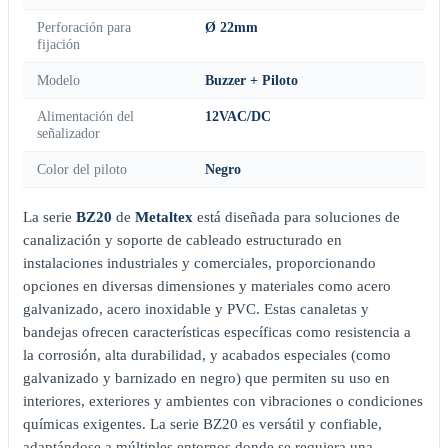
Perforación para
Ø 22mm
fijación
Modelo
Buzzer + Piloto
Alimentación del
12VAC/DC
señalizador
Color del piloto
Negro
La serie
BZ20
de
Metaltex
está diseñada para soluciones de
canalización y soporte de cableado estructurado en
instalaciones industriales y comerciales, proporcionando
opciones en diversas dimensiones y materiales como acero
galvanizado, acero inoxidable y PVC. Estas canaletas y
bandejas ofrecen características específicas como resistencia a
la corrosión, alta durabilidad, y acabados especiales (como
galvanizado y barnizado en negro) que permiten su uso en
interiores, exteriores y ambientes con vibraciones o condiciones
químicas exigentes. La serie BZ20 es versátil y confiable,
adaptándose a múltiples entornos donde se requiera una