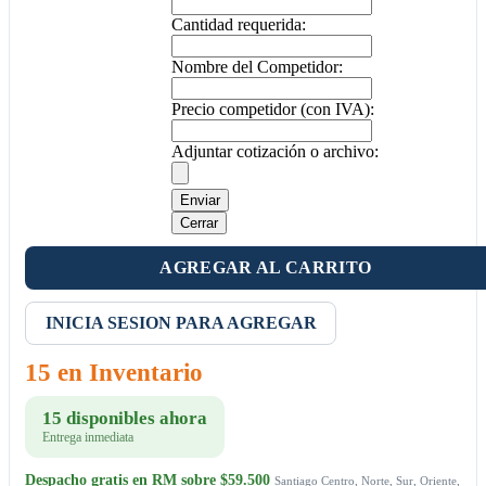
Cantidad requerida:
Nombre del Competidor:
Precio competidor (con IVA):
Adjuntar cotización o archivo:
Enviar
Cerrar
AGREGAR AL CARRITO
INICIA SESION PARA AGREGAR
15 en Inventario
15 disponibles ahora
Entrega inmediata
Despacho gratis en RM sobre $59.500
Santiago Centro, Norte, Sur, Oriente,