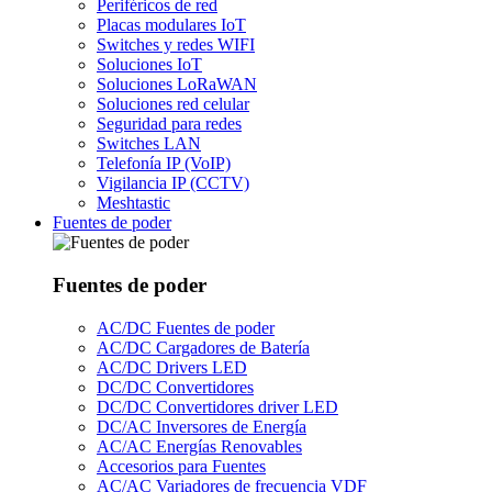
Periféricos de red
Placas modulares IoT
Switches y redes WIFI
Soluciones IoT
Soluciones LoRaWAN
Soluciones red celular
Seguridad para redes
Switches LAN
Telefonía IP (VoIP)
Vigilancia IP (CCTV)
Meshtastic
Fuentes de poder
Fuentes de poder
AC/DC Fuentes de poder
AC/DC Cargadores de Batería
AC/DC Drivers LED
DC/DC Convertidores
DC/DC Convertidores driver LED
DC/AC Inversores de Energía
AC/AC Energías Renovables
Accesorios para Fuentes
AC/AC Variadores de frecuencia VDF