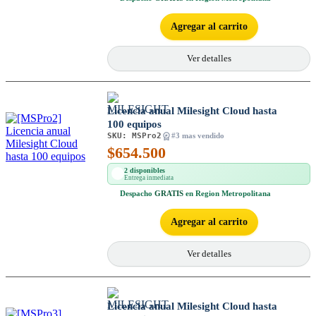
Agregar al carrito
Ver detalles
Licencia anual Milesight Cloud hasta
100 equipos
SKU:
MSPro2
#3 mas vendido
$
654.500
2 disponibles
Entrega inmediata
Despacho
GRATIS
en Region Metropolitana
Agregar al carrito
Ver detalles
Licencia anual Milesight Cloud hasta