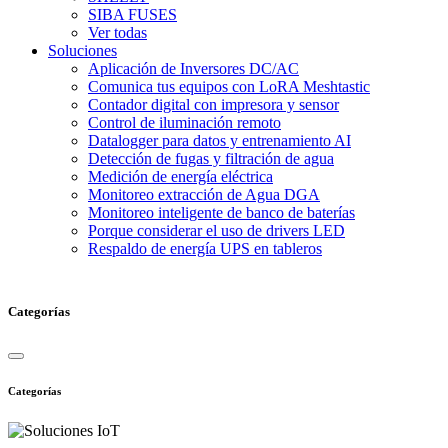
SIBA FUSES
Ver todas
Soluciones
Aplicación de Inversores DC/AC
Comunica tus equipos con LoRA Meshtastic
Contador digital con impresora y sensor
Control de iluminación remoto
Datalogger para datos y entrenamiento AI
Detección de fugas y filtración de agua
Medición de energía eléctrica
Monitoreo extracción de Agua DGA
Monitoreo inteligente de banco de baterías
Porque considerar el uso de drivers LED
Respaldo de energía UPS en tableros
Categorías
Categorías