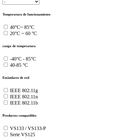
Temperatura de funcionamiento
40°C~ 85°C
20°C ~ 60 °C
rango de temperatura
-40°C - 85°C
40-85 °C
Estándares de red
IEEE 802.11g
IEEE 802.11n
IEEE 802.11b
Productos compatibles
VS133 / VS133-P
Serie VS125