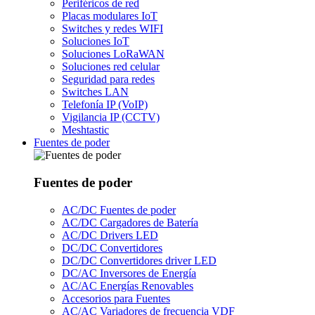
Periféricos de red
Placas modulares IoT
Switches y redes WIFI
Soluciones IoT
Soluciones LoRaWAN
Soluciones red celular
Seguridad para redes
Switches LAN
Telefonía IP (VoIP)
Vigilancia IP (CCTV)
Meshtastic
Fuentes de poder
Fuentes de poder
AC/DC Fuentes de poder
AC/DC Cargadores de Batería
AC/DC Drivers LED
DC/DC Convertidores
DC/DC Convertidores driver LED
DC/AC Inversores de Energía
AC/AC Energías Renovables
Accesorios para Fuentes
AC/AC Variadores de frecuencia VDF