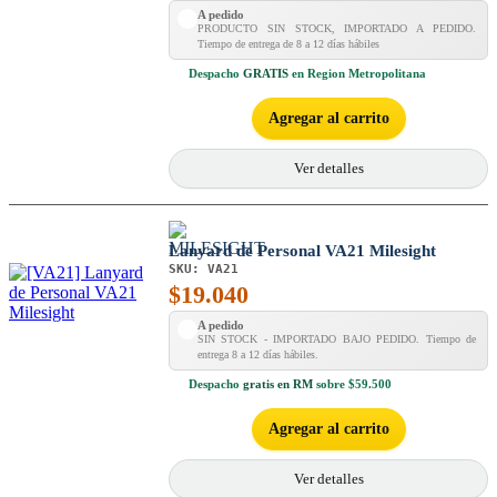
A pedido
PRODUCTO SIN STOCK, IMPORTADO A PEDIDO.
Tiempo de entrega de 8 a 12 días hábiles
Despacho
GRATIS
en Region Metropolitana
Agregar al carrito
Ver detalles
Lanyard de Personal VA21 Milesight
SKU:
VA21
$
19.040
A pedido
SIN STOCK - IMPORTADO BAJO PEDIDO. Tiempo de
entrega 8 a 12 días hábiles.
Despacho
gratis en RM
sobre $59.500
Agregar al carrito
Ver detalles