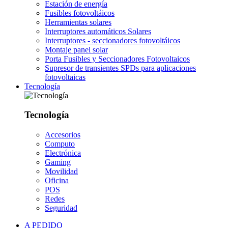
Estación de energía
Fusibles fotovoltáicos
Herramientas solares
Interruptores automáticos Solares
Interruptores - seccionadores fotovoltáicos
Montaje panel solar
Porta Fusibles y Seccionadores Fotovoltaicos
Supresor de transientes SPDs para aplicaciones
fotovoltaicas
Tecnología
Tecnología
Accesorios
Computo
Electrónica
Gaming
Movilidad
Oficina
POS
Redes
Seguridad
A PEDIDO