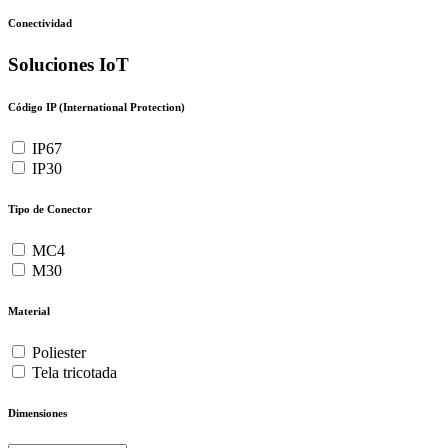
Conectividad
Soluciones IoT
Código IP (International Protection)
IP67
IP30
Tipo de Conector
MC4
M30
Material
Poliester
Tela tricotada
Dimensiones