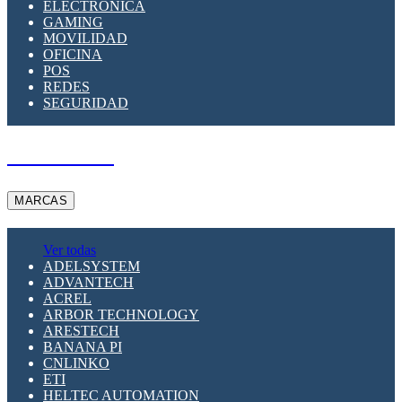
ELECTRÓNICA
GAMING
MOVILIDAD
OFICINA
POS
REDES
SEGURIDAD
A PEDIDO
MARCAS
Ver todas
ADELSYSTEM
ADVANTECH
ACREL
ARBOR TECHNOLOGY
ARESTECH
BANANA PI
CNLINKO
ETI
HELTEC AUTOMATION