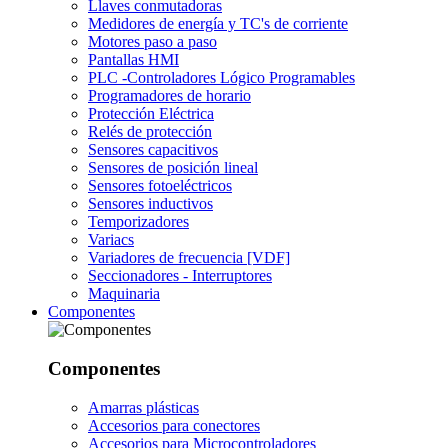
Llaves conmutadoras
Medidores de energía y TC's de corriente
Motores paso a paso
Pantallas HMI
PLC -Controladores Lógico Programables
Programadores de horario
Protección Eléctrica
Relés de protección
Sensores capacitivos
Sensores de posición lineal
Sensores fotoeléctricos
Sensores inductivos
Temporizadores
Variacs
Variadores de frecuencia [VDF]
Seccionadores - Interruptores
Maquinaria
Componentes
Componentes
Amarras plásticas
Accesorios para conectores
Accesorios para Microcontroladores