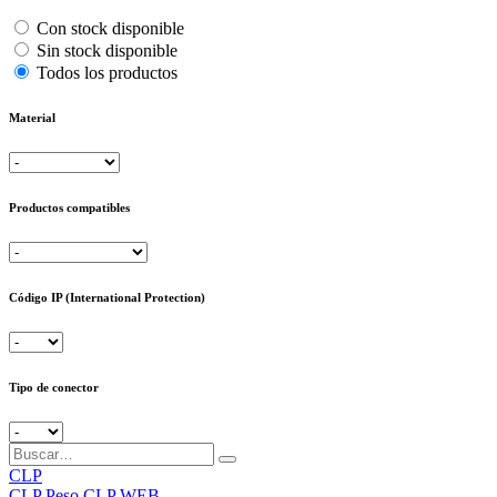
Con stock disponible
Sin stock disponible
Todos los productos
Material
Productos compatibles
Código IP (International Protection)
Tipo de conector
CLP
CLP
Peso CLP WEB