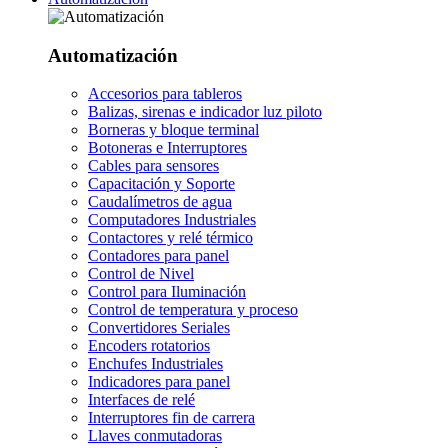
Automatización
Accesorios para tableros
Balizas, sirenas e indicador luz piloto
Borneras y bloque terminal
Botoneras e Interruptores
Cables para sensores
Capacitación y Soporte
Caudalímetros de agua
Computadores Industriales
Contactores y relé térmico
Contadores para panel
Control de Nivel
Control para Iluminación
Control de temperatura y proceso
Convertidores Seriales
Encoders rotatorios
Enchufes Industriales
Indicadores para panel
Interfaces de relé
Interruptores fin de carrera
Llaves conmutadoras