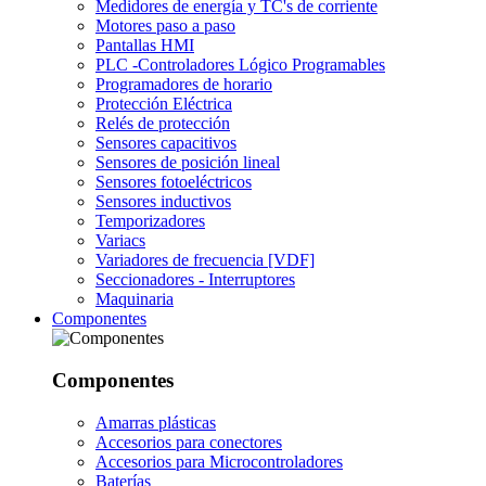
Medidores de energía y TC's de corriente
Motores paso a paso
Pantallas HMI
PLC -Controladores Lógico Programables
Programadores de horario
Protección Eléctrica
Relés de protección
Sensores capacitivos
Sensores de posición lineal
Sensores fotoeléctricos
Sensores inductivos
Temporizadores
Variacs
Variadores de frecuencia [VDF]
Seccionadores - Interruptores
Maquinaria
Componentes
Componentes
Amarras plásticas
Accesorios para conectores
Accesorios para Microcontroladores
Baterías