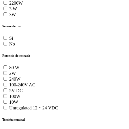
2200W
3 W
3W
Sensor de Luz
Si
No
Potencia de entrada
80 W
2W
240W
100-240V AC
5V DC
100W
10W
Unregulated 12 ~ 24 VDC
Tensión nominal