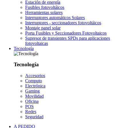
Estación de energía
Fusibles fotovoltáicos
Herramientas solares
Interruptores automáticos Solares
Interruptores - seccionadores fotovoltáicos
Montaje panel solar
Porta Fusibles y Seccionadores Fotovoltaicos
Supresor de transientes SPDs para aplicaciones
fotovoltaicas
Tecnología
Tecnología
Accesorios
Computo
Electrónica
Gaming
Movilidad
Oficina
POS
Redes
Seguridad
A PEDIDO