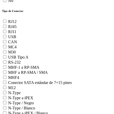
No
Tipo de Conector
RJ12
RJ45
RJ11
USB
CAN
MC4
M30
USB Tipo A
RS-232
MHF-1 a RP-SMA
MHF a RP-SMA / SMA
MHF4
Conector SATA estándar de 7+15 pines
M12
N-Type
N-Type a iPEX
N-Type / Negro
N-Type / Blanco
N-Type a iPEX / Blanco