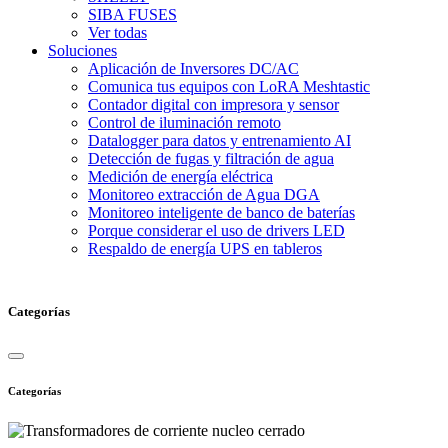
SIBA FUSES
Ver todas
Soluciones
Aplicación de Inversores DC/AC
Comunica tus equipos con LoRA Meshtastic
Contador digital con impresora y sensor
Control de iluminación remoto
Datalogger para datos y entrenamiento AI
Detección de fugas y filtración de agua
Medición de energía eléctrica
Monitoreo extracción de Agua DGA
Monitoreo inteligente de banco de baterías
Porque considerar el uso de drivers LED
Respaldo de energía UPS en tableros
Categorías
Categorías