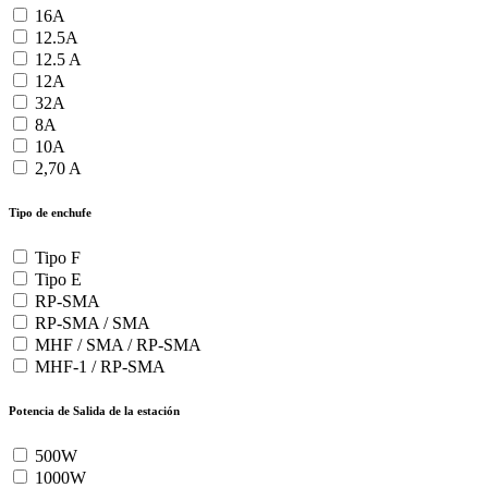
16A
12.5A
12.5 A
12A
32A
8A
10A
2,70 A
Tipo de enchufe
Tipo F
Tipo E
RP-SMA
RP-SMA / SMA
MHF / SMA / RP-SMA
MHF-1 / RP-SMA
Potencia de Salida de la estación
500W
1000W