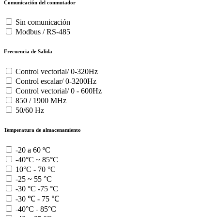
Comunicación del conmutador
Sin comunicación
Modbus / RS-485
Frecuencia de Salida
Control vectorial/ 0-320Hz
Control escalar/ 0-3200Hz
Control vectorial/ 0 - 600Hz
850 / 1900 MHz
50/60 Hz
Temperatura de almacenamiento
-20 a 60 ºC
-40°C ~ 85°C
10°C - 70 °C
-25 ~ 55 °C
-30 °C -75 °C
-30 ℃ - 75 ℃
-40°C - 85°C