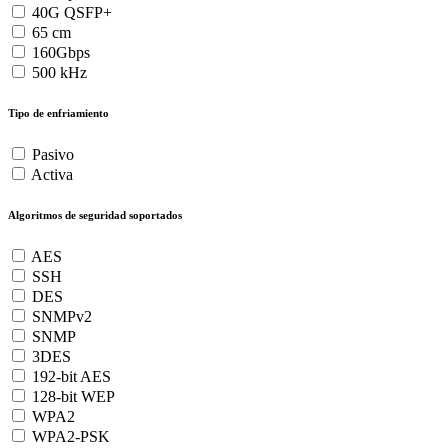
40G QSFP+
65 cm
160Gbps
500 kHz
Tipo de enfriamiento
Pasivo
Activa
Algoritmos de seguridad soportados
AES
SSH
DES
SNMPv2
SNMP
3DES
192-bit AES
128-bit WEP
WPA2
WPA2-PSK