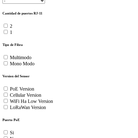
Cantidad de puertos RJ-11
2
1
Tipo de Fibra
Multimodo
Mono Modo
Version del Sensor
PoE Version
Cellular Version
WiFi Ha Low Version
LoRaWan Version
Puerto PoE
Si