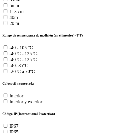
5mm
1–3 cm
40m
20 m
Rango de temperatura de medición (en el interior) (T-T)
-40 - 105 °C
-40°C - 125°C.
-40°C - 125°C
-40- 85°C
-20°C a 70°C
Colocación soportada
Interior
Interior y exterior
Código IP (International Protection)
IP67
IP65