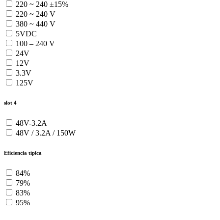
220 ~ 240 ±15%
220 ~ 240 V
380 ~ 440 V
5VDC
100 – 240 V
24V
12V
3.3V
125V
slot 4
48V-3.2A
48V / 3.2A / 150W
Eficiencia típica
84%
79%
83%
95%