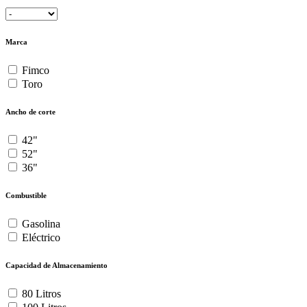
Marca
Fimco
Toro
Ancho de corte
42"
52"
36"
Combustible
Gasolina
Eléctrico
Capacidad de Almacenamiento
80 Litros