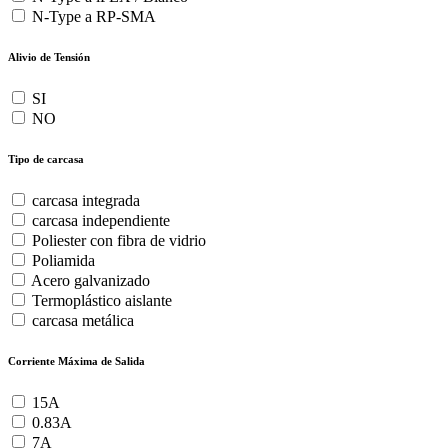
N-Type a RP-SMA
Alivio de Tensión
SI
NO
Tipo de carcasa
carcasa integrada
carcasa independiente
Poliester con fibra de vidrio
Poliamida
Acero galvanizado
Termoplástico aislante
carcasa metálica
Corriente Máxima de Salida
15A
0.83A
7A