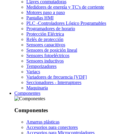
Llaves conmutadoras
Medidores de energía y TC's de corriente
Motores paso a paso
Pantallas HMI
PLC -Controladores Lógico Programables
Programadores de horario
Protección Eléctrica
Relés de protección
Sensores capacitivos
Sensores de posición lineal
Sensores fotoeléctricos
Sensores inductivos
Temporizadores
Variacs
Variadores de frecuencia [VDF]
Seccionadores - Interruptores
Maquinaria
Componentes
Componentes
Amarras plásticas
Accesorios para conectores
Accesorios para Microcontroladores