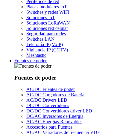
Periféricos de red
Placas modulares IoT
Switches y redes WIFI
Soluciones IoT
Soluciones LoRaWAN
Soluciones red celular
Seguridad para redes
Switches LAN
Telefonía IP (VoIP)
Vigilancia IP (CCTV)
Meshtastic
Fuentes de poder
Fuentes de poder
AC/DC Fuentes de poder
AC/DC Cargadores de Batería
AC/DC Drivers LED
DC/DC Convertidores
DC/DC Convertidores driver LED
DC/AC Inversores de Energía
AC/AC Energías Renovables
Accesorios para Fuentes
AC/AC Variadores de frecuencia VDF