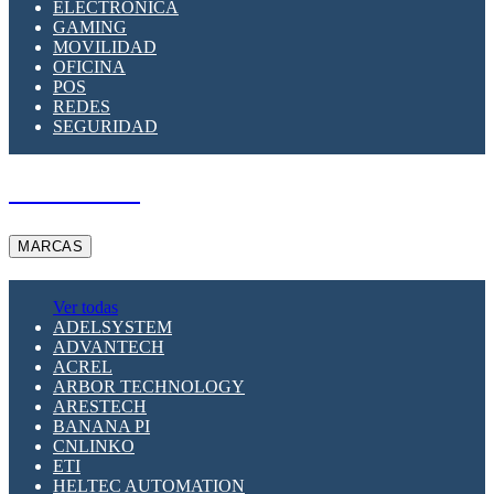
ELECTRÓNICA
GAMING
MOVILIDAD
OFICINA
POS
REDES
SEGURIDAD
A PEDIDO
MARCAS
Ver todas
ADELSYSTEM
ADVANTECH
ACREL
ARBOR TECHNOLOGY
ARESTECH
BANANA PI
CNLINKO
ETI
HELTEC AUTOMATION