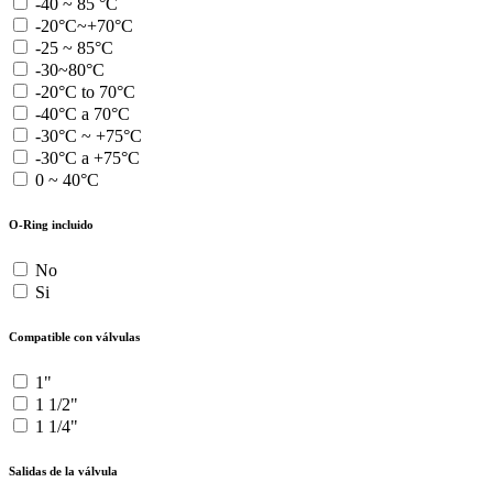
-40 ~ 85 °C
-20°C~+70°C
-25 ~ 85°C
-30~80°C
-20°C to 70°C
-40°C a 70°C
-30°C ~ +75°C
-30°C a +75°C
0 ~ 40°C
O-Ring incluido
No
Si
Compatible con válvulas
1"
1 1/2"
1 1/4"
Salidas de la válvula