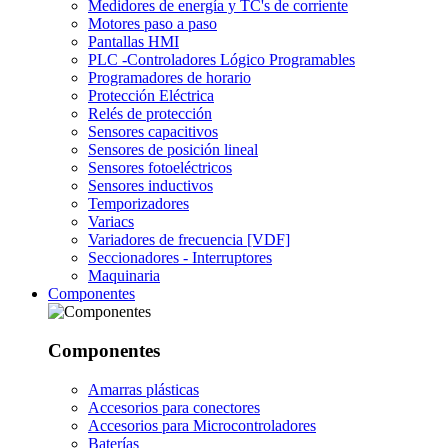
Medidores de energía y TC's de corriente
Motores paso a paso
Pantallas HMI
PLC -Controladores Lógico Programables
Programadores de horario
Protección Eléctrica
Relés de protección
Sensores capacitivos
Sensores de posición lineal
Sensores fotoeléctricos
Sensores inductivos
Temporizadores
Variacs
Variadores de frecuencia [VDF]
Seccionadores - Interruptores
Maquinaria
Componentes
Componentes
Amarras plásticas
Accesorios para conectores
Accesorios para Microcontroladores
Baterías