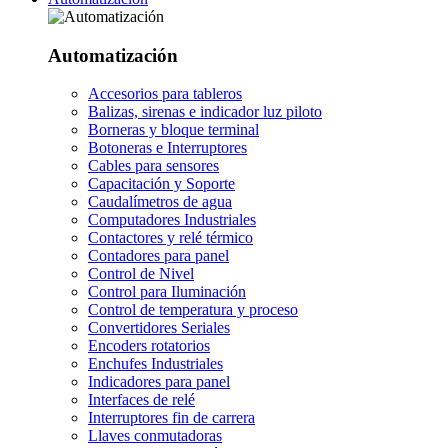
Automatización
Accesorios para tableros
Balizas, sirenas e indicador luz piloto
Borneras y bloque terminal
Botoneras e Interruptores
Cables para sensores
Capacitación y Soporte
Caudalímetros de agua
Computadores Industriales
Contactores y relé térmico
Contadores para panel
Control de Nivel
Control para Iluminación
Control de temperatura y proceso
Convertidores Seriales
Encoders rotatorios
Enchufes Industriales
Indicadores para panel
Interfaces de relé
Interruptores fin de carrera
Llaves conmutadoras