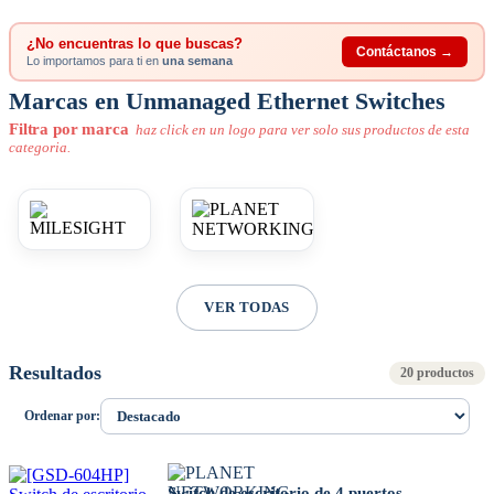
¿No encuentras lo que buscas?
Contáctanos →
Lo importamos para ti en
una semana
Marcas en Unmanaged Ethernet Switches
Filtra por marca
haz click en un logo para ver solo sus productos de esta
categoria.
VER TODAS
Resultados
20 productos
Ordenar por:
Switch de escritorio de 4 puertos