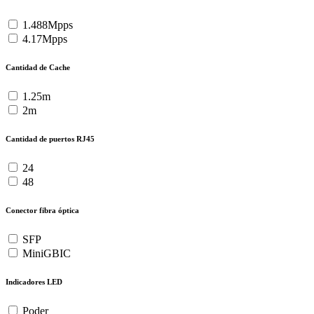
1.488Mpps
4.17Mpps
Cantidad de Cache
1.25m
2m
Cantidad de puertos RJ45
24
48
Conector fibra óptica
SFP
MiniGBIC
Indicadores LED
Poder