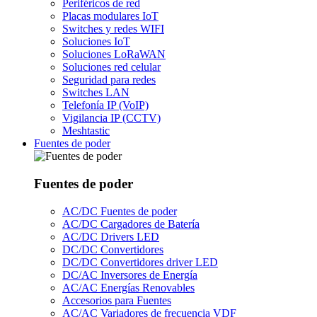
Periféricos de red
Placas modulares IoT
Switches y redes WIFI
Soluciones IoT
Soluciones LoRaWAN
Soluciones red celular
Seguridad para redes
Switches LAN
Telefonía IP (VoIP)
Vigilancia IP (CCTV)
Meshtastic
Fuentes de poder
Fuentes de poder
AC/DC Fuentes de poder
AC/DC Cargadores de Batería
AC/DC Drivers LED
DC/DC Convertidores
DC/DC Convertidores driver LED
DC/AC Inversores de Energía
AC/AC Energías Renovables
Accesorios para Fuentes
AC/AC Variadores de frecuencia VDF