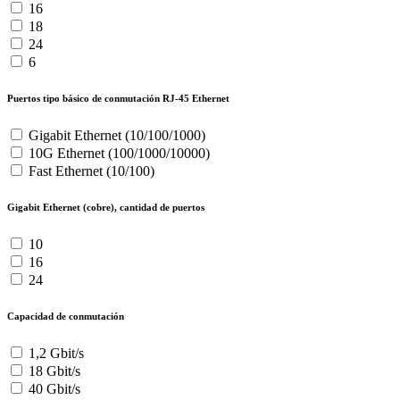
16
18
24
6
Puertos tipo básico de conmutación RJ-45 Ethernet
Gigabit Ethernet (10/100/1000)
10G Ethernet (100/1000/10000)
Fast Ethernet (10/100)
Gigabit Ethernet (cobre), cantidad de puertos
10
16
24
Capacidad de conmutación
1,2 Gbit/s
18 Gbit/s
40 Gbit/s