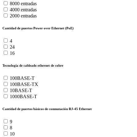
8000 entradas
4000 entradas
2000 entradas
Cantidad de puertos Power over Ethernet (PoE)
4
24
16
Tecnología de cableado ethernet de cobre
100BASE-T
100BASE-TX
10BASE-T
1000BASE-T
Cantidad de puertos básicos de conmutación RJ-45 Ethernet
9
8
10