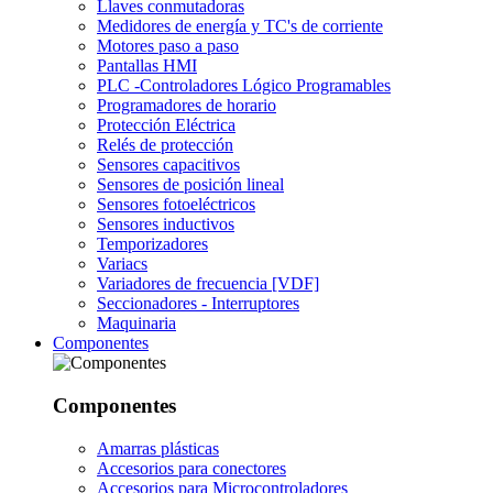
Llaves conmutadoras
Medidores de energía y TC's de corriente
Motores paso a paso
Pantallas HMI
PLC -Controladores Lógico Programables
Programadores de horario
Protección Eléctrica
Relés de protección
Sensores capacitivos
Sensores de posición lineal
Sensores fotoeléctricos
Sensores inductivos
Temporizadores
Variacs
Variadores de frecuencia [VDF]
Seccionadores - Interruptores
Maquinaria
Componentes
Componentes
Amarras plásticas
Accesorios para conectores
Accesorios para Microcontroladores