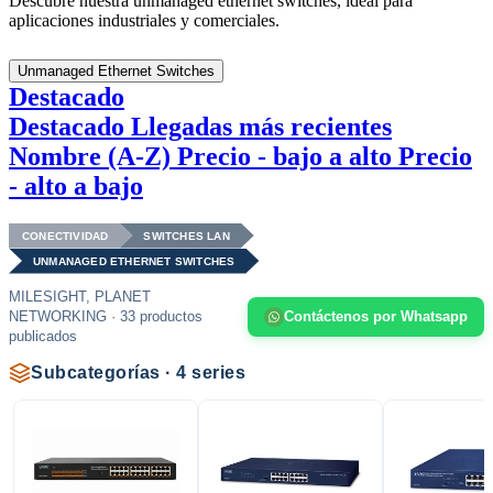
Descubre nuestra unmanaged ethernet switches, ideal para
aplicaciones industriales y comerciales.
Unmanaged Ethernet Switches
Destacado
Destacado
Llegadas más recientes
Nombre (A-Z)
Precio - bajo a alto
Precio
- alto a bajo
CONECTIVIDAD
SWITCHES LAN
UNMANAGED ETHERNET SWITCHES
MILESIGHT, PLANET
NETWORKING · 33 productos
Contáctenos por Whatsapp
publicados
Subcategorías · 4 series