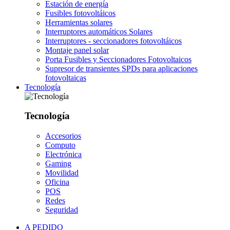
Estación de energía
Fusibles fotovoltáicos
Herramientas solares
Interruptores automáticos Solares
Interruptores - seccionadores fotovoltáicos
Montaje panel solar
Porta Fusibles y Seccionadores Fotovoltaicos
Supresor de transientes SPDs para aplicaciones
fotovoltaicas
Tecnología
Tecnología
Accesorios
Computo
Electrónica
Gaming
Movilidad
Oficina
POS
Redes
Seguridad
A PEDIDO