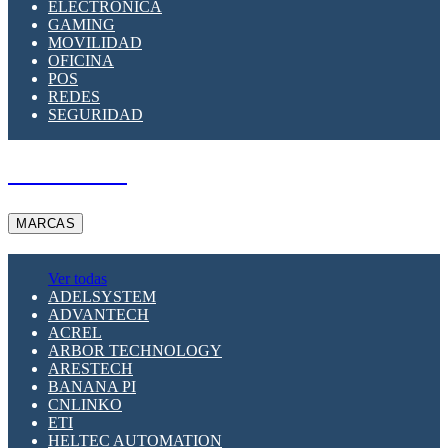
ELECTRÓNICA
GAMING
MOVILIDAD
OFICINA
POS
REDES
SEGURIDAD
A PEDIDO
MARCAS
Ver todas
ADELSYSTEM
ADVANTECH
ACREL
ARBOR TECHNOLOGY
ARESTECH
BANANA PI
CNLINKO
ETI
HELTEC AUTOMATION