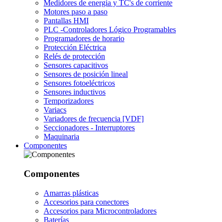
Medidores de energía y TC's de corriente
Motores paso a paso
Pantallas HMI
PLC -Controladores Lógico Programables
Programadores de horario
Protección Eléctrica
Relés de protección
Sensores capacitivos
Sensores de posición lineal
Sensores fotoeléctricos
Sensores inductivos
Temporizadores
Variacs
Variadores de frecuencia [VDF]
Seccionadores - Interruptores
Maquinaria
Componentes
Componentes
Amarras plásticas
Accesorios para conectores
Accesorios para Microcontroladores
Baterías