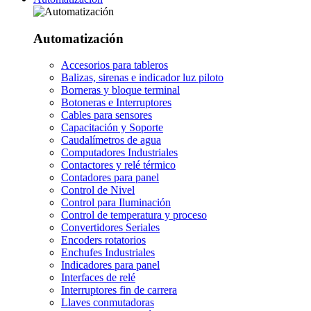
Automatización
Accesorios para tableros
Balizas, sirenas e indicador luz piloto
Borneras y bloque terminal
Botoneras e Interruptores
Cables para sensores
Capacitación y Soporte
Caudalímetros de agua
Computadores Industriales
Contactores y relé térmico
Contadores para panel
Control de Nivel
Control para Iluminación
Control de temperatura y proceso
Convertidores Seriales
Encoders rotatorios
Enchufes Industriales
Indicadores para panel
Interfaces de relé
Interruptores fin de carrera
Llaves conmutadoras