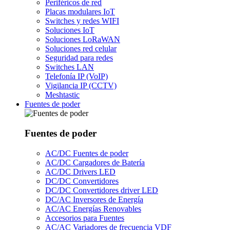
Periféricos de red
Placas modulares IoT
Switches y redes WIFI
Soluciones IoT
Soluciones LoRaWAN
Soluciones red celular
Seguridad para redes
Switches LAN
Telefonía IP (VoIP)
Vigilancia IP (CCTV)
Meshtastic
Fuentes de poder
Fuentes de poder
AC/DC Fuentes de poder
AC/DC Cargadores de Batería
AC/DC Drivers LED
DC/DC Convertidores
DC/DC Convertidores driver LED
DC/AC Inversores de Energía
AC/AC Energías Renovables
Accesorios para Fuentes
AC/AC Variadores de frecuencia VDF