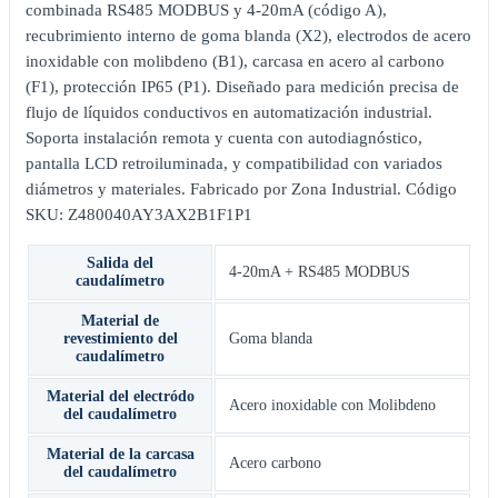
combinada RS485 MODBUS y 4-20mA (código A),
recubrimiento interno de goma blanda (X2), electrodos de acero
inoxidable con molibdeno (B1), carcasa en acero al carbono
(F1), protección IP65 (P1). Diseñado para medición precisa de
flujo de líquidos conductivos en automatización industrial.
Soporta instalación remota y cuenta con autodiagnóstico,
pantalla LCD retroiluminada, y compatibilidad con variados
diámetros y materiales. Fabricado por Zona Industrial. Código
SKU: Z480040AY3AX2B1F1P1
Salida del
4-20mA + RS485 MODBUS
caudalímetro
Material de
revestimiento del
Goma blanda
caudalímetro
Material del electródo
Acero inoxidable con Molibdeno
del caudalímetro
Material de la carcasa
Acero carbono
del caudalímetro