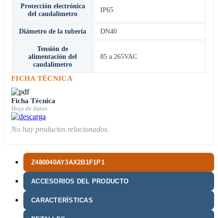
Protección electrónica
IP65
del caudalímetro
Diámetro de la tubería
DN40
Tensión de
alimentación del
85 a 265VAC
caudalímetro
FICHA TÉCNICA
Ficha Técnica
Hoja de datos
No hay productos relacionados.
Z480040AY3AX2B1F1P1
ACCESORIOS DEL PRODUCTO
CARACTERÍSTICAS