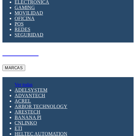
ELECTRÓNICA
GAMING
MOVILIDAD
OFICINA
POS
REDES
SEGURIDAD
A PEDIDO
MARCAS
Ver todas
ADELSYSTEM
ADVANTECH
ACREL
ARBOR TECHNOLOGY
ARESTECH
BANANA PI
CNLINKO
ETI
HELTEC AUTOMATION