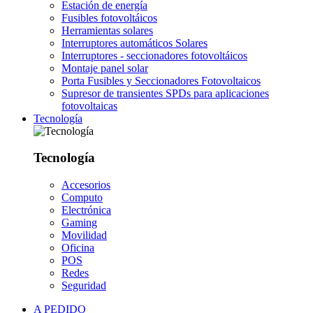
Estación de energía
Fusibles fotovoltáicos
Herramientas solares
Interruptores automáticos Solares
Interruptores - seccionadores fotovoltáicos
Montaje panel solar
Porta Fusibles y Seccionadores Fotovoltaicos
Supresor de transientes SPDs para aplicaciones
fotovoltaicas
Tecnología
Tecnología
Accesorios
Computo
Electrónica
Gaming
Movilidad
Oficina
POS
Redes
Seguridad
A PEDIDO