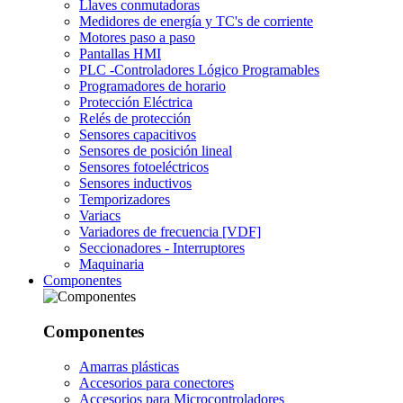
Llaves conmutadoras
Medidores de energía y TC's de corriente
Motores paso a paso
Pantallas HMI
PLC -Controladores Lógico Programables
Programadores de horario
Protección Eléctrica
Relés de protección
Sensores capacitivos
Sensores de posición lineal
Sensores fotoeléctricos
Sensores inductivos
Temporizadores
Variacs
Variadores de frecuencia [VDF]
Seccionadores - Interruptores
Maquinaria
Componentes
Componentes
Amarras plásticas
Accesorios para conectores
Accesorios para Microcontroladores