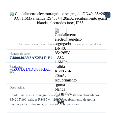
Las imágenes son solo referenciales. Ver especificaciones del producto.
Número de parte:
Z480040AY3AX2B1F1P1
Fabricante:
Descripción:
Caudalímetro electromagnético segregado DN40 con alimentación
85~265VAC, salidas RS485 y 4-20mA, recubrimiento de goma
blanda y electrodos inox, protección IP65 para uso