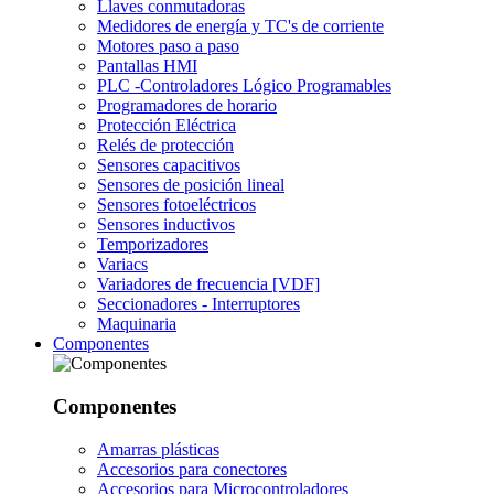
Llaves conmutadoras
Medidores de energía y TC's de corriente
Motores paso a paso
Pantallas HMI
PLC -Controladores Lógico Programables
Programadores de horario
Protección Eléctrica
Relés de protección
Sensores capacitivos
Sensores de posición lineal
Sensores fotoeléctricos
Sensores inductivos
Temporizadores
Variacs
Variadores de frecuencia [VDF]
Seccionadores - Interruptores
Maquinaria
Componentes
Componentes
Amarras plásticas
Accesorios para conectores
Accesorios para Microcontroladores