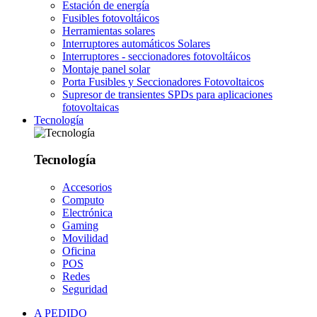
Estación de energía
Fusibles fotovoltáicos
Herramientas solares
Interruptores automáticos Solares
Interruptores - seccionadores fotovoltáicos
Montaje panel solar
Porta Fusibles y Seccionadores Fotovoltaicos
Supresor de transientes SPDs para aplicaciones
fotovoltaicas
Tecnología
Tecnología
Accesorios
Computo
Electrónica
Gaming
Movilidad
Oficina
POS
Redes
Seguridad
A PEDIDO