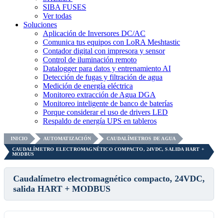
SIBA FUSES
Ver todas
Soluciones
Aplicación de Inversores DC/AC
Comunica tus equipos con LoRA Meshtastic
Contador digital con impresora y sensor
Control de iluminación remoto
Datalogger para datos y entrenamiento AI
Detección de fugas y filtración de agua
Medición de energía eléctrica
Monitoreo extracción de Agua DGA
Monitoreo inteligente de banco de baterías
Porque considerar el uso de drivers LED
Respaldo de energía UPS en tableros
INICIO
AUTOMATIZACIÓN
CAUDALÍMETROS DE AGUA
CAUDALÍMETRO ELECTROMAGNÉTICO COMPACTO, 24VDC, SALIDA HART +
MODBUS
Caudalímetro electromagnético compacto, 24VDC,
salida HART + MODBUS