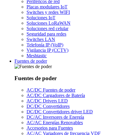
Periféricos de red
Placas modulares IoT
Switches y redes WIFI
Soluciones IoT
Soluciones LoRaWAN
Soluciones red celular
Seguridad para redes
Switches LAN
Telefonía IP (VoIP)
Vigilancia IP (CCTV)
Meshtastic
Fuentes de poder
Fuentes de poder
AC/DC Fuentes de poder
AC/DC Cargadores de Batería
AC/DC Drivers LED
DC/DC Convertidores
DC/DC Convertidores driver LED
DC/AC Inversores de Energía
AC/AC Energías Renovables
Accesorios para Fuentes
AC/AC Variadores de frecuencia VDF