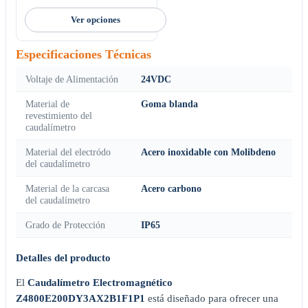
Ver opciones
Especificaciones Técnicas
Voltaje de Alimentación
24VDC
Material de
Goma blanda
revestimiento del
caudalímetro
Material del electródo
Acero inoxidable con Molibdeno
del caudalímetro
Material de la carcasa
Acero carbono
del caudalímetro
Grado de Protección
IP65
Detalles del producto
El
Caudalímetro Electromagnético
Z4800E200DY3AX2B1F1P1
está diseñado para ofrecer una