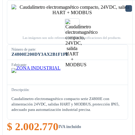
Las imágenes son solo referenciales. Ver especificaciones del producto.
Número de parte:
Z4800E200DY3AX2B1F1P1
Fabricante:
Descripción:
Caudalímetro electromagnético compacto serie Z4800E con
alimentación 24VDC, salidas HART y MODBUS, protección IP65,
adecuado para automatización industrial precisa.
$ 2.002.770
IVA incluido