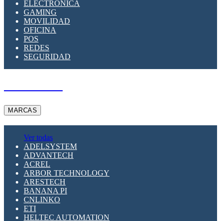
ELECTRÓNICA
GAMING
MOVILIDAD
OFICINA
POS
REDES
SEGURIDAD
A PEDIDO
MARCAS
Ver todas
ADELSYSTEM
ADVANTECH
ACREL
ARBOR TECHNOLOGY
ARESTECH
BANANA PI
CNLINKO
ETI
HELTEC AUTOMATION