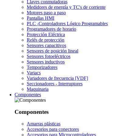
Llaves conmutadoras
Medidores de energía y TC's de corriente
Motores paso a paso
Pantallas HMI
PLC -Controladores Lógico Programables
Programadores de horario
Protección Eléctrica
Relés de protección
Sensores capacitivos
Sensores de posición lineal
Sensores fotoeléctricos
Sensores inductivos
Temporizadores
Variacs
Variadores de frecuencia [VDF]
Seccionadores - Interruptores
Maquinaria
Componentes
Componentes
Amarras plásticas
Accesorios para conectores
Accesorios para Microcontroladores