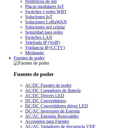
Periféricos de red
Placas modulares IoT
Switches y redes WIFI
Soluciones IoT
Soluciones LoRaWAN
Soluciones red celular
Seguridad para redes
Switches LAN
Telefonía IP (VoIP)
Vigilancia IP (CCTV)
Meshtastic
Fuentes de poder
Fuentes de poder
AC/DC Fuentes de poder
AC/DC Cargadores de Batería
AC/DC Drivers LED
DC/DC Convertidores
DC/DC Convertidores driver LED
DC/AC Inversores de Energía
AC/AC Energías Renovables
Accesorios para Fuentes
AC/AC Variadores de frecuencia VDF