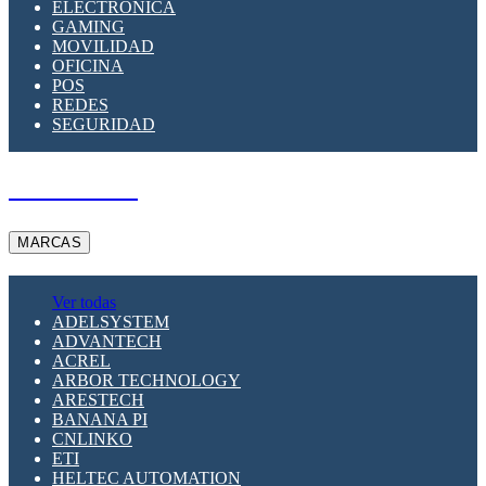
ELECTRÓNICA
GAMING
MOVILIDAD
OFICINA
POS
REDES
SEGURIDAD
A PEDIDO
MARCAS
Ver todas
ADELSYSTEM
ADVANTECH
ACREL
ARBOR TECHNOLOGY
ARESTECH
BANANA PI
CNLINKO
ETI
HELTEC AUTOMATION