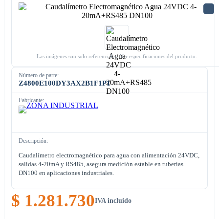
Las imágenes son solo referenciales. Ver especificaciones del producto.
Número de parte:
Z4800E100DY3AX2B1F1P1
Fabricante:
Descripción:
Caudalímetro electromagnético para agua con alimentación 24VDC,
salidas 4-20mA y RS485, asegura medición estable en tuberías
DN100 en aplicaciones industriales.
$ 1.281.730
IVA incluido