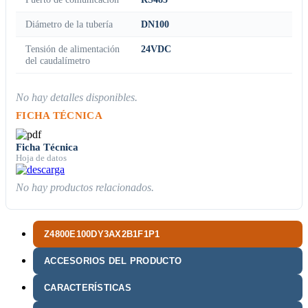
Diámetro de la tubería
DN100
Tensión de alimentación
24VDC
del caudalímetro
No hay detalles disponibles.
FICHA TÉCNICA
Ficha Técnica
Hoja de datos
No hay productos relacionados.
Z4800E100DY3AX2B1F1P1
ACCESORIOS DEL PRODUCTO
CARACTERÍSTICAS