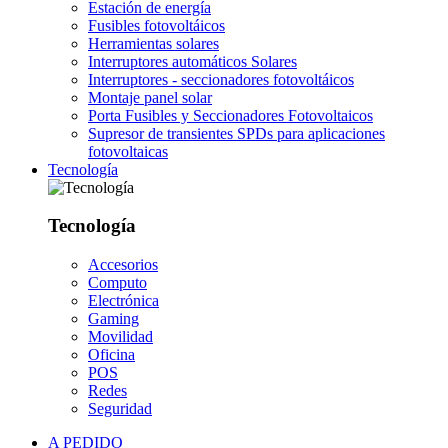
Estación de energía
Fusibles fotovoltáicos
Herramientas solares
Interruptores automáticos Solares
Interruptores - seccionadores fotovoltáicos
Montaje panel solar
Porta Fusibles y Seccionadores Fotovoltaicos
Supresor de transientes SPDs para aplicaciones
fotovoltaicas
Tecnología
Tecnología
Accesorios
Computo
Electrónica
Gaming
Movilidad
Oficina
POS
Redes
Seguridad
A PEDIDO