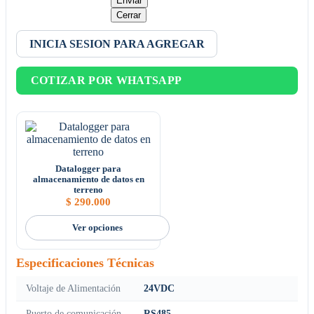
Enviar
Cerrar
INICIA SESION PARA AGREGAR
COTIZAR POR WHATSAPP
Datalogger para
almacenamiento de datos en
terreno
$
290.000
Ver opciones
Especificaciones Técnicas
Voltaje de Alimentación
24VDC
Puerto de comunicación
RS485