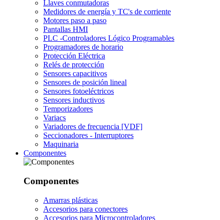
Llaves conmutadoras
Medidores de energía y TC's de corriente
Motores paso a paso
Pantallas HMI
PLC -Controladores Lógico Programables
Programadores de horario
Protección Eléctrica
Relés de protección
Sensores capacitivos
Sensores de posición lineal
Sensores fotoeléctricos
Sensores inductivos
Temporizadores
Variacs
Variadores de frecuencia [VDF]
Seccionadores - Interruptores
Maquinaria
Componentes
Componentes
Amarras plásticas
Accesorios para conectores
Accesorios para Microcontroladores