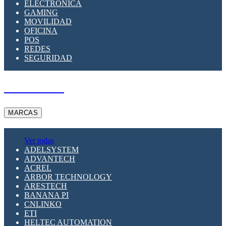
ELECTRÓNICA
GAMING
MOVILIDAD
OFICINA
POS
REDES
SEGURIDAD
A PEDIDO
MARCAS
Ver todas
ADELSYSTEM
ADVANTECH
ACREL
ARBOR TECHNOLOGY
ARESTECH
BANANA PI
CNLINKO
ETI
HELTEC AUTOMATION