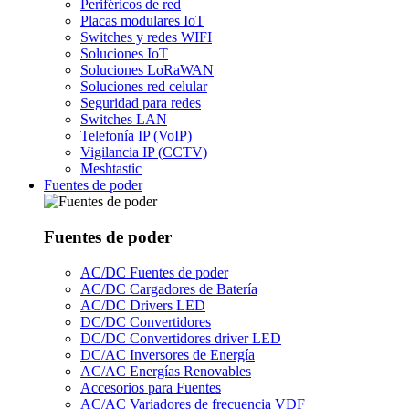
Periféricos de red
Placas modulares IoT
Switches y redes WIFI
Soluciones IoT
Soluciones LoRaWAN
Soluciones red celular
Seguridad para redes
Switches LAN
Telefonía IP (VoIP)
Vigilancia IP (CCTV)
Meshtastic
Fuentes de poder
Fuentes de poder
AC/DC Fuentes de poder
AC/DC Cargadores de Batería
AC/DC Drivers LED
DC/DC Convertidores
DC/DC Convertidores driver LED
DC/AC Inversores de Energía
AC/AC Energías Renovables
Accesorios para Fuentes
AC/AC Variadores de frecuencia VDF