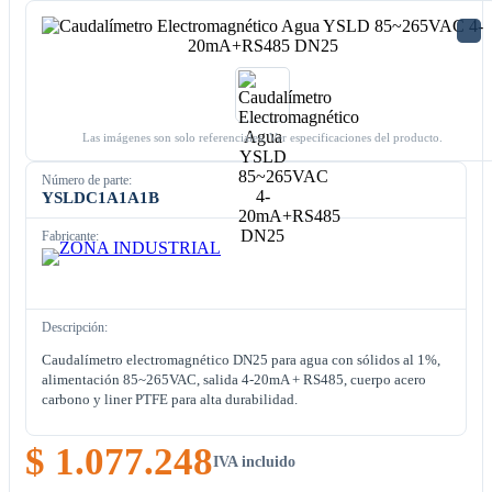
Las imágenes son solo referenciales. Ver especificaciones del producto.
Número de parte:
YSLDC1A1A1B
Fabricante:
Descripción:
Caudalímetro electromagnético DN25 para agua con sólidos al 1%,
alimentación 85~265VAC, salida 4-20mA + RS485, cuerpo acero
carbono y liner PTFE para alta durabilidad.
$ 1.077.248
IVA incluido