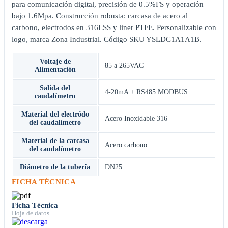
para comunicación digital, precisión de 0.5%FS y operación
bajo 1.6Mpa. Construcción robusta: carcasa de acero al
carbono, electrodos en 316LSS y liner PTFE. Personalizable con
logo, marca Zona Industrial. Código SKU YSLDC1A1A1B.
Voltaje de
85 a 265VAC
Alimentación
Salida del
4-20mA + RS485 MODBUS
caudalímetro
Material del electródo
Acero Inoxidable 316
del caudalímetro
Material de la carcasa
Acero carbono
del caudalímetro
Diámetro de la tubería
DN25
FICHA TÉCNICA
Ficha Técnica
Hoja de datos