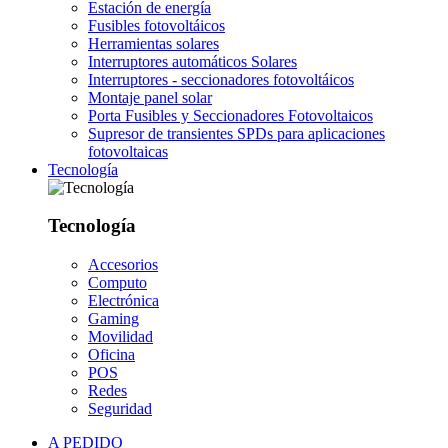
Estación de energía
Fusibles fotovoltáicos
Herramientas solares
Interruptores automáticos Solares
Interruptores - seccionadores fotovoltáicos
Montaje panel solar
Porta Fusibles y Seccionadores Fotovoltaicos
Supresor de transientes SPDs para aplicaciones
fotovoltaicas
Tecnología
Tecnología
Accesorios
Computo
Electrónica
Gaming
Movilidad
Oficina
POS
Redes
Seguridad
A PEDIDO