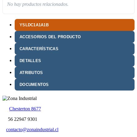
No hay productos relacionados.
YSLDC1A1A1B
ACCESORIOS DEL PRODUCTO
CARACTERÍSTICAS
DETALLES
ATRIBUTOS
DOCUMENTOS
Chesterton 8677
56 22947 9301
contacto@zonaindustrial.cl