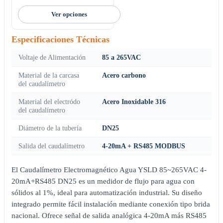
Ver opciones
Especificaciones Técnicas
Voltaje de Alimentación
85 a 265VAC
Material de la carcasa
Acero carbono
del caudalímetro
Material del electródo
Acero Inoxidable 316
del caudalímetro
Diámetro de la tubería
DN25
Salida del caudalímetro
4-20mA + RS485 MODBUS
El Caudalímetro Electromagnético Agua YSLD 85~265VAC 4-
20mA+RS485 DN25 es un medidor de flujo para agua con
sólidos al 1%, ideal para automatización industrial. Su diseño
integrado permite fácil instalación mediante conexión tipo brida
nacional. Ofrece señal de salida analógica 4-20mA más RS485