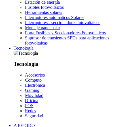
Estación de energía
Fusibles fotovoltáicos
Herramientas solares
Interruptores automáticos Solares
Interruptores - seccionadores fotovoltáicos
Montaje panel solar
Porta Fusibles y Seccionadores Fotovoltaicos
Supresor de transientes SPDs para aplicaciones
fotovoltaicas
Tecnología
Tecnología
Accesorios
Computo
Electrónica
Gaming
Movilidad
Oficina
POS
Redes
Seguridad
A PEDIDO