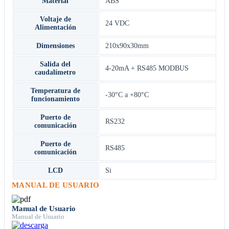
Material
ABS
Voltaje de
24 VDC
Alimentación
Dimensiones
210x90x30mm
Salida del
4-20mA + RS485 MODBUS
caudalímetro
Temperatura de
-30°C a +80°C
funcionamiento
Puerto de
RS232
comunicación
Puerto de
RS485
comunicación
LCD
Si
MANUAL DE USUARIO
Manual de Usuario
Manual de Usuario