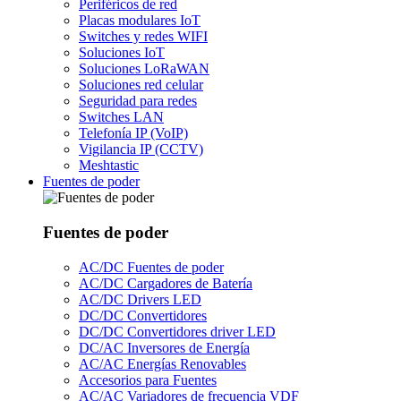
Periféricos de red
Placas modulares IoT
Switches y redes WIFI
Soluciones IoT
Soluciones LoRaWAN
Soluciones red celular
Seguridad para redes
Switches LAN
Telefonía IP (VoIP)
Vigilancia IP (CCTV)
Meshtastic
Fuentes de poder
Fuentes de poder
AC/DC Fuentes de poder
AC/DC Cargadores de Batería
AC/DC Drivers LED
DC/DC Convertidores
DC/DC Convertidores driver LED
DC/AC Inversores de Energía
AC/AC Energías Renovables
Accesorios para Fuentes
AC/AC Variadores de frecuencia VDF