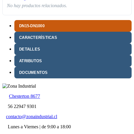
No hay productos relacionados.
DN15-DN1000
CARACTERÍSTICAS
DETALLES
ATRIBUTOS
DOCUMENTOS
Chesterton 8677
56 22947 9301
contacto@zonaindustrial.cl
Lunes a Viernes | de 9:00 a 18:00