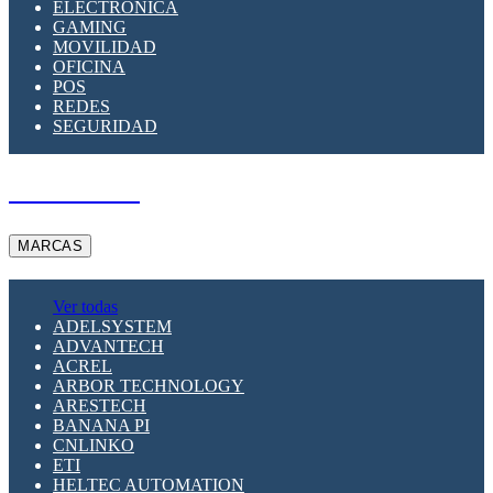
ELECTRÓNICA
GAMING
MOVILIDAD
OFICINA
POS
REDES
SEGURIDAD
A PEDIDO
MARCAS
Ver todas
ADELSYSTEM
ADVANTECH
ACREL
ARBOR TECHNOLOGY
ARESTECH
BANANA PI
CNLINKO
ETI
HELTEC AUTOMATION