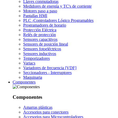
Llaves conmutadoras
Medidores de energía y TC's de corriente
Motores paso a paso
Pantallas HMI
PLC -Controladores Lógico Programables
Programadores de horario
Protección Eléctrica
Relés de protección
Sensores capacitivos
Sensores de posición lineal
Sensores fotoeléctricos
Sensores inductivos
Temporizadores
Variacs
Variadores de frecuencia [VDF]
Seccionadores - Interruptores
Maquinaria
Componentes
Componentes
Amarras plásticas
Accesorios para conectores
Accesorios para Microcontroladores