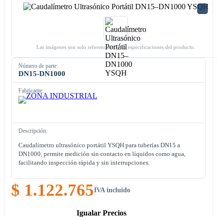
Las imágenes son solo referenciales. Ver especificaciones del producto.
Número de parte:
DN15-DN1000
Fabricante:
Descripción:
Caudalímetro ultrasónico portátil YSQH para tuberías DN15 a
DN1000, permite medición sin contacto en líquidos como agua,
facilitando inspección rápida y sin interrupciones.
$ 1.122.765
IVA incluido
Igualar Precios