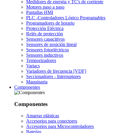
Medidores de energía y TC's de corriente
Motores paso a paso
Pantallas HMI
PLC -Controladores Lógico Programables
Programadores de horario
Protección Eléctrica
Relés de protección
Sensores capacitivos
Sensores de posición lineal
Sensores fotoeléctricos
Sensores inductivos
Temporizadores
Variacs
Variadores de frecuencia [VDF]
Seccionadores - Interruptores
Maquinaria
Componentes
Componentes
Amarras plásticas
Accesorios para conectores
Accesorios para Microcontroladores
Baterías