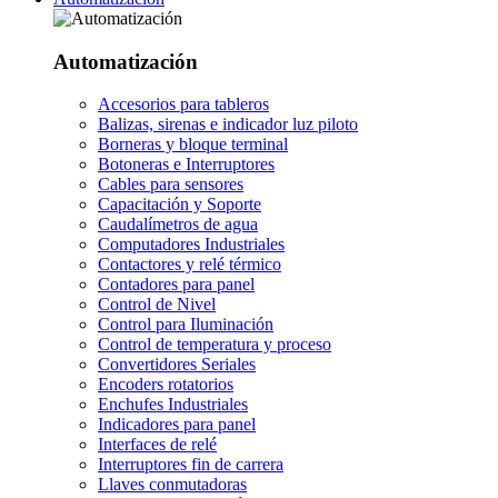
Automatización
Accesorios para tableros
Balizas, sirenas e indicador luz piloto
Borneras y bloque terminal
Botoneras e Interruptores
Cables para sensores
Capacitación y Soporte
Caudalímetros de agua
Computadores Industriales
Contactores y relé térmico
Contadores para panel
Control de Nivel
Control para Iluminación
Control de temperatura y proceso
Convertidores Seriales
Encoders rotatorios
Enchufes Industriales
Indicadores para panel
Interfaces de relé
Interruptores fin de carrera
Llaves conmutadoras