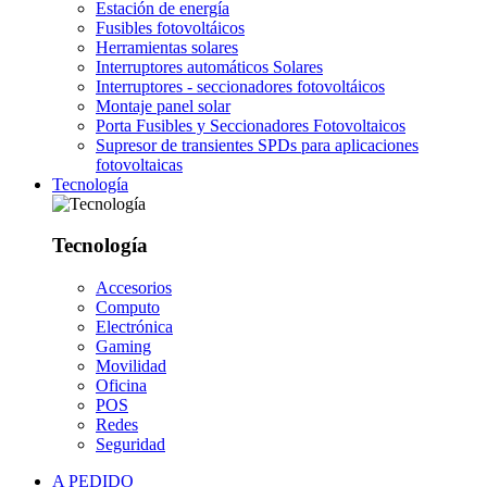
Estación de energía
Fusibles fotovoltáicos
Herramientas solares
Interruptores automáticos Solares
Interruptores - seccionadores fotovoltáicos
Montaje panel solar
Porta Fusibles y Seccionadores Fotovoltaicos
Supresor de transientes SPDs para aplicaciones
fotovoltaicas
Tecnología
Tecnología
Accesorios
Computo
Electrónica
Gaming
Movilidad
Oficina
POS
Redes
Seguridad
A PEDIDO