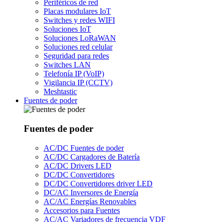
Periféricos de red
Placas modulares IoT
Switches y redes WIFI
Soluciones IoT
Soluciones LoRaWAN
Soluciones red celular
Seguridad para redes
Switches LAN
Telefonía IP (VoIP)
Vigilancia IP (CCTV)
Meshtastic
Fuentes de poder
Fuentes de poder
AC/DC Fuentes de poder
AC/DC Cargadores de Batería
AC/DC Drivers LED
DC/DC Convertidores
DC/DC Convertidores driver LED
DC/AC Inversores de Energía
AC/AC Energías Renovables
Accesorios para Fuentes
AC/AC Variadores de frecuencia VDF