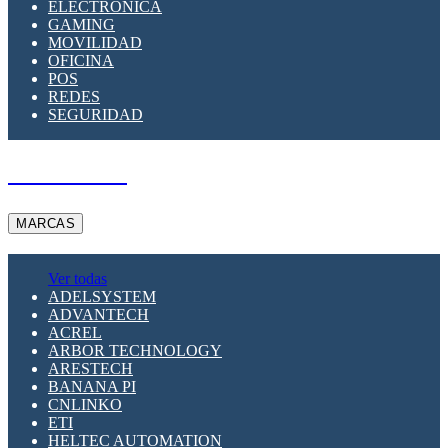
ELECTRÓNICA
GAMING
MOVILIDAD
OFICINA
POS
REDES
SEGURIDAD
A PEDIDO
MARCAS
Ver todas
ADELSYSTEM
ADVANTECH
ACREL
ARBOR TECHNOLOGY
ARESTECH
BANANA PI
CNLINKO
ETI
HELTEC AUTOMATION