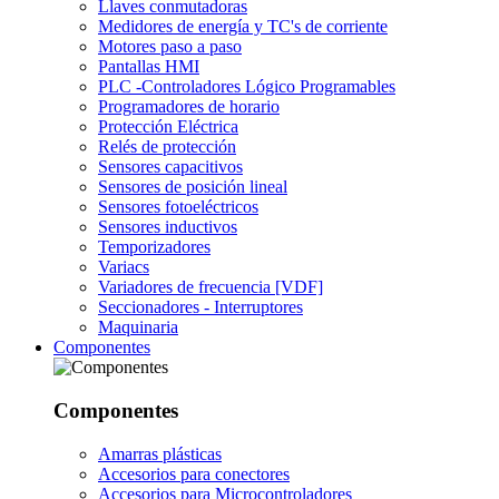
Llaves conmutadoras
Medidores de energía y TC's de corriente
Motores paso a paso
Pantallas HMI
PLC -Controladores Lógico Programables
Programadores de horario
Protección Eléctrica
Relés de protección
Sensores capacitivos
Sensores de posición lineal
Sensores fotoeléctricos
Sensores inductivos
Temporizadores
Variacs
Variadores de frecuencia [VDF]
Seccionadores - Interruptores
Maquinaria
Componentes
Componentes
Amarras plásticas
Accesorios para conectores
Accesorios para Microcontroladores