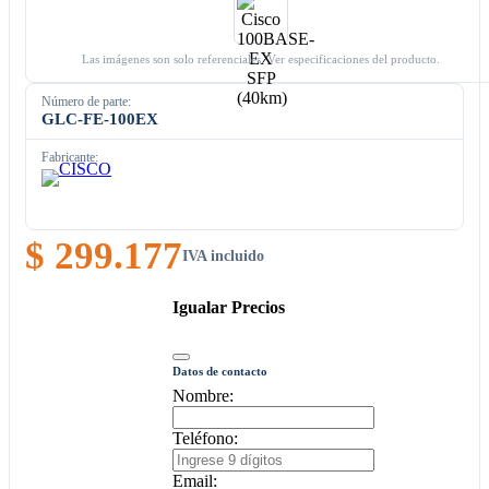
Las imágenes son solo referenciales. Ver especificaciones del producto.
Número de parte:
GLC-FE-100EX
Fabricante:
$ 299.177
IVA incluido
Igualar Precios
Datos de contacto
Nombre:
Teléfono:
Email: