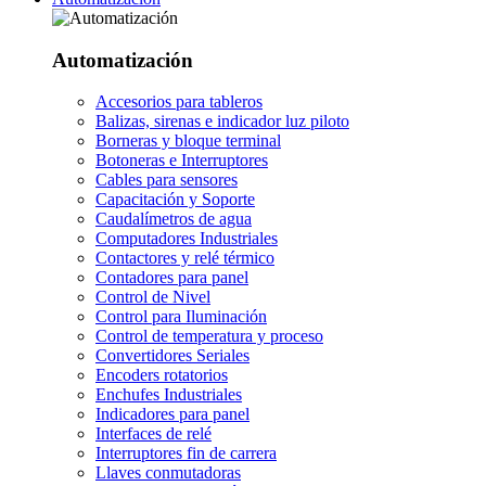
Automatización
Accesorios para tableros
Balizas, sirenas e indicador luz piloto
Borneras y bloque terminal
Botoneras e Interruptores
Cables para sensores
Capacitación y Soporte
Caudalímetros de agua
Computadores Industriales
Contactores y relé térmico
Contadores para panel
Control de Nivel
Control para Iluminación
Control de temperatura y proceso
Convertidores Seriales
Encoders rotatorios
Enchufes Industriales
Indicadores para panel
Interfaces de relé
Interruptores fin de carrera
Llaves conmutadoras