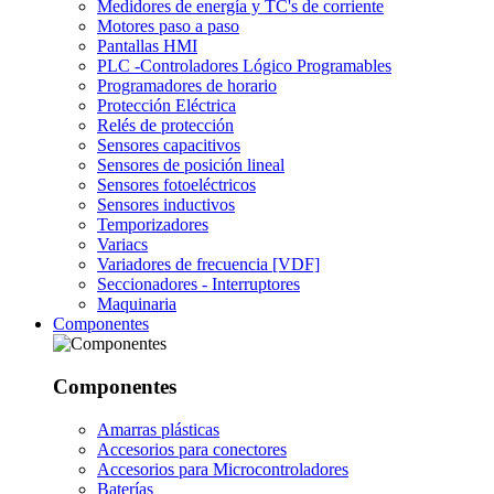
Medidores de energía y TC's de corriente
Motores paso a paso
Pantallas HMI
PLC -Controladores Lógico Programables
Programadores de horario
Protección Eléctrica
Relés de protección
Sensores capacitivos
Sensores de posición lineal
Sensores fotoeléctricos
Sensores inductivos
Temporizadores
Variacs
Variadores de frecuencia [VDF]
Seccionadores - Interruptores
Maquinaria
Componentes
Componentes
Amarras plásticas
Accesorios para conectores
Accesorios para Microcontroladores
Baterías