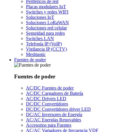
Periféricos de red
Placas modulares IoT
Switches y redes WIFI
Soluciones IoT
Soluciones LoRaWAN
Soluciones red celular
Seguridad para redes
Switches LAN
Telefonía IP (VoIP)
Vigilancia IP (CCTV)
Meshtastic
Fuentes de poder
Fuentes de poder
AC/DC Fuentes de poder
AC/DC Cargadores de Batería
AC/DC Drivers LED
DC/DC Convertidores
DC/DC Convertidores driver LED
DC/AC Inversores de Energía
AC/AC Energías Renovables
Accesorios para Fuentes
AC/AC Variadores de frecuencia VDF