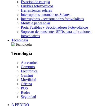
Estación de energía
Fusibles fotovoltáicos
Herramientas solares
Interruptores automáticos Solares
Interruptores - seccionadores fotovoltáicos
Montaje panel solar
Porta Fusibles y Seccionadores Fotovoltaicos
Supresor de transientes SPDs para aplicaciones
fotovoltaicas
Tecnología
Tecnología
Accesorios
Computo
Electrónica
Gaming
Movilidad
Oficina
POS
Redes
Seguridad
A PEDIDO