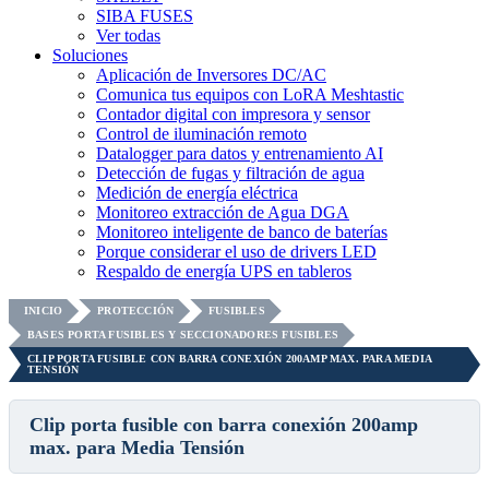
SIBA FUSES
Ver todas
Soluciones
Aplicación de Inversores DC/AC
Comunica tus equipos con LoRA Meshtastic
Contador digital con impresora y sensor
Control de iluminación remoto
Datalogger para datos y entrenamiento AI
Detección de fugas y filtración de agua
Medición de energía eléctrica
Monitoreo extracción de Agua DGA
Monitoreo inteligente de banco de baterías
Porque considerar el uso de drivers LED
Respaldo de energía UPS en tableros
INICIO
PROTECCIÓN
FUSIBLES
BASES PORTA FUSIBLES Y SECCIONADORES FUSIBLES
CLIP PORTA FUSIBLE CON BARRA CONEXIÓN 200AMP MAX. PARA MEDIA
TENSIÓN
Clip porta fusible con barra conexión 200amp
max. para Media Tensión