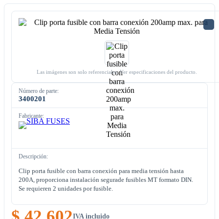
Las imágenes son solo referenciales. Ver especificaciones del producto.
Número de parte:
3400201
Fabricante:
Descripción:
Clip porta fusible con barra conexión para media tensión hasta
200A, proporciona instalación segurade fusibles MT formato DIN.
Se requieren 2 unidades por fusible.
$ 42.602
IVA incluido