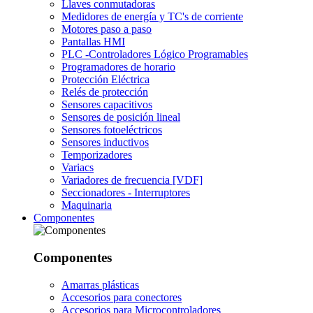
Llaves conmutadoras
Medidores de energía y TC's de corriente
Motores paso a paso
Pantallas HMI
PLC -Controladores Lógico Programables
Programadores de horario
Protección Eléctrica
Relés de protección
Sensores capacitivos
Sensores de posición lineal
Sensores fotoeléctricos
Sensores inductivos
Temporizadores
Variacs
Variadores de frecuencia [VDF]
Seccionadores - Interruptores
Maquinaria
Componentes
Componentes
Amarras plásticas
Accesorios para conectores
Accesorios para Microcontroladores