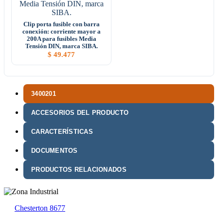
Clip porta fusible con barra
conexión: corriente mayor a
200A para fusibles Media
Tensión DIN, marca SIBA.
$
49.477
3400201
ACCESORIOS DEL PRODUCTO
CARACTERÍSTICAS
DOCUMENTOS
PRODUCTOS RELACIONADOS
Chesterton 8677