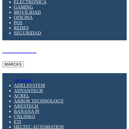
ELECTRÓNICA
GAMING
MOVILIDAD
OFICINA
POS
REDES
SEGURIDAD
A PEDIDO
MARCAS
Ver todas
ADELSYSTEM
ADVANTECH
ACREL
ARBOR TECHNOLOGY
ARESTECH
BANANA PI
CNLINKO
ETI
HELTEC AUTOMATION