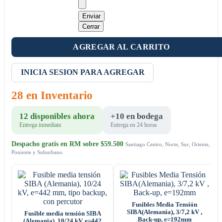
Enviar
Cerrar
AGREGAR AL CARRITO
INICIA SESION PARA AGREGAR
28 en Inventario
12 disponibles ahora
+10 en bodega
Entrega inmediata
Entrega en 24 horas
Despacho gratis en RM sobre $59.500
Santiago Centro, Norte, Sur, Oriente,
Poniente y Suburbano
Fusibles Media Tensión
SIBA(Alemania), 3/7,2 kV ,
Fusible media tensión SIBA
Back-up, e=192mm
(Alemania), 10/24 kV, e=442