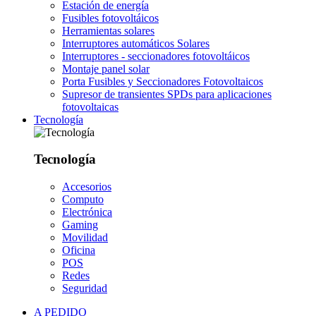
Estación de energía
Fusibles fotovoltáicos
Herramientas solares
Interruptores automáticos Solares
Interruptores - seccionadores fotovoltáicos
Montaje panel solar
Porta Fusibles y Seccionadores Fotovoltaicos
Supresor de transientes SPDs para aplicaciones
fotovoltaicas
Tecnología
Tecnología
Accesorios
Computo
Electrónica
Gaming
Movilidad
Oficina
POS
Redes
Seguridad
A PEDIDO