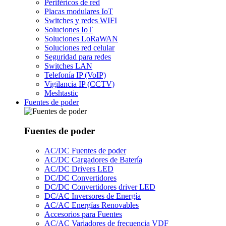
Periféricos de red
Placas modulares IoT
Switches y redes WIFI
Soluciones IoT
Soluciones LoRaWAN
Soluciones red celular
Seguridad para redes
Switches LAN
Telefonía IP (VoIP)
Vigilancia IP (CCTV)
Meshtastic
Fuentes de poder
Fuentes de poder
AC/DC Fuentes de poder
AC/DC Cargadores de Batería
AC/DC Drivers LED
DC/DC Convertidores
DC/DC Convertidores driver LED
DC/AC Inversores de Energía
AC/AC Energías Renovables
Accesorios para Fuentes
AC/AC Variadores de frecuencia VDF