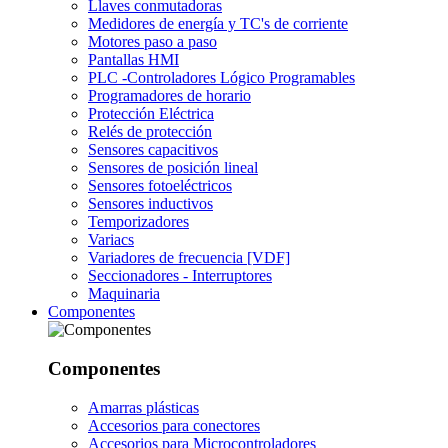
Llaves conmutadoras
Medidores de energía y TC's de corriente
Motores paso a paso
Pantallas HMI
PLC -Controladores Lógico Programables
Programadores de horario
Protección Eléctrica
Relés de protección
Sensores capacitivos
Sensores de posición lineal
Sensores fotoeléctricos
Sensores inductivos
Temporizadores
Variacs
Variadores de frecuencia [VDF]
Seccionadores - Interruptores
Maquinaria
Componentes
Componentes
Amarras plásticas
Accesorios para conectores
Accesorios para Microcontroladores