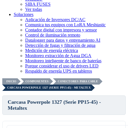
SIBA FUSES
Ver todas
Soluciones
Aplicación de Inversores DC/AC
Comunica tus equipos con LoRA Meshtastic
Contador digital con impresora y sensor
Control de iluminación remoto
Datalogger para datos y entrenamiento AI
Detección de fugas y filtración de agua
Medición de energía eléctrica
Monitoreo extracción de Agua DGA
Monitoreo inteligente de banco de baterías
Porque considerar el uso de drivers LED
Respaldo de energía UPS en tableros
INICIO
COMPONENTES
CONECTORES PARA CABLE
CARCASA POWERPOLE 1327 (SERIE PP15-45) - METALTEX
Carcasa Powerpole 1327 (Serie PP15-45) -
Metaltex