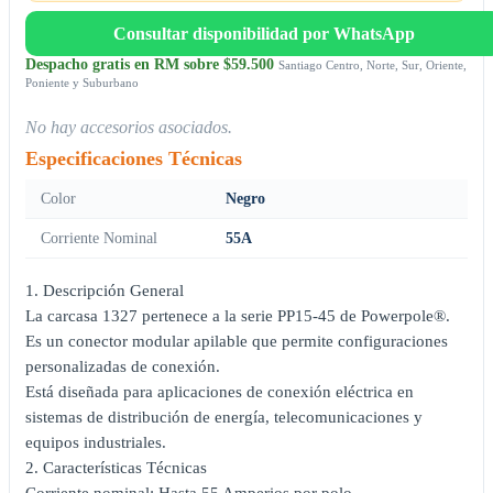
Consultar disponibilidad por WhatsApp
Despacho gratis en RM sobre $59.500
Santiago Centro, Norte, Sur, Oriente,
Poniente y Suburbano
No hay accesorios asociados.
Especificaciones Técnicas
Color
Negro
Corriente Nominal
55A
1. Descripción General
La carcasa 1327 pertenece a la serie PP15-45 de Powerpole®.
Es un conector modular apilable que permite configuraciones
personalizadas de conexión.
Está diseñada para aplicaciones de conexión eléctrica en
sistemas de distribución de energía, telecomunicaciones y
equipos industriales.
2. Características Técnicas
Corriente nominal: Hasta 55 Amperios por polo.