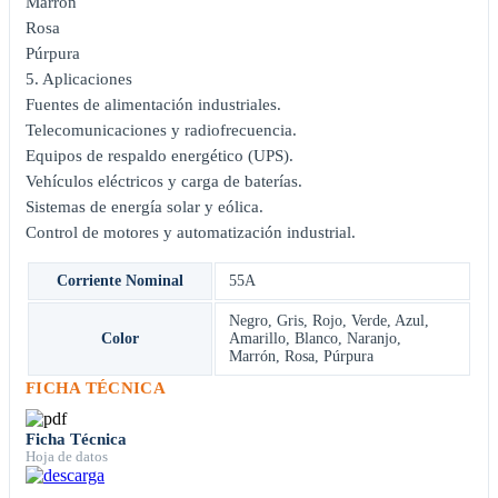
Marrón
Rosa
Púrpura
5. Aplicaciones
Fuentes de alimentación industriales.
Telecomunicaciones y radiofrecuencia.
Equipos de respaldo energético (UPS).
Vehículos eléctricos y carga de baterías.
Sistemas de energía solar y eólica.
Control de motores y automatización industrial.
Corriente Nominal
55A
Negro
,
Gris
,
Rojo
,
Verde
,
Azul
,
Color
Amarillo
,
Blanco
,
Naranjo
,
Marrón
,
Rosa
,
Púrpura
FICHA TÉCNICA
Ficha Técnica
Hoja de datos