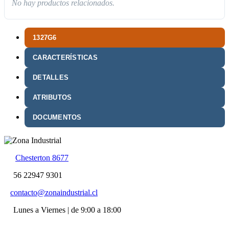
No hay productos relacionados.
1327G6
CARACTERÍSTICAS
DETALLES
ATRIBUTOS
DOCUMENTOS
Chesterton 8677
56 22947 9301
contacto@zonaindustrial.cl
Lunes a Viernes | de 9:00 a 18:00