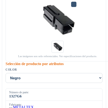
Las imágenes son solo referenciales. Ver especificaciones del producto.
Selección de producto por atributos
COLOR
Número de parte:
1327G6
Fabricante: