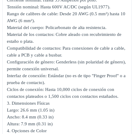
Tensión nominal: Hasta 600V AC/DC (según UL1977).
Rango de calibres de cable: Desde 20 AWG (0.5 mm²) hasta 10
AWG (6 mm²).
Material del cuerpo: Policarbonato de alta resistencia.
Material de los contactos: Cobre aleado con recubrimiento de
estaño o plata.
Compatibilidad de contactos: Para conexiones de cable a cable,
cable a PCB y cable a busbar.
Configuración de género: Genderless (sin polaridad de género),
permite conexión universal.
Interfaz de conexión: Estándar (no es de tipo "Finger Proof" o a
prueba de contacto).
Ciclos de conexión: Hasta 10,000 ciclos de conexión con
contactos plateados o 1,500 ciclos con contactos estañados.
3. Dimensiones Físicas
Largo: 26.6 mm (1.05 in)
Ancho: 8.4 mm (0.33 in)
Altura: 7.9 mm (0.31 in)
4. Opciones de Color