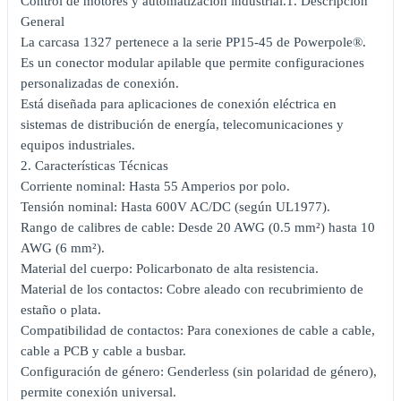
Control de motores y automatización industrial.1. Descripción
General
La carcasa 1327 pertenece a la serie PP15-45 de Powerpole®.
Es un conector modular apilable que permite configuraciones
personalizadas de conexión.
Está diseñada para aplicaciones de conexión eléctrica en
sistemas de distribución de energía, telecomunicaciones y
equipos industriales.
2. Características Técnicas
Corriente nominal: Hasta 55 Amperios por polo.
Tensión nominal: Hasta 600V AC/DC (según UL1977).
Rango de calibres de cable: Desde 20 AWG (0.5 mm²) hasta 10
AWG (6 mm²).
Material del cuerpo: Policarbonato de alta resistencia.
Material de los contactos: Cobre aleado con recubrimiento de
estaño o plata.
Compatibilidad de contactos: Para conexiones de cable a cable,
cable a PCB y cable a busbar.
Configuración de género: Genderless (sin polaridad de género),
permite conexión universal.