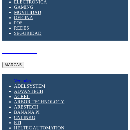
ELECTRÓNICA
GAMING
MOVILIDAD
OFICINA
POS
REDES
SEGURIDAD
A PEDIDO
MARCAS
Ver todas
ADELSYSTEM
ADVANTECH
ACREL
ARBOR TECHNOLOGY
ARESTECH
BANANA PI
CNLINKO
ETI
HELTEC AUTOMATION