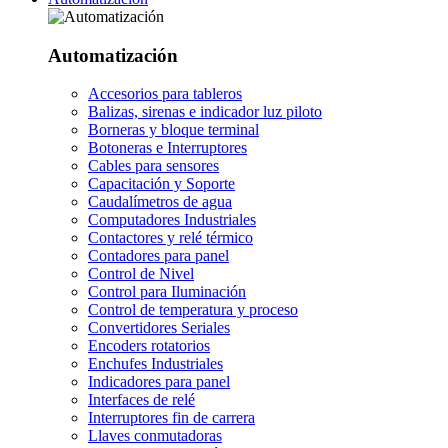
Automatización
Accesorios para tableros
Balizas, sirenas e indicador luz piloto
Borneras y bloque terminal
Botoneras e Interruptores
Cables para sensores
Capacitación y Soporte
Caudalímetros de agua
Computadores Industriales
Contactores y relé térmico
Contadores para panel
Control de Nivel
Control para Iluminación
Control de temperatura y proceso
Convertidores Seriales
Encoders rotatorios
Enchufes Industriales
Indicadores para panel
Interfaces de relé
Interruptores fin de carrera
Llaves conmutadoras