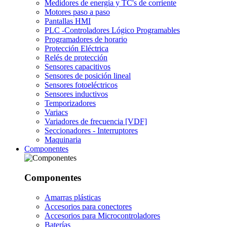
Medidores de energía y TC's de corriente
Motores paso a paso
Pantallas HMI
PLC -Controladores Lógico Programables
Programadores de horario
Protección Eléctrica
Relés de protección
Sensores capacitivos
Sensores de posición lineal
Sensores fotoeléctricos
Sensores inductivos
Temporizadores
Variacs
Variadores de frecuencia [VDF]
Seccionadores - Interruptores
Maquinaria
Componentes
Componentes
Amarras plásticas
Accesorios para conectores
Accesorios para Microcontroladores
Baterías