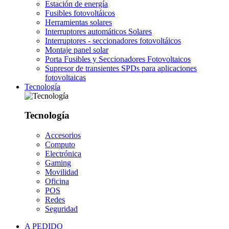
Estación de energía
Fusibles fotovoltáicos
Herramientas solares
Interruptores automáticos Solares
Interruptores - seccionadores fotovoltáicos
Montaje panel solar
Porta Fusibles y Seccionadores Fotovoltaicos
Supresor de transientes SPDs para aplicaciones
fotovoltaicas
Tecnología
Tecnología
Accesorios
Computo
Electrónica
Gaming
Movilidad
Oficina
POS
Redes
Seguridad
A PEDIDO