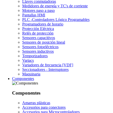
Llaves conmutadoras
Medidores de energía y TC's de corriente
Motores paso a paso
Pantallas HMI
PLC -Controladores Lógico Programables
Programadores de horario
Protección Eléctrica
Relés de protección
Sensores capacitivos
Sensores de posición lineal
Sensores fotoeléctricos
Sensores inductivos
Temporizadores
Variacs
Variadores de frecuencia [VDF]
Seccionadores - Interruptores
Maquinaria
Componentes
Componentes
Amarras plásticas
Accesorios para conectores
Accesorios para Microcontroladores