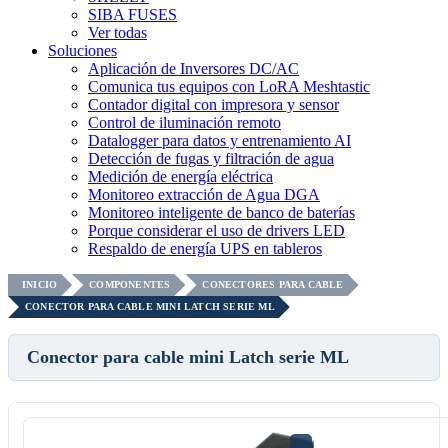
SIBA FUSES
Ver todas
Soluciones
Aplicación de Inversores DC/AC
Comunica tus equipos con LoRA Meshtastic
Contador digital con impresora y sensor
Control de iluminación remoto
Datalogger para datos y entrenamiento AI
Detección de fugas y filtración de agua
Medición de energía eléctrica
Monitoreo extracción de Agua DGA
Monitoreo inteligente de banco de baterías
Porque considerar el uso de drivers LED
Respaldo de energía UPS en tableros
INICIO
COMPONENTES
CONECTORES PARA CABLE
CONECTOR PARA CABLE MINI LATCH SERIE ML
Conector para cable mini Latch serie ML