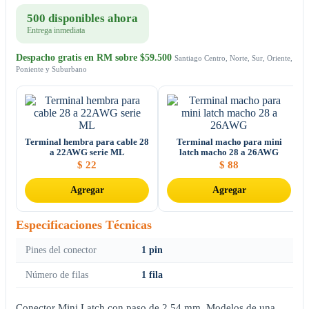
500 disponibles ahora
Entrega inmediata
Despacho gratis en RM sobre $59.500
Santiago Centro, Norte, Sur, Oriente,
Poniente y Suburbano
Terminal hembra para cable 28
Terminal macho para mini
a 22AWG serie ML
latch macho 28 a 26AWG
$
22
$
88
Agregar
Agregar
Especificaciones Técnicas
Pines del conector
1 pin
Número de filas
1 fila
Conector Mini Latch con paso de 2,54 mm. Modelos de una