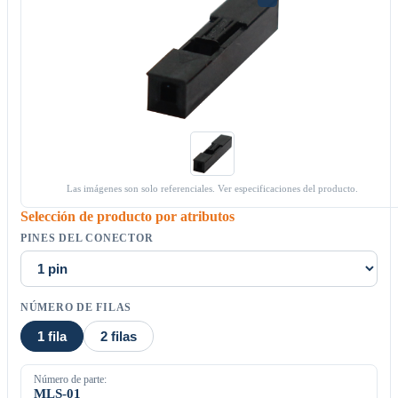
Las imágenes son solo referenciales. Ver especificaciones del producto.
Selección de producto por atributos
PINES DEL CONECTOR
NÚMERO DE FILAS
1 fila
2 filas
Número de parte:
MLS-01