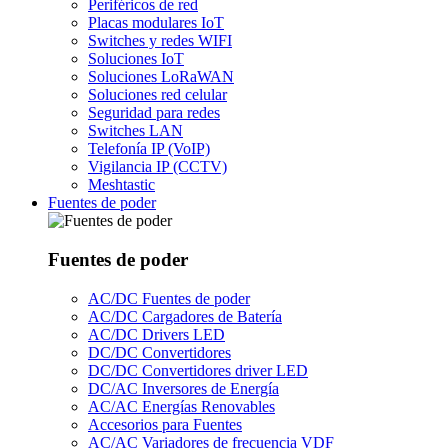
Periféricos de red
Placas modulares IoT
Switches y redes WIFI
Soluciones IoT
Soluciones LoRaWAN
Soluciones red celular
Seguridad para redes
Switches LAN
Telefonía IP (VoIP)
Vigilancia IP (CCTV)
Meshtastic
Fuentes de poder
Fuentes de poder
AC/DC Fuentes de poder
AC/DC Cargadores de Batería
AC/DC Drivers LED
DC/DC Convertidores
DC/DC Convertidores driver LED
DC/AC Inversores de Energía
AC/AC Energías Renovables
Accesorios para Fuentes
AC/AC Variadores de frecuencia VDF