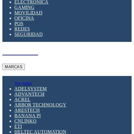
ELECTRÓNICA
GAMING
MOVILIDAD
OFICINA
POS
REDES
SEGURIDAD
A PEDIDO
MARCAS
Ver todas
ADELSYSTEM
ADVANTECH
ACREL
ARBOR TECHNOLOGY
ARESTECH
BANANA PI
CNLINKO
ETI
HELTEC AUTOMATION