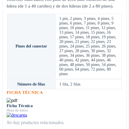
hilera (de 1 a 40 carriles) y de dos hileras (de 2 a 80 pines).
1 pin
,
2 pines
,
3 pines
,
4 pines
,
5
pines
,
6 pines
,
7 pines
,
8 pines
,
9
pines
,
10 pines
,
11 pines
,
12 pines
,
13 pines
,
14 pines
,
15 pines
,
16
pines
,
17 pines
,
18 pines
,
19 pines
,
20 pines
,
21 pines
,
22 pines
,
23
Pines del conector
pines
,
24 pines
,
25 pines
,
26 pines
,
27 pines
,
28 pines
,
30 pines
,
32
pines
,
34 pines
,
36 pines
,
38 pines
,
40 pines
,
42 pines
,
44 pines
,
46
pines
,
48 pines
,
50 pines
,
54 pines
,
60 pines
,
64 pines
,
72 pines
,
80
pines
Número de filas
1 fila
,
2 filas
FICHA TÉCNICA
Ficha Técnica
Hoja de datos
No hay productos relacionados.