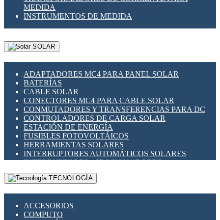
MEDIDA
INSTRUMENTOS DE MEDIDA
SOLAR
ADAPTADORES MC4 PARA PANEL SOLAR
BATERÍAS
CABLE SOLAR
CONECTORES MC4 PARA CABLE SOLAR
CONMUTADORES Y TRANSFERENCIAS PARA DC
CONTROLADORES DE CARGA SOLAR
ESTACIÓN DE ENERGÍA
FUSIBLES FOTOVOLTÁICOS
HERRAMIENTAS SOLARES
INTERRUPTORES AUTOMÁTICOS SOLARES
INTERRUPTORES - SECCIONADORES
FOTOVOLTÁICOS
TECNOLOGÍA
MONTAJE PANEL SOLAR
PORTA FUSIBLES Y SECCIONADORES
FOTOVOLTAICOS
ACCESORIOS
SUPRESOR DE TRANSIENTES SPDS PARA
COMPUTO
APLICACIONES FOTOVOLTAICAS