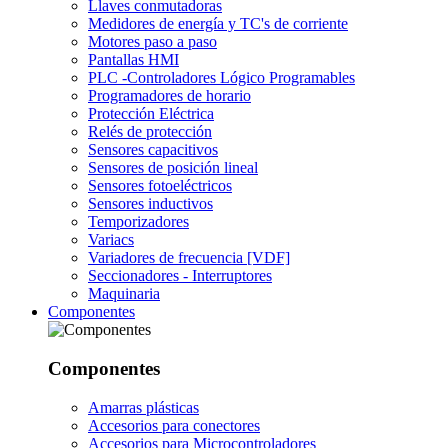
Llaves conmutadoras
Medidores de energía y TC's de corriente
Motores paso a paso
Pantallas HMI
PLC -Controladores Lógico Programables
Programadores de horario
Protección Eléctrica
Relés de protección
Sensores capacitivos
Sensores de posición lineal
Sensores fotoeléctricos
Sensores inductivos
Temporizadores
Variacs
Variadores de frecuencia [VDF]
Seccionadores - Interruptores
Maquinaria
Componentes
Componentes
Amarras plásticas
Accesorios para conectores
Accesorios para Microcontroladores