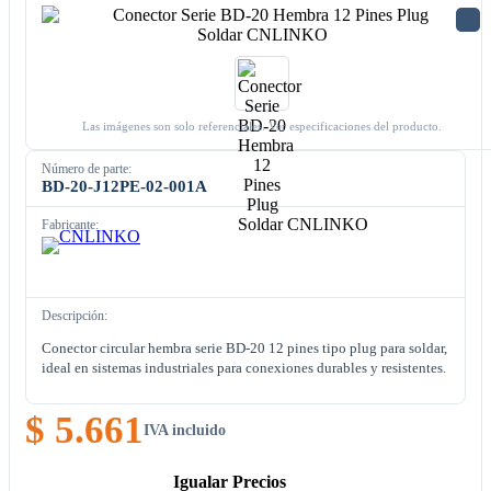
Las imágenes son solo referenciales. Ver especificaciones del producto.
Número de parte:
BD-20-J12PE-02-001A
Fabricante:
Descripción:
Conector circular hembra serie BD-20 12 pines tipo plug para soldar,
ideal en sistemas industriales para conexiones durables y resistentes.
$ 5.661
IVA incluido
Igualar Precios