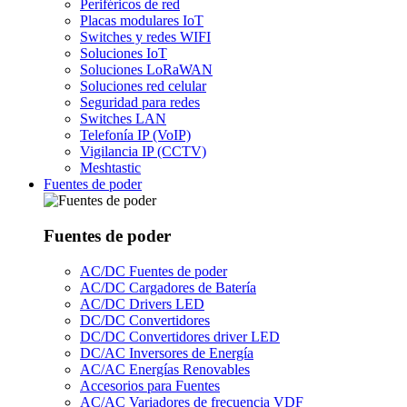
Periféricos de red
Placas modulares IoT
Switches y redes WIFI
Soluciones IoT
Soluciones LoRaWAN
Soluciones red celular
Seguridad para redes
Switches LAN
Telefonía IP (VoIP)
Vigilancia IP (CCTV)
Meshtastic
Fuentes de poder
Fuentes de poder
AC/DC Fuentes de poder
AC/DC Cargadores de Batería
AC/DC Drivers LED
DC/DC Convertidores
DC/DC Convertidores driver LED
DC/AC Inversores de Energía
AC/AC Energías Renovables
Accesorios para Fuentes
AC/AC Variadores de frecuencia VDF