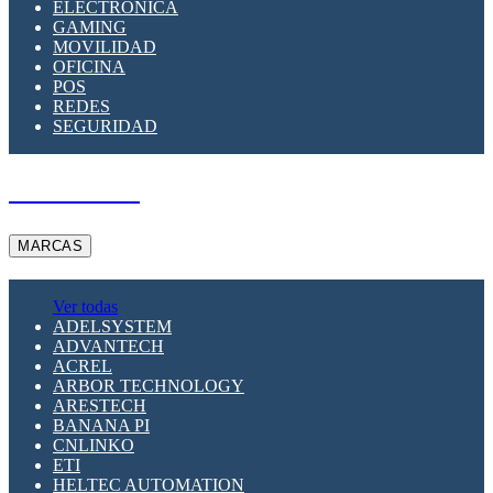
ELECTRÓNICA
GAMING
MOVILIDAD
OFICINA
POS
REDES
SEGURIDAD
A PEDIDO
MARCAS
Ver todas
ADELSYSTEM
ADVANTECH
ACREL
ARBOR TECHNOLOGY
ARESTECH
BANANA PI
CNLINKO
ETI
HELTEC AUTOMATION