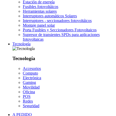
Estación de energía
Fusibles fotovoltáicos
Herramientas solares
Interruptores automáticos Solares
Interruptores - seccionadores fotovoltáicos
Montaje panel solar
Porta Fusibles y Seccionadores Fotovoltaicos
Supresor de transientes SPDs para aplicaciones
fotovoltaicas
Tecnología
Tecnología
Accesorios
Computo
Electrónica
Gaming
Movilidad
Oficina
POS
Redes
Seguridad
A PEDIDO