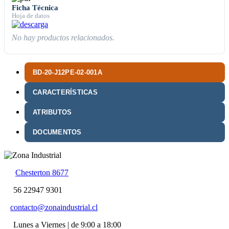
Ficha Técnica
Hoja de datos
No hay productos relacionados.
BD-20-J12PE-02-001A
CARACTERÍSTICAS
ATRIBUTOS
DOCUMENTOS
Chesterton 8677
56 22947 9301
contacto@zonaindustrial.cl
Lunes a Viernes | de 9:00 a 18:00