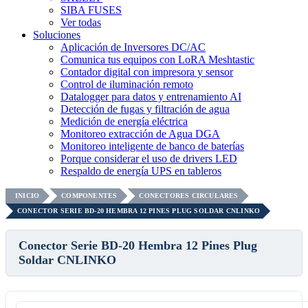
SIBA FUSES
Ver todas
Soluciones
Aplicación de Inversores DC/AC
Comunica tus equipos con LoRA Meshtastic
Contador digital con impresora y sensor
Control de iluminación remoto
Datalogger para datos y entrenamiento AI
Detección de fugas y filtración de agua
Medición de energía eléctrica
Monitoreo extracción de Agua DGA
Monitoreo inteligente de banco de baterías
Porque considerar el uso de drivers LED
Respaldo de energía UPS en tableros
INICIO
COMPONENTES
CONECTORES CIRCULARES
CONECTOR SERIE BD-20 HEMBRA 12 PINES PLUG SOLDAR CNLINKO
Conector Serie BD-20 Hembra 12 Pines Plug
Soldar CNLINKO