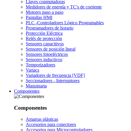
Llaves conmutadoras
Medidores de energía y TC's de corriente
Motores paso a paso
Pantallas HMI
PLC -Controladores Lógico Programables
Programadores de horario
Protección Eléctrica
Relés de protección
Sensores capacitivos
Sensores de posición lineal
Sensores fotoeléctricos
Sensores inductivos
Temporizadores
Variacs
Variadores de frecuencia [VDF]
Seccionadores - Interruptores
Maquinaria
Componentes
Componentes
Amarras plásticas
Accesorios para conectores
Accesorios para Microcontroladores