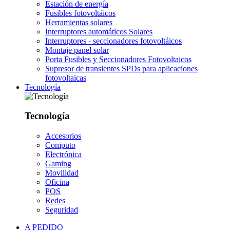
Estación de energía
Fusibles fotovoltáicos
Herramientas solares
Interruptores automáticos Solares
Interruptores - seccionadores fotovoltáicos
Montaje panel solar
Porta Fusibles y Seccionadores Fotovoltaicos
Supresor de transientes SPDs para aplicaciones
fotovoltaicas
Tecnología
Tecnología
Accesorios
Computo
Electrónica
Gaming
Movilidad
Oficina
POS
Redes
Seguridad
A PEDIDO