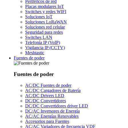
Periféricos de red
Placas modulares IoT
Switches y redes WIFI
Soluciones IoT
Soluciones LoRaWAN
Soluciones red celular
Seguridad para redes
Switches LAN
Telefonía IP (VoIP)
Vigilancia IP (CCTV)
Meshtastic
Fuentes de poder
Fuentes de poder
AC/DC Fuentes de poder
AC/DC Cargadores de Batería
AC/DC Drivers LED
DC/DC Convertidores
DC/DC Convertidores driver LED
DC/AC Inversores de Energía
AC/AC Energías Renovables
Accesorios para Fuentes
AC/AC Variadores de frecuencia VDF