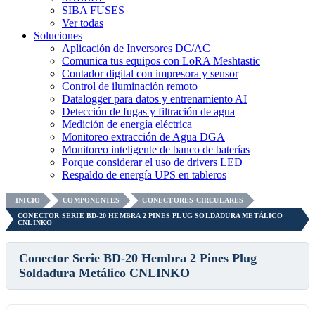
SIBA FUSES
Ver todas
Soluciones
Aplicación de Inversores DC/AC
Comunica tus equipos con LoRA Meshtastic
Contador digital con impresora y sensor
Control de iluminación remoto
Datalogger para datos y entrenamiento AI
Detección de fugas y filtración de agua
Medición de energía eléctrica
Monitoreo extracción de Agua DGA
Monitoreo inteligente de banco de baterías
Porque considerar el uso de drivers LED
Respaldo de energía UPS en tableros
INICIO
COMPONENTES
CONECTORES CIRCULARES
CONECTOR SERIE BD-20 HEMBRA 2 PINES PLUG SOLDADURA METÁLICO
CNLINKO
Conector Serie BD-20 Hembra 2 Pines Plug
Soldadura Metálico CNLINKO