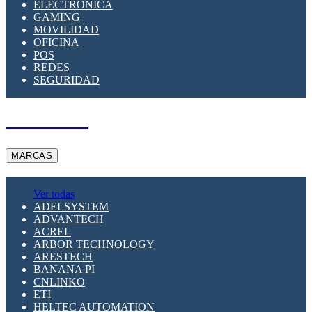
ELECTRÓNICA
GAMING
MOVILIDAD
OFICINA
POS
REDES
SEGURIDAD
A PEDIDO
MARCAS
Ver todas
ADELSYSTEM
ADVANTECH
ACREL
ARBOR TECHNOLOGY
ARESTECH
BANANA PI
CNLINKO
ETI
HELTEC AUTOMATION