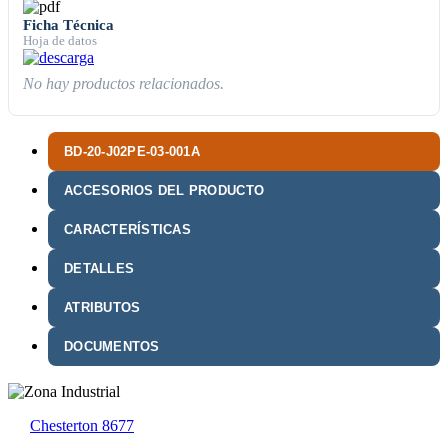
Ficha Técnica
Hoja de datos
No hay productos relacionados.
BD-20-J02PE-03-001A
ACCESORIOS DEL PRODUCTO
CARACTERÍSTICAS
DETALLES
ATRIBUTOS
DOCUMENTOS
Chesterton 8677