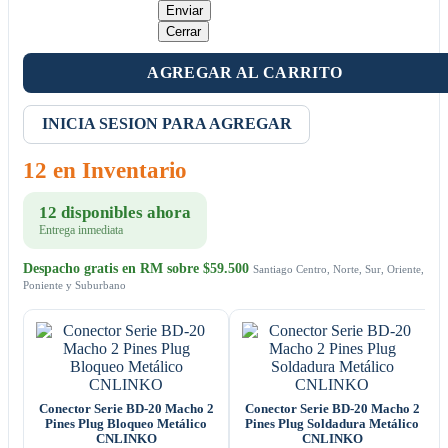
Enviar
Cerrar
AGREGAR AL CARRITO
INICIA SESION PARA AGREGAR
12 en Inventario
12 disponibles ahora
Entrega inmediata
Despacho gratis en RM sobre $59.500
Santiago Centro, Norte, Sur, Oriente,
Poniente y Suburbano
Conector Serie BD-20 Macho 2
Conector Serie BD-20 Macho 2
Pines Plug Bloqueo Metálico
Pines Plug Soldadura Metálico
CNLINKO
CNLINKO