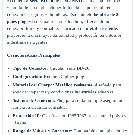
El conector
Serie BD-20
de
CNLINKO
es una solución robusta
y confiable para aplicaciones industriales que requieren
conexiones seguras y duraderas. Este modelo
hembra de 2
pines plug
está diseñado para soldadura, ofreciendo una
conexión firme y confiable. Fabricado en
metal resistente
,
proporciona una mayor durabilidad y protección en entornos
industriales exigentes.
Características Principales
Tipo de Conector:
Circular, serie BD-20.
Configuración:
Hembra, 2 pines plug.
Material del Cuerpo:
Metálico resistente
, diseñado para
soportar impactos y condiciones industriales adversas.
Sistema de Conexión:
Plug para soldadura que asegura una
conexión eléctrica confiable.
Protección IP:
Clasificación IP65/IP67, resistente al polvo y
al agua.
Rango de Voltaje y Corriente:
Compatible con aplicaciones