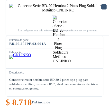
Las imágenes son solo referenciales. Ver especificaciones del producto.
Número de parte:
BD-20-J02PE-03-001A
Fabricante:
Descripción:
Conector circular hembra serie BD-20 2 pines tipo plug para
soldadura metálico, resistente IP67, ideal para conexiones eléctricas
en entornos exigentes.
$ 8.718
IVA incluido