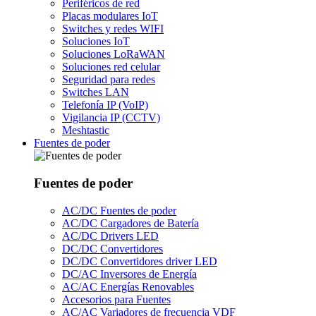
Periféricos de red
Placas modulares IoT
Switches y redes WIFI
Soluciones IoT
Soluciones LoRaWAN
Soluciones red celular
Seguridad para redes
Switches LAN
Telefonía IP (VoIP)
Vigilancia IP (CCTV)
Meshtastic
Fuentes de poder
Fuentes de poder
AC/DC Fuentes de poder
AC/DC Cargadores de Batería
AC/DC Drivers LED
DC/DC Convertidores
DC/DC Convertidores driver LED
DC/AC Inversores de Energía
AC/AC Energías Renovables
Accesorios para Fuentes
AC/AC Variadores de frecuencia VDF