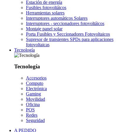
Estación de energía
Fusibles fotovoltáicos
Herramientas solares
Interruptores automáticos Solares
Interruptores - seccionadores fotovoltáicos
Montaje panel solar
Porta Fusibles y Seccionadores Fotovoltaicos
Supresor de transientes SPDs para aplicaciones
fotovoltaicas
Tecnología
Tecnología
Accesorios
Computo
Electrónica
Gaming
Movilidad
Oficina
POS
Redes
Seguridad
A PEDIDO