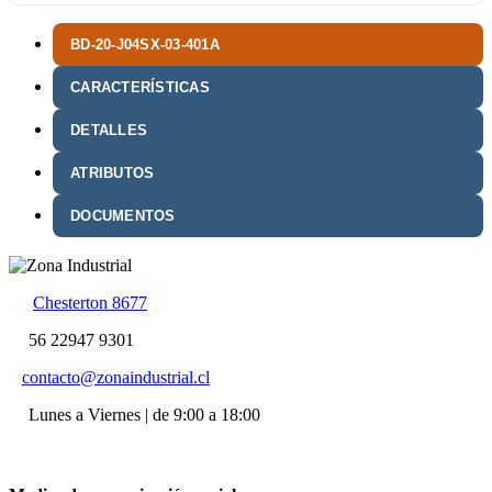
BD-20-J04SX-03-401A
CARACTERÍSTICAS
DETALLES
ATRIBUTOS
DOCUMENTOS
Chesterton 8677
56 22947 9301
contacto@zonaindustrial.cl
Lunes a Viernes | de 9:00 a 18:00