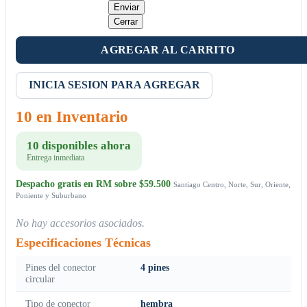
Enviar
Cerrar
AGREGAR AL CARRITO
INICIA SESION PARA AGREGAR
10 en Inventario
10 disponibles ahora
Entrega inmediata
Despacho gratis en RM sobre $59.500
Santiago Centro, Norte, Sur, Oriente,
Poniente y Suburbano
No hay accesorios asociados.
Especificaciones Técnicas
Pines del conector
4 pines
circular
Tipo de conector
hembra