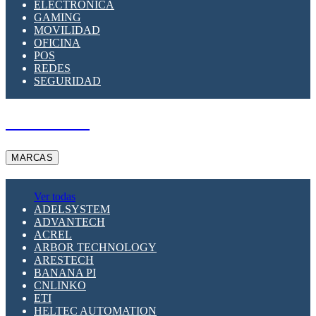
ELECTRÓNICA
GAMING
MOVILIDAD
OFICINA
POS
REDES
SEGURIDAD
A PEDIDO
MARCAS
Ver todas
ADELSYSTEM
ADVANTECH
ACREL
ARBOR TECHNOLOGY
ARESTECH
BANANA PI
CNLINKO
ETI
HELTEC AUTOMATION