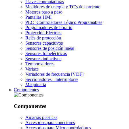
Llaves conmutadoras
Medidores de energía y TC's de corriente
Motores paso a paso
Pantallas HMI
PLC -Controladores Lógico Programables
Programadores de horario
Protección Eléctrica
Relés de protección
Sensores capacitivos
Sensores de posición lineal
Sensores fotoeléctricos
Sensores inductivos
Temporizadores
Variacs
Variadores de frecuencia [VDF]
Seccionadores - Interruptores
Maquinaria
Componentes
Componentes
Amarras plásticas
Accesorios para conectores
Accesorios para Microcontroladores