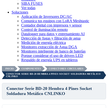
SIBA FUSES
Ver todas
Soluciones
Aplicación de Inversores DC/AC
Comunica tus equipos con LoRA Meshtastic
Contador digital con impresora y sensor
Control de iluminación remoto
Datalogger para datos y entrenamiento AI
Detección de fugas y filtración de agua
Medición de energía eléctrica
Monitoreo extracción de Agua DGA
Monitoreo inteligente de banco de baterías
Porque considerar el uso de drivers LED
Respaldo de energía UPS en tableros
INICIO
COMPONENTES
CONECTORES CIRCULARES
CONECTOR SERIE BD-20 HEMBRA 4 PINES SOCKET SOLDADURA METÁLICO
CNLINKO
Conector Serie BD-20 Hembra 4 Pines Socket
Soldadura Metálico CNLINKO