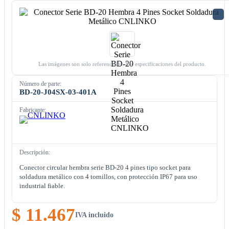
Las imágenes son solo referenciales. Ver especificaciones del producto.
Número de parte:
BD-20-J04SX-03-401A
Fabricante:
Descripción:
Conector circular hembra serie BD-20 4 pines tipo socket para
soldadura metálico con 4 tornillos, con protección IP67 para uso
industrial fiable.
$ 11.467
IVA incluido