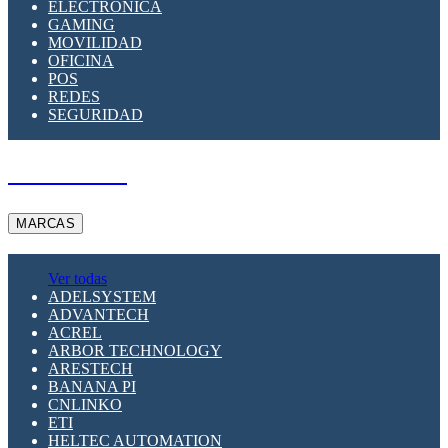
ELECTRÓNICA
GAMING
MOVILIDAD
OFICINA
POS
REDES
SEGURIDAD
A PEDIDO
MARCAS
Ver todas
ADELSYSTEM
ADVANTECH
ACREL
ARBOR TECHNOLOGY
ARESTECH
BANANA PI
CNLINKO
ETI
HELTEC AUTOMATION