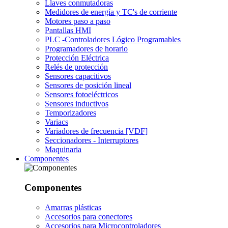
Llaves conmutadoras
Medidores de energía y TC's de corriente
Motores paso a paso
Pantallas HMI
PLC -Controladores Lógico Programables
Programadores de horario
Protección Eléctrica
Relés de protección
Sensores capacitivos
Sensores de posición lineal
Sensores fotoeléctricos
Sensores inductivos
Temporizadores
Variacs
Variadores de frecuencia [VDF]
Seccionadores - Interruptores
Maquinaria
Componentes
Componentes
Amarras plásticas
Accesorios para conectores
Accesorios para Microcontroladores