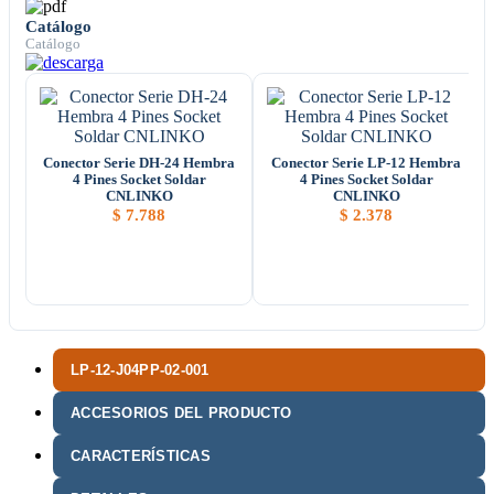
Catálogo
Catálogo
Conector Serie DH-24 Hembra
Conector Serie LP-12 Hembra
4 Pines Socket Soldar
4 Pines Socket Soldar
CNLINKO
CNLINKO
$
7.788
$
2.378
LP-12-J04PP-02-001
ACCESORIOS DEL PRODUCTO
CARACTERÍSTICAS