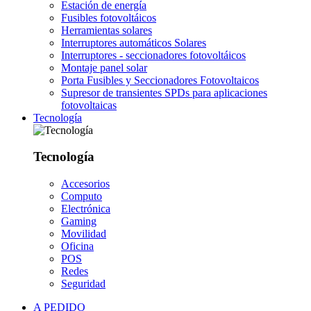
Estación de energía
Fusibles fotovoltáicos
Herramientas solares
Interruptores automáticos Solares
Interruptores - seccionadores fotovoltáicos
Montaje panel solar
Porta Fusibles y Seccionadores Fotovoltaicos
Supresor de transientes SPDs para aplicaciones
fotovoltaicas
Tecnología
Tecnología
Accesorios
Computo
Electrónica
Gaming
Movilidad
Oficina
POS
Redes
Seguridad
A PEDIDO