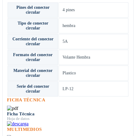
Pines del conector
4 pines
circular
Tipo de conector
hembra
circular
Corriente del conector
5A
circular
Formato del conector
Volante Hembra
circular
Material del conector
Plastico
circular
Serie del conector
LP-12
circular
FICHA TÉCNICA
Ficha Técnica
Hoja de datos
MULTIMEDIOS