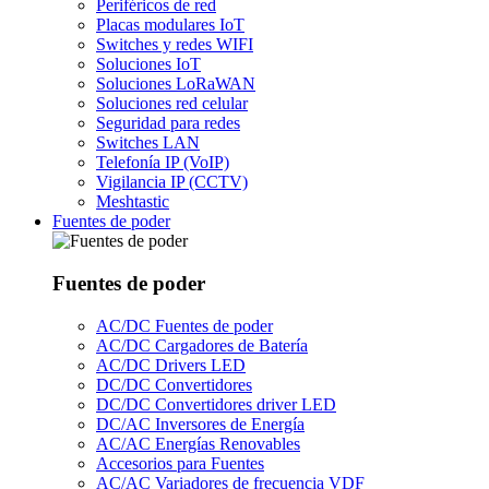
Periféricos de red
Placas modulares IoT
Switches y redes WIFI
Soluciones IoT
Soluciones LoRaWAN
Soluciones red celular
Seguridad para redes
Switches LAN
Telefonía IP (VoIP)
Vigilancia IP (CCTV)
Meshtastic
Fuentes de poder
Fuentes de poder
AC/DC Fuentes de poder
AC/DC Cargadores de Batería
AC/DC Drivers LED
DC/DC Convertidores
DC/DC Convertidores driver LED
DC/AC Inversores de Energía
AC/AC Energías Renovables
Accesorios para Fuentes
AC/AC Variadores de frecuencia VDF