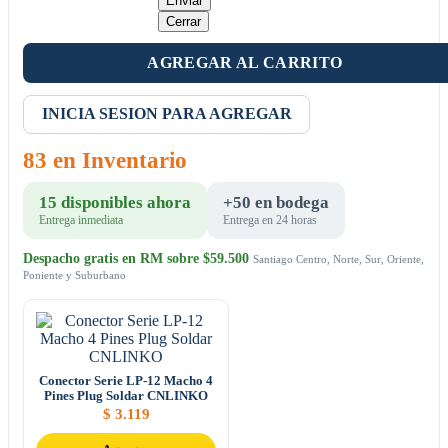
Enviar
Cerrar
AGREGAR AL CARRITO
INICIA SESION PARA AGREGAR
83 en Inventario
15 disponibles ahora
+50 en bodega
Entrega inmediata
Entrega en 24 horas
Despacho gratis en RM sobre $59.500
Santiago Centro, Norte, Sur, Oriente,
Poniente y Suburbano
Conector Serie LP-12 Macho 4
Pines Plug Soldar CNLINKO
$
3.119