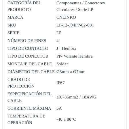
CATEGORÍA DEL
Componentes / Conectores
PRODUCTO
Circulares / Serie LP
MARCA
CNLINKO
SKU
LP-12-J04PP-02-001
SERIE
LP
NÚMERO DE PINES
4
TIPO DE CONTACTO
J - Hembra
TIPO DE CONECTOR
PP- Volante Hembra
MONTAJE DEL CABLE
Soldar
DIÁMETRO DEL CABLE
Ø3mm a Ø7mm
GRADO DE
IP67
PROTECCIÓN
ESPECIFICACIÓN DEL
≤0.785mm2 / 18AWG
CABLE
CORRIENTE MÁXIMA
5A
TEMPERATURA DE
-40 a 80°C
OPERACIÓN