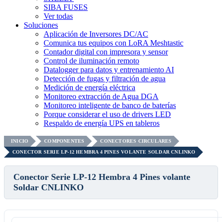
SIBA FUSES
Ver todas
Soluciones
Aplicación de Inversores DC/AC
Comunica tus equipos con LoRA Meshtastic
Contador digital con impresora y sensor
Control de iluminación remoto
Datalogger para datos y entrenamiento AI
Detección de fugas y filtración de agua
Medición de energía eléctrica
Monitoreo extracción de Agua DGA
Monitoreo inteligente de banco de baterías
Porque considerar el uso de drivers LED
Respaldo de energía UPS en tableros
INICIO
COMPONENTES
CONECTORES CIRCULARES
CONECTOR SERIE LP-12 HEMBRA 4 PINES VOLANTE SOLDAR CNLINKO
Conector Serie LP-12 Hembra 4 Pines volante
Soldar CNLINKO