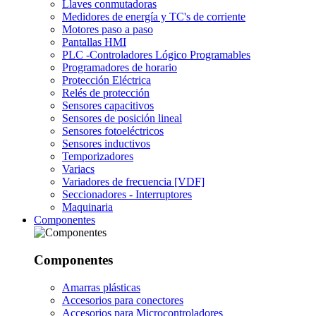
Llaves conmutadoras
Medidores de energía y TC's de corriente
Motores paso a paso
Pantallas HMI
PLC -Controladores Lógico Programables
Programadores de horario
Protección Eléctrica
Relés de protección
Sensores capacitivos
Sensores de posición lineal
Sensores fotoeléctricos
Sensores inductivos
Temporizadores
Variacs
Variadores de frecuencia [VDF]
Seccionadores - Interruptores
Maquinaria
Componentes
Componentes
Amarras plásticas
Accesorios para conectores
Accesorios para Microcontroladores