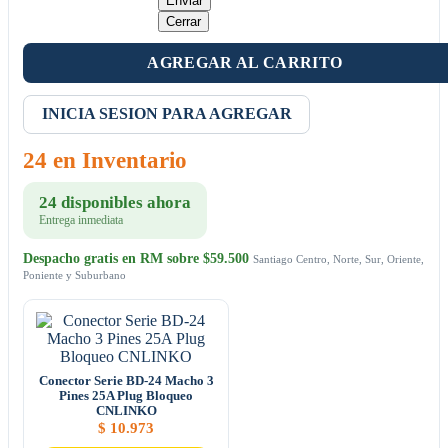
Enviar
Cerrar
AGREGAR AL CARRITO
INICIA SESION PARA AGREGAR
24 en Inventario
24 disponibles ahora
Entrega inmediata
Despacho gratis en RM sobre $59.500
Santiago Centro, Norte, Sur, Oriente,
Poniente y Suburbano
Conector Serie BD-24 Macho 3
Pines 25A Plug Bloqueo
CNLINKO
$
10.973