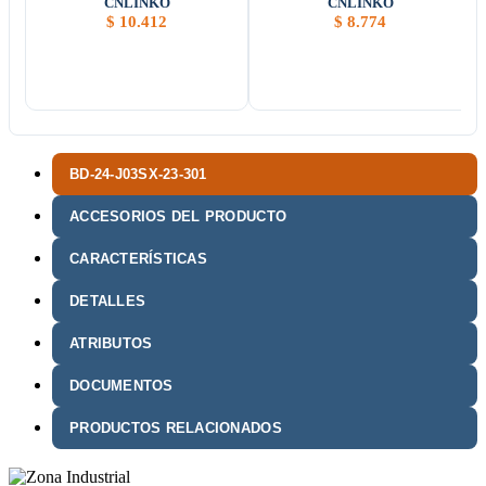
CNLINKO
CNLINKO
$
10.412
$
8.774
BD-24-J03SX-23-301
ACCESORIOS DEL PRODUCTO
CARACTERÍSTICAS
DETALLES
ATRIBUTOS
DOCUMENTOS
PRODUCTOS RELACIONADOS