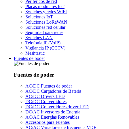
Periféricos de red
Placas modulares IoT
Switches y redes WIFI
Soluciones IoT
Soluciones LoRaWAN
Soluciones red celular
Seguridad para redes
Switches LAN
Telefonía IP (VoIP)
Vigilancia IP (CCTV)
Meshtastic
Fuentes de poder
Fuentes de poder
AC/DC Fuentes de poder
AC/DC Cargadores de Batería
AC/DC Drivers LED
DC/DC Convertidores
DC/DC Convertidores driver LED
DC/AC Inversores de Energía
AC/AC Energías Renovables
Accesorios para Fuentes
AC/AC Variadores de frecuencia VDF