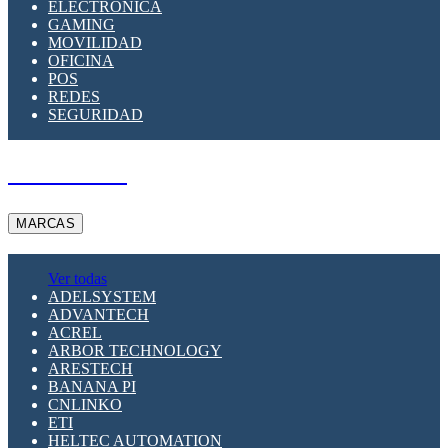
ELECTRÓNICA
GAMING
MOVILIDAD
OFICINA
POS
REDES
SEGURIDAD
A PEDIDO
MARCAS
Ver todas
ADELSYSTEM
ADVANTECH
ACREL
ARBOR TECHNOLOGY
ARESTECH
BANANA PI
CNLINKO
ETI
HELTEC AUTOMATION