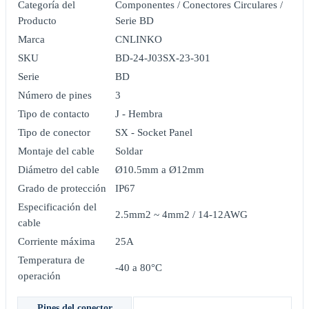
Categoría del
Componentes / Conectores Circulares /
Producto
Serie BD
Marca
CNLINKO
SKU
BD-24-J03SX-23-301
Serie
BD
Número de pines
3
Tipo de contacto
J - Hembra
Tipo de conector
SX - Socket Panel
Montaje del cable
Soldar
Diámetro del cable
Ø10.5mm a Ø12mm
Grado de protección
IP67
Especificación del
2.5mm2 ~ 4mm2 / 14-12AWG
cable
Corriente máxima
25A
Temperatura de
-40 a 80°C
operación
Pines del conector