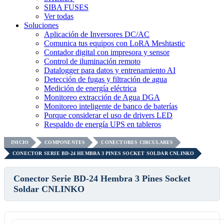
SIBA FUSES
Ver todas
Soluciones
Aplicación de Inversores DC/AC
Comunica tus equipos con LoRA Meshtastic
Contador digital con impresora y sensor
Control de iluminación remoto
Datalogger para datos y entrenamiento AI
Detección de fugas y filtración de agua
Medición de energía eléctrica
Monitoreo extracción de Agua DGA
Monitoreo inteligente de banco de baterías
Porque considerar el uso de drivers LED
Respaldo de energía UPS en tableros
INICIO
COMPONENTES
CONECTORES CIRCULARES
CONECTOR SERIE BD-24 HEMBRA 3 PINES SOCKET SOLDAR CNLINKO
Conector Serie BD-24 Hembra 3 Pines Socket
Soldar CNLINKO