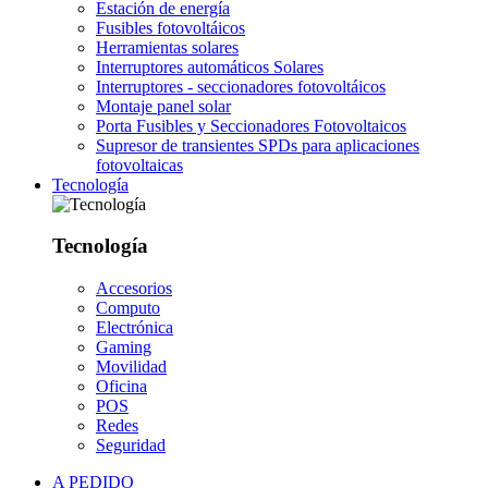
Estación de energía
Fusibles fotovoltáicos
Herramientas solares
Interruptores automáticos Solares
Interruptores - seccionadores fotovoltáicos
Montaje panel solar
Porta Fusibles y Seccionadores Fotovoltaicos
Supresor de transientes SPDs para aplicaciones
fotovoltaicas
Tecnología
Tecnología
Accesorios
Computo
Electrónica
Gaming
Movilidad
Oficina
POS
Redes
Seguridad
A PEDIDO