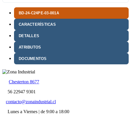
BD-24-C24PE-03-001A
CARACTERÍSTICAS
DETALLES
ATRIBUTOS
DOCUMENTOS
Chesterton 8677
56 22947 9301
contacto@zonaindustrial.cl
Lunes a Viernes | de 9:00 a 18:00