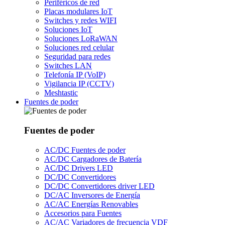
Periféricos de red
Placas modulares IoT
Switches y redes WIFI
Soluciones IoT
Soluciones LoRaWAN
Soluciones red celular
Seguridad para redes
Switches LAN
Telefonía IP (VoIP)
Vigilancia IP (CCTV)
Meshtastic
Fuentes de poder
Fuentes de poder
AC/DC Fuentes de poder
AC/DC Cargadores de Batería
AC/DC Drivers LED
DC/DC Convertidores
DC/DC Convertidores driver LED
DC/AC Inversores de Energía
AC/AC Energías Renovables
Accesorios para Fuentes
AC/AC Variadores de frecuencia VDF