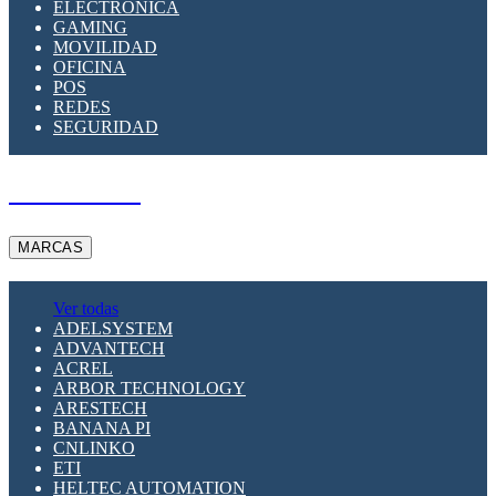
ELECTRÓNICA
GAMING
MOVILIDAD
OFICINA
POS
REDES
SEGURIDAD
A PEDIDO
MARCAS
Ver todas
ADELSYSTEM
ADVANTECH
ACREL
ARBOR TECHNOLOGY
ARESTECH
BANANA PI
CNLINKO
ETI
HELTEC AUTOMATION