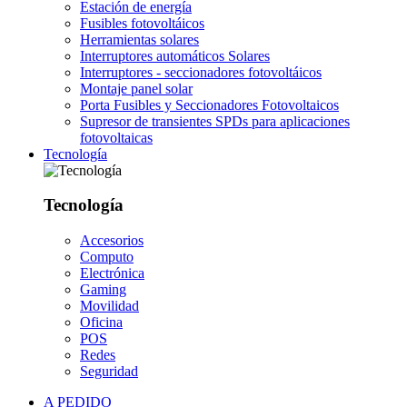
Estación de energía
Fusibles fotovoltáicos
Herramientas solares
Interruptores automáticos Solares
Interruptores - seccionadores fotovoltáicos
Montaje panel solar
Porta Fusibles y Seccionadores Fotovoltaicos
Supresor de transientes SPDs para aplicaciones
fotovoltaicas
Tecnología
Tecnología
Accesorios
Computo
Electrónica
Gaming
Movilidad
Oficina
POS
Redes
Seguridad
A PEDIDO