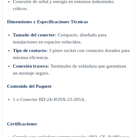
Conexión de señal y energía en entornos industriales
críticos.
Dimensiones y Especificaciones Técnicas
Tamaño del conector:
Compacto, diseñado para
instalaciones en espacios reducidos.
Tipo de contacto:
3 pines socket con contactos dorados para
máxima eficiencia.
Conexión trasera:
Terminales de soldadura que garantizan
un montaje seguro.
Contenido del Paquete
1 x Conector BD-24-J03SX-23-205A.
Certificaciones
Cumple con estándares internacionales (ISO, CE, RoHS) que