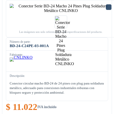
Las imágenes son solo referenciales. Ver especificaciones del producto.
Número de parte:
BD-24-C24PE-03-001A
Fabricante:
Descripción:
Conector circular macho BD-24 de 24 pines con plug para soldadura
metálico, adecuado para conexiones industriales robustas con
bloqueo seguro y protección ambiental.
$ 11.022
IVA incluido