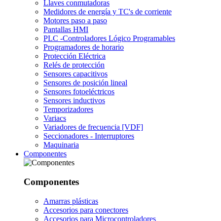
Llaves conmutadoras
Medidores de energía y TC's de corriente
Motores paso a paso
Pantallas HMI
PLC -Controladores Lógico Programables
Programadores de horario
Protección Eléctrica
Relés de protección
Sensores capacitivos
Sensores de posición lineal
Sensores fotoeléctricos
Sensores inductivos
Temporizadores
Variacs
Variadores de frecuencia [VDF]
Seccionadores - Interruptores
Maquinaria
Componentes
Componentes
Amarras plásticas
Accesorios para conectores
Accesorios para Microcontroladores