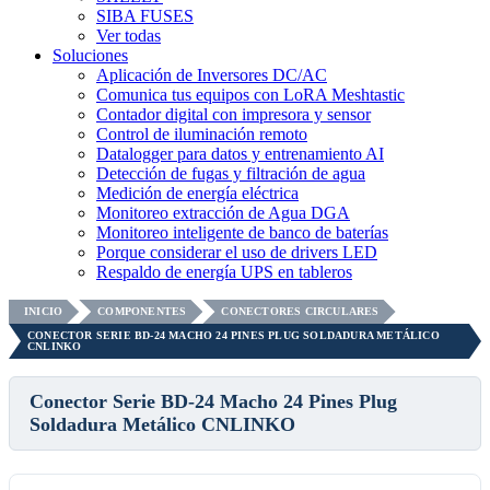
SIBA FUSES
Ver todas
Soluciones
Aplicación de Inversores DC/AC
Comunica tus equipos con LoRA Meshtastic
Contador digital con impresora y sensor
Control de iluminación remoto
Datalogger para datos y entrenamiento AI
Detección de fugas y filtración de agua
Medición de energía eléctrica
Monitoreo extracción de Agua DGA
Monitoreo inteligente de banco de baterías
Porque considerar el uso de drivers LED
Respaldo de energía UPS en tableros
INICIO
COMPONENTES
CONECTORES CIRCULARES
CONECTOR SERIE BD-24 MACHO 24 PINES PLUG SOLDADURA METÁLICO
CNLINKO
Conector Serie BD-24 Macho 24 Pines Plug
Soldadura Metálico CNLINKO