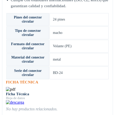
garantizan calidad y confiabilidad.
Pines del conector
24 pines
circular
Tipo de conector
macho
circular
Formato del conector
Volante (PE)
circular
Material del conector
metal
circular
Serie del conector
BD-24
circular
FICHA TÉCNICA
Ficha Técnica
Hoja de datos
No hay productos relacionados.