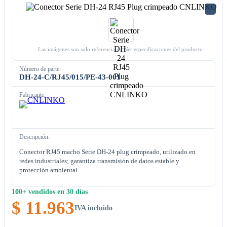
Las imágenes son solo referenciales. Ver especificaciones del producto.
Número de parte:
DH-24-C/RJ45/015/PE-43-001
Fabricante:
Descripción:
Conector RJ45 macho Serie DH-24 plug crimpeado, utilizado en
redes industriales; garantiza transmisión de datos estable y
protección ambiental.
100+ vendidos en 30 días
$ 11.963
IVA incluido