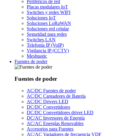
Periféricos de red
Placas modulares IoT
Switches y redes WIFI
Soluciones IoT
Soluciones LoRaWAN
Soluciones red celular
Seguridad para redes
Switches LAN
Telefonía IP (VoIP)
Vigilancia IP (CCTV)
Meshtastic
Fuentes de poder
Fuentes de poder
AC/DC Fuentes de poder
AC/DC Cargadores de Batería
AC/DC Drivers LED
DC/DC Convertidores
DC/DC Convertidores driver LED
DC/AC Inversores de Energía
AC/AC Energías Renovables
Accesorios para Fuentes
AC/AC Variadores de frecuencia VDF