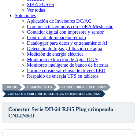
SIBA FUSES
Ver todas
Soluciones
Aplicación de Inversores DC/AC
Comunica tus equipos con LoRA Meshtastic
Contador digital con impresora y sensor
Control de iluminación remoto
Datalogger para datos y entrenamiento AI
Detección de fugas y filtración de agua
Medición de energía eléctrica
Monitoreo extracción de Agua DGA
Monitoreo inteligente de banco de baterías
Porque considerar el uso de drivers LED
Respaldo de energía UPS en tableros
INICIO
COMPONENTES
CONECTORES CIRCULARES
CONECTOR SERIE DH-24 RJ45 PLUG CRIMPEADO CNLINKO
Conector Serie DH-24 RJ45 Plug crimpeado
CNLINKO