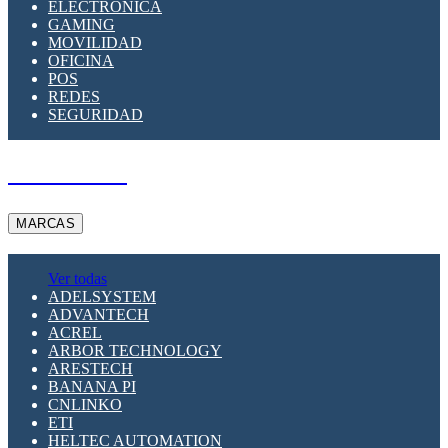
ELECTRÓNICA
GAMING
MOVILIDAD
OFICINA
POS
REDES
SEGURIDAD
A PEDIDO
MARCAS
Ver todas
ADELSYSTEM
ADVANTECH
ACREL
ARBOR TECHNOLOGY
ARESTECH
BANANA PI
CNLINKO
ETI
HELTEC AUTOMATION