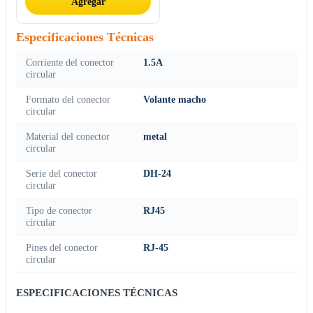
Agregar
Especificaciones Técnicas
Corriente del conector
1.5A
circular
Formato del conector
Volante macho
circular
Material del conector
metal
circular
Serie del conector
DH-24
circular
Tipo de conector
RJ45
circular
Pines del conector
RJ-45
circular
ESPECIFICACIONES TÉCNICAS