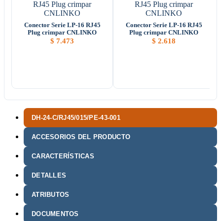
Conector Serie LP-16 RJ45
Conector Serie LP-16 RJ45
Plug crimpar CNLINKO
Plug crimpar CNLINKO
$
7.473
$
2.618
DH-24-C/RJ45/015/PE-43-001
ACCESORIOS DEL PRODUCTO
CARACTERÍSTICAS
DETALLES
ATRIBUTOS
DOCUMENTOS