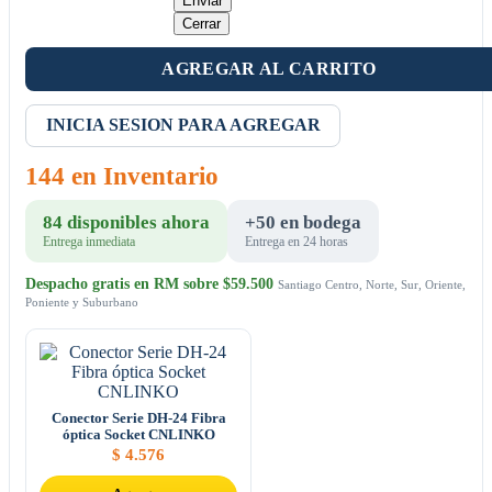
Enviar
Cerrar
AGREGAR AL CARRITO
INICIA SESION PARA AGREGAR
144 en Inventario
84 disponibles ahora
+50 en bodega
Entrega inmediata
Entrega en 24 horas
Despacho gratis en RM sobre $59.500
Santiago Centro, Norte, Sur, Oriente,
Poniente y Suburbano
Conector Serie DH-24 Fibra
óptica Socket CNLINKO
$
4.576