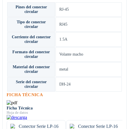
Pines del conector
RJ-45
circular
Tipo de conector
RJ45
circular
Corriente del conector
1.5A
circular
Formato del conector
Volante macho
circular
Material del conector
metal
circular
Serie del conector
DH-24
circular
FICHA TÉCNICA
Ficha Técnica
Hoja de datos