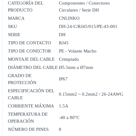
CATEGORÍA DEL
Componentes / Conectores
PRODUCTO
Circulares / Serie DH
MARCA
CNLINKO
SKU
DH-24-C/RJ45/015/PE-43-001
SERIE
DH
TIPO DE CONTACTO
RJ45
TIPO DE CONECTOR
PE - Volante Macho
MONTAJE DEL CABLE
Crimpiado
DIÁMETRO DEL CABLE
Ø5.5mm a Ø7mm
GRADO DE
IP67
PROTECCIÓN
ESPECIFICACIÓN DEL
0.15mm2 ~ 0.2mm2 / 26-24AWG
CABLE
CORRIENTE MÁXIMA
1.5A
TEMPERATURA DE
-40 a 80°C
OPERACIÓN
NÚMERO DE PINES
8