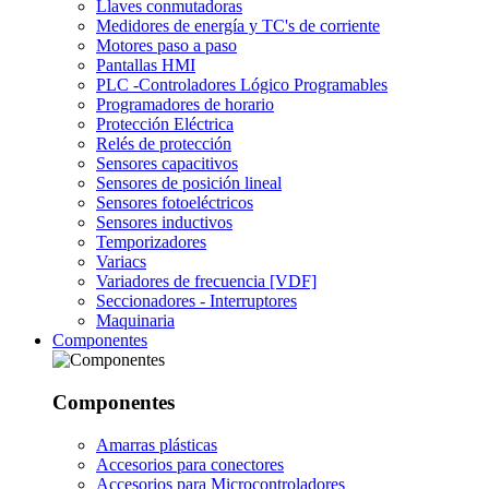
Llaves conmutadoras
Medidores de energía y TC's de corriente
Motores paso a paso
Pantallas HMI
PLC -Controladores Lógico Programables
Programadores de horario
Protección Eléctrica
Relés de protección
Sensores capacitivos
Sensores de posición lineal
Sensores fotoeléctricos
Sensores inductivos
Temporizadores
Variacs
Variadores de frecuencia [VDF]
Seccionadores - Interruptores
Maquinaria
Componentes
Componentes
Amarras plásticas
Accesorios para conectores
Accesorios para Microcontroladores