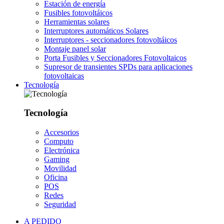
Estación de energía
Fusibles fotovoltáicos
Herramientas solares
Interruptores automáticos Solares
Interruptores - seccionadores fotovoltáicos
Montaje panel solar
Porta Fusibles y Seccionadores Fotovoltaicos
Supresor de transientes SPDs para aplicaciones
fotovoltaicas
Tecnología
Tecnología
Accesorios
Computo
Electrónica
Gaming
Movilidad
Oficina
POS
Redes
Seguridad
A PEDIDO