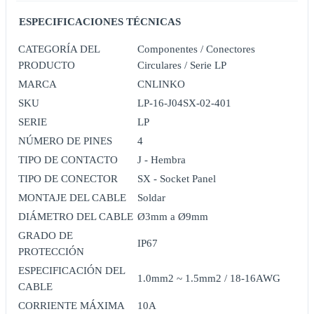
ESPECIFICACIONES TÉCNICAS
CATEGORÍA DEL
Componentes / Conectores
PRODUCTO
Circulares / Serie LP
MARCA
CNLINKO
SKU
LP-16-J04SX-02-401
SERIE
LP
NÚMERO DE PINES
4
TIPO DE CONTACTO
J - Hembra
TIPO DE CONECTOR
SX - Socket Panel
MONTAJE DEL CABLE
Soldar
DIÁMETRO DEL CABLE
Ø3mm a Ø9mm
GRADO DE
IP67
PROTECCIÓN
ESPECIFICACIÓN DEL
1.0mm2 ~ 1.5mm2 / 18-16AWG
CABLE
CORRIENTE MÁXIMA
10A