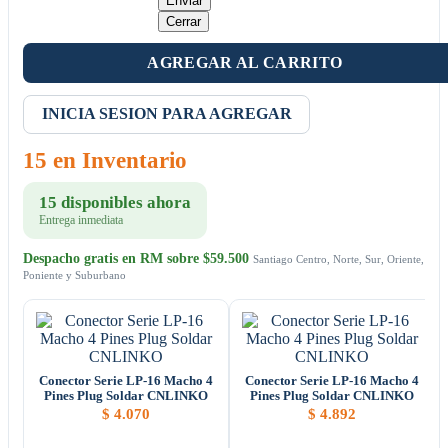
Enviar
Cerrar
AGREGAR AL CARRITO
INICIA SESION PARA AGREGAR
15 en Inventario
15 disponibles ahora
Entrega inmediata
Despacho gratis en RM sobre $59.500
Santiago Centro, Norte, Sur, Oriente,
Poniente y Suburbano
Conector Serie LP-16 Macho 4
Conector Serie LP-16 Macho 4
Pines Plug Soldar CNLINKO
Pines Plug Soldar CNLINKO
$
4.070
$
4.892