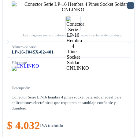
Las imágenes son solo referenciales. Ver especificaciones del producto.
Número de parte:
LP-16-J04SX-02-401
Fabricante:
Descripción:
Conector Serie LP-16 hembra 4 pines socket para soldar, ideal para
aplicaciones electrónicas que requieren ensamblaje confiable y
duradero.
$ 4.032
IVA incluido