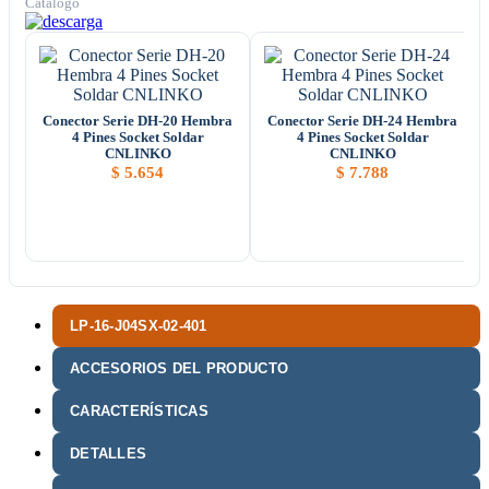
Catálogo
Conector Serie DH-20 Hembra
Conector Serie DH-24 Hembra
4 Pines Socket Soldar
4 Pines Socket Soldar
CNLINKO
CNLINKO
$
5.654
$
7.788
LP-16-J04SX-02-401
ACCESORIOS DEL PRODUCTO
CARACTERÍSTICAS
DETALLES