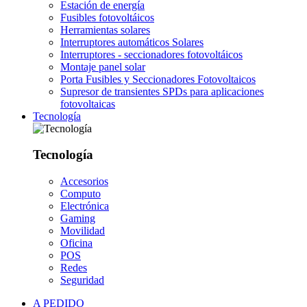
Estación de energía
Fusibles fotovoltáicos
Herramientas solares
Interruptores automáticos Solares
Interruptores - seccionadores fotovoltáicos
Montaje panel solar
Porta Fusibles y Seccionadores Fotovoltaicos
Supresor de transientes SPDs para aplicaciones
fotovoltaicas
Tecnología
Tecnología
Accesorios
Computo
Electrónica
Gaming
Movilidad
Oficina
POS
Redes
Seguridad
A PEDIDO