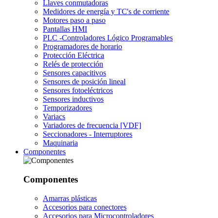
Llaves conmutadoras
Medidores de energía y TC's de corriente
Motores paso a paso
Pantallas HMI
PLC -Controladores Lógico Programables
Programadores de horario
Protección Eléctrica
Relés de protección
Sensores capacitivos
Sensores de posición lineal
Sensores fotoeléctricos
Sensores inductivos
Temporizadores
Variacs
Variadores de frecuencia [VDF]
Seccionadores - Interruptores
Maquinaria
Componentes
Componentes
Amarras plásticas
Accesorios para conectores
Accesorios para Microcontroladores