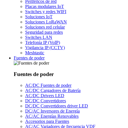
Periféricos de red
Placas modulares IoT
Switches y redes WIFI
Soluciones IoT
Soluciones LoRaWAN
Soluciones red celular
Seguridad para redes
Switches LAN
Telefonía IP (VoIP)
Vigilancia IP (CCTV)
Meshtastic
Fuentes de poder
Fuentes de poder
AC/DC Fuentes de poder
AC/DC Cargadores de Batería
AC/DC Drivers LED
DC/DC Convertidores
DC/DC Convertidores driver LED
DC/AC Inversores de Energía
AC/AC Energías Renovables
Accesorios para Fuentes
AC/AC Variadores de frecuencia VDF