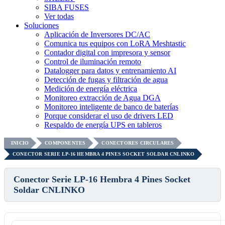
SIBA FUSES
Ver todas
Soluciones
Aplicación de Inversores DC/AC
Comunica tus equipos con LoRA Meshtastic
Contador digital con impresora y sensor
Control de iluminación remoto
Datalogger para datos y entrenamiento AI
Detección de fugas y filtración de agua
Medición de energía eléctrica
Monitoreo extracción de Agua DGA
Monitoreo inteligente de banco de baterías
Porque considerar el uso de drivers LED
Respaldo de energía UPS en tableros
INICIO
COMPONENTES
CONECTORES CIRCULARES
CONECTOR SERIE LP-16 HEMBRA 4 PINES SOCKET SOLDAR CNLINKO
Conector Serie LP-16 Hembra 4 Pines Socket
Soldar CNLINKO