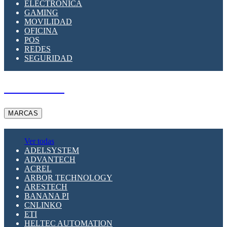
ELECTRÓNICA
GAMING
MOVILIDAD
OFICINA
POS
REDES
SEGURIDAD
A PEDIDO
MARCAS
Ver todas
ADELSYSTEM
ADVANTECH
ACREL
ARBOR TECHNOLOGY
ARESTECH
BANANA PI
CNLINKO
ETI
HELTEC AUTOMATION