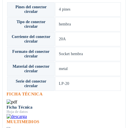
Pines del conector
4 pines
circular
Tipo de conector
hembra
circular
Corriente del conector
20A
circular
Formato del conector
Socket hembra
circular
Material del conector
metal
circular
Serie del conector
LP-20
circular
FICHA TÉCNICA
Ficha Técnica
Hoja de datos
MULTIMEDIOS