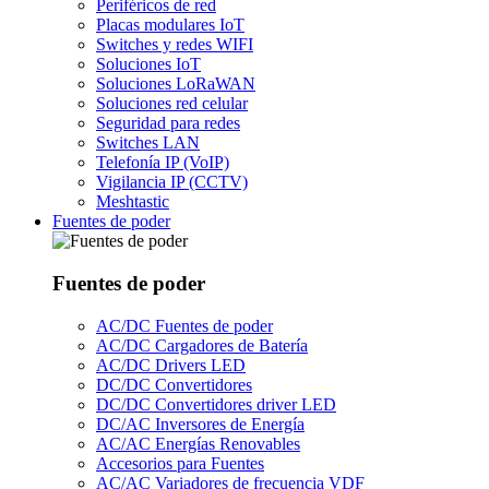
Periféricos de red
Placas modulares IoT
Switches y redes WIFI
Soluciones IoT
Soluciones LoRaWAN
Soluciones red celular
Seguridad para redes
Switches LAN
Telefonía IP (VoIP)
Vigilancia IP (CCTV)
Meshtastic
Fuentes de poder
Fuentes de poder
AC/DC Fuentes de poder
AC/DC Cargadores de Batería
AC/DC Drivers LED
DC/DC Convertidores
DC/DC Convertidores driver LED
DC/AC Inversores de Energía
AC/AC Energías Renovables
Accesorios para Fuentes
AC/AC Variadores de frecuencia VDF