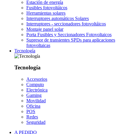
Estación de energía
Fusibles fotovoltáicos
Herramientas solares
Interruptores automáticos Solares
Interruptores - seccionadores fotovoltáicos
Montaje panel solar
Porta Fusibles y Seccionadores Fotovoltaicos
Supresor de transientes SPDs para aplicaciones
fotovoltaicas
Tecnología
Tecnología
Accesorios
Computo
Electrónica
Gaming
Movilidad
Oficina
POS
Redes
Seguridad
A PEDIDO