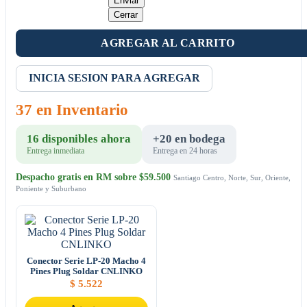
Enviar
Cerrar
AGREGAR AL CARRITO
INICIA SESION PARA AGREGAR
37 en Inventario
16 disponibles ahora
+20 en bodega
Entrega inmediata
Entrega en 24 horas
Despacho gratis en RM sobre $59.500
Santiago Centro, Norte, Sur, Oriente,
Poniente y Suburbano
Conector Serie LP-20 Macho 4
Pines Plug Soldar CNLINKO
$
5.522