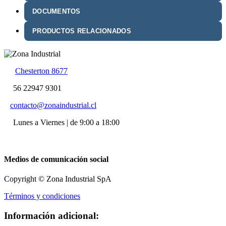
DOCUMENTOS
PRODUCTOS RELACIONADOS
Chesterton 8677
56 22947 9301
contacto@zonaindustrial.cl
Lunes a Viernes | de 9:00 a 18:00
Medios de comunicación social
Copyright © Zona Industrial SpA
Términos y condiciones
Información adicional: