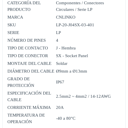
CATEGORÍA DEL
Componentes / Conectores
PRODUCTO
Circulares / Serie LP
MARCA
CNLINKO
SKU
LP-20-J04SX-03-401
SERIE
LP
NÚMERO DE PINES
4
TIPO DE CONTACTO
J - Hembra
TIPO DE CONECTOR
SX - Socket Panel
MONTAJE DEL CABLE
Soldar
DIÁMETRO DEL CABLE
Ø9mm a Ø13mm
GRADO DE
IP67
PROTECCIÓN
ESPECIFICACIÓN DEL
2.5mm2 ~ 4mm2 / 14-12AWG
CABLE
CORRIENTE MÁXIMA
20A
TEMPERATURA DE
-40 a 80°C
OPERACIÓN