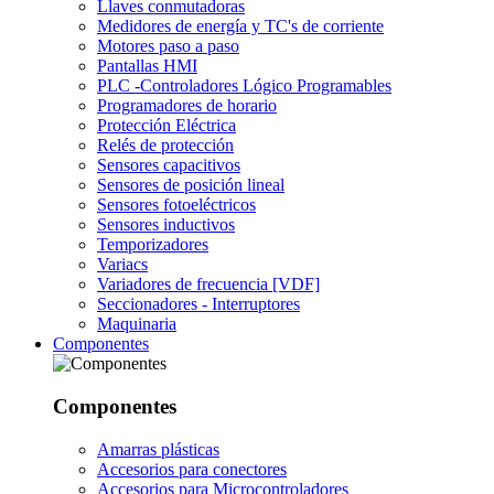
Llaves conmutadoras
Medidores de energía y TC's de corriente
Motores paso a paso
Pantallas HMI
PLC -Controladores Lógico Programables
Programadores de horario
Protección Eléctrica
Relés de protección
Sensores capacitivos
Sensores de posición lineal
Sensores fotoeléctricos
Sensores inductivos
Temporizadores
Variacs
Variadores de frecuencia [VDF]
Seccionadores - Interruptores
Maquinaria
Componentes
Componentes
Amarras plásticas
Accesorios para conectores
Accesorios para Microcontroladores