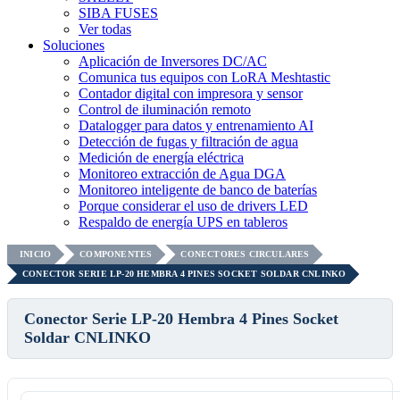
SIBA FUSES
Ver todas
Soluciones
Aplicación de Inversores DC/AC
Comunica tus equipos con LoRA Meshtastic
Contador digital con impresora y sensor
Control de iluminación remoto
Datalogger para datos y entrenamiento AI
Detección de fugas y filtración de agua
Medición de energía eléctrica
Monitoreo extracción de Agua DGA
Monitoreo inteligente de banco de baterías
Porque considerar el uso de drivers LED
Respaldo de energía UPS en tableros
INICIO
COMPONENTES
CONECTORES CIRCULARES
CONECTOR SERIE LP-20 HEMBRA 4 PINES SOCKET SOLDAR CNLINKO
Conector Serie LP-20 Hembra 4 Pines Socket
Soldar CNLINKO