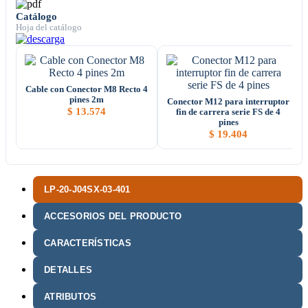
Catálogo
Hoja del catálogo
Cable con Conector M8 Recto 4
pines 2m
Conector M12 para interruptor
$
13.574
fin de carrera serie FS de 4
pines
$
19.404
LP-20-J04SX-03-401
ACCESORIOS DEL PRODUCTO
CARACTERÍSTICAS
DETALLES
ATRIBUTOS