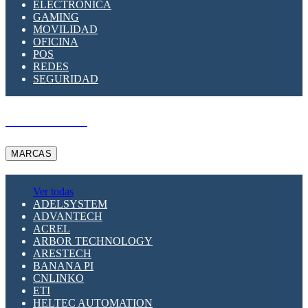
ELECTRÓNICA
GAMING
MOVILIDAD
OFICINA
POS
REDES
SEGURIDAD
A PEDIDO
MARCAS
Ver todas
ADELSYSTEM
ADVANTECH
ACREL
ARBOR TECHNOLOGY
ARESTECH
BANANA PI
CNLINKO
ETI
HELTEC AUTOMATION