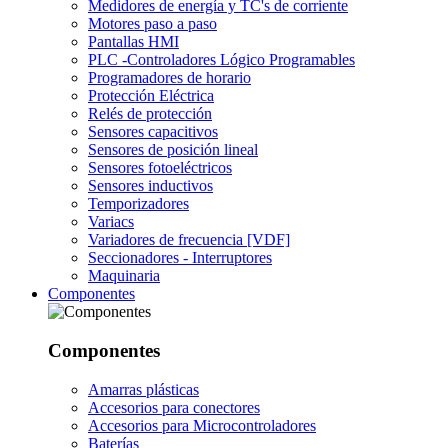
Medidores de energía y TC's de corriente
Motores paso a paso
Pantallas HMI
PLC -Controladores Lógico Programables
Programadores de horario
Protección Eléctrica
Relés de protección
Sensores capacitivos
Sensores de posición lineal
Sensores fotoeléctricos
Sensores inductivos
Temporizadores
Variacs
Variadores de frecuencia [VDF]
Seccionadores - Interruptores
Maquinaria
Componentes
Componentes
Amarras plásticas
Accesorios para conectores
Accesorios para Microcontroladores
Baterías