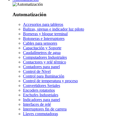
Automatización
Accesorios para tableros
Balizas, sirenas e indicador luz piloto
Borneras y bloque terminal
Botoneras e Interruptores
Cables para sensores
Capacitación y Soporte
Caudalímetros de agua
Computadores Industriales
Contactores y relé térmico
Contadores para panel
Control de Nivel
Control para Iluminación
Control de temperatura y proceso
Convertidores Seriales
Encoders rotatorios
Enchufes Industriales
Indicadores para panel
Interfaces de relé
Interruptores fin de carrera
Llaves conmutadoras