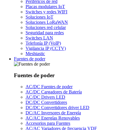
Periféricos de red
Placas modulares IoT
Switches y redes WIFI
Soluciones IoT
Soluciones LoRaWAN
Soluciones red celular
Seguridad para redes
Switches LAN
Telefonía IP (VoIP)
Vigilancia IP (CCTV)
Meshtastic
Fuentes de poder
Fuentes de poder
AC/DC Fuentes de poder
AC/DC Cargadores de Batería
AC/DC Drivers LED
DC/DC Convertidores
DC/DC Convertidores driver LED
DC/AC Inversores de Energía
AC/AC Energías Renovables
Accesorios para Fuentes
AC/AC Variadores de frecuencia VDF