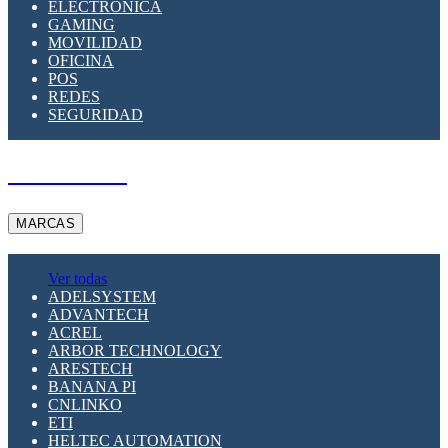
ELECTRÓNICA
GAMING
MOVILIDAD
OFICINA
POS
REDES
SEGURIDAD
A PEDIDO
MARCAS
Ver todas
ADELSYSTEM
ADVANTECH
ACREL
ARBOR TECHNOLOGY
ARESTECH
BANANA PI
CNLINKO
ETI
HELTEC AUTOMATION