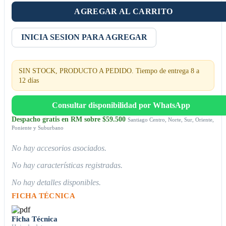
AGREGAR AL CARRITO
INICIA SESION PARA AGREGAR
SIN STOCK, PRODUCTO A PEDIDO. Tiempo de entrega 8 a
12 días
Consultar disponibilidad por WhatsApp
Despacho gratis en RM sobre $59.500
Santiago Centro, Norte, Sur, Oriente,
Poniente y Suburbano
No hay accesorios asociados.
No hay características registradas.
No hay detalles disponibles.
FICHA TÉCNICA
Ficha Técnica