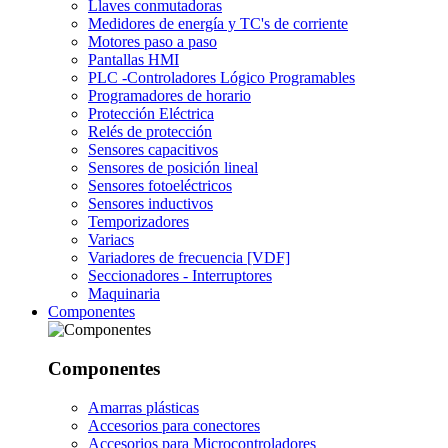
Llaves conmutadoras
Medidores de energía y TC's de corriente
Motores paso a paso
Pantallas HMI
PLC -Controladores Lógico Programables
Programadores de horario
Protección Eléctrica
Relés de protección
Sensores capacitivos
Sensores de posición lineal
Sensores fotoeléctricos
Sensores inductivos
Temporizadores
Variacs
Variadores de frecuencia [VDF]
Seccionadores - Interruptores
Maquinaria
Componentes
Componentes
Amarras plásticas
Accesorios para conectores
Accesorios para Microcontroladores