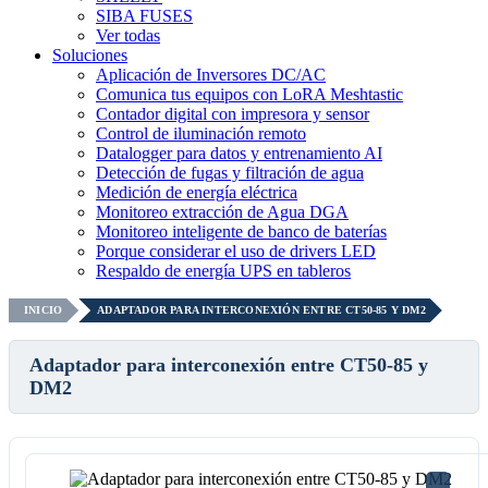
SIBA FUSES
Ver todas
Soluciones
Aplicación de Inversores DC/AC
Comunica tus equipos con LoRA Meshtastic
Contador digital con impresora y sensor
Control de iluminación remoto
Datalogger para datos y entrenamiento AI
Detección de fugas y filtración de agua
Medición de energía eléctrica
Monitoreo extracción de Agua DGA
Monitoreo inteligente de banco de baterías
Porque considerar el uso de drivers LED
Respaldo de energía UPS en tableros
INICIO
ADAPTADOR PARA INTERCONEXIÓN ENTRE CT50-85 Y DM2
Adaptador para interconexión entre CT50-85 y
DM2