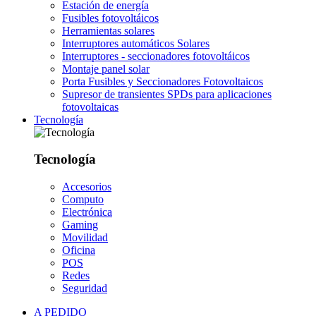
Estación de energía
Fusibles fotovoltáicos
Herramientas solares
Interruptores automáticos Solares
Interruptores - seccionadores fotovoltáicos
Montaje panel solar
Porta Fusibles y Seccionadores Fotovoltaicos
Supresor de transientes SPDs para aplicaciones
fotovoltaicas
Tecnología
Tecnología
Accesorios
Computo
Electrónica
Gaming
Movilidad
Oficina
POS
Redes
Seguridad
A PEDIDO