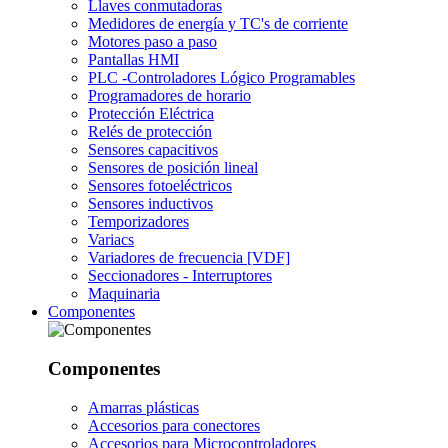
Llaves conmutadoras
Medidores de energía y TC's de corriente
Motores paso a paso
Pantallas HMI
PLC -Controladores Lógico Programables
Programadores de horario
Protección Eléctrica
Relés de protección
Sensores capacitivos
Sensores de posición lineal
Sensores fotoeléctricos
Sensores inductivos
Temporizadores
Variacs
Variadores de frecuencia [VDF]
Seccionadores - Interruptores
Maquinaria
Componentes
Componentes
Amarras plásticas
Accesorios para conectores
Accesorios para Microcontroladores