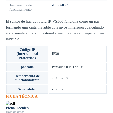
Temperatura de
-10 ~ 60°C
funcionamiento
El sensor de haz de rotura IR VS360 funciona como un par
formando una cinta invisible con rayos infrarrojos, calculando
eficazmente el tráfico peatonal a medida que se rompe la línea
invisible.
Código IP
(International
IP30
Protection)
pantalla
Pantalla OLED de 1x
Temperatura de
-10 ~ 60 °C
funcionamiento
Sensibilidad
-137dBm
FICHA TÉCNICA
Ficha Técnica
Hoja de datos