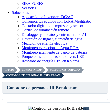
SIBA FUSES
Ver todas
Soluciones
Aplicación de Inversores DC/AC
Comunica tus equipos con LoRA Meshtastic
Contador digital con impresora y sensor
Control de iluminación remoto
Datalogger para datos y entrenamiento AI
Detección de fugas y filtración de agua
Medición de energía eléctrica
Monitoreo extracción de Agua DGA
Monitoreo inteligente de banco de baterías
Porque considerar el uso de drivers LED
Respaldo de energía UPS en tableros
INICIO
CONECTIVIDAD
SOLUCIONES LORAWAN
CONTADOR DE PERSONAS IR BREAKBEAM
Contador de personas IR Breakbeam