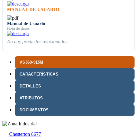
MANUAL DE USUARIO
Manual de Usuario
Hoja de datos
No hay productos relacionados.
VS360-915M
CARACTERÍSTICAS
DETALLES
ATRIBUTOS
DOCUMENTOS
Chesterton 8677