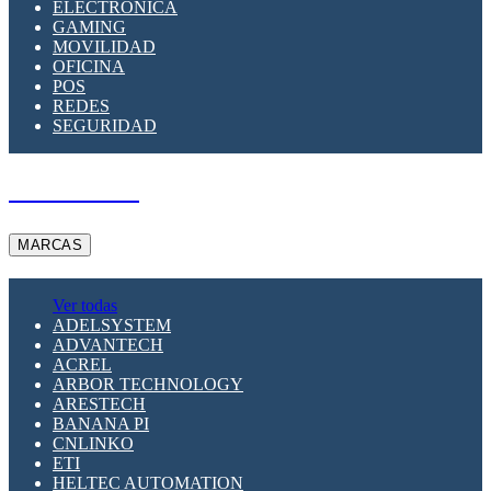
ELECTRÓNICA
GAMING
MOVILIDAD
OFICINA
POS
REDES
SEGURIDAD
A PEDIDO
MARCAS
Ver todas
ADELSYSTEM
ADVANTECH
ACREL
ARBOR TECHNOLOGY
ARESTECH
BANANA PI
CNLINKO
ETI
HELTEC AUTOMATION