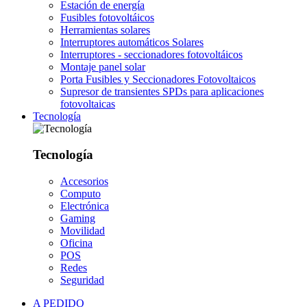
Estación de energía
Fusibles fotovoltáicos
Herramientas solares
Interruptores automáticos Solares
Interruptores - seccionadores fotovoltáicos
Montaje panel solar
Porta Fusibles y Seccionadores Fotovoltaicos
Supresor de transientes SPDs para aplicaciones
fotovoltaicas
Tecnología
Tecnología
Accesorios
Computo
Electrónica
Gaming
Movilidad
Oficina
POS
Redes
Seguridad
A PEDIDO