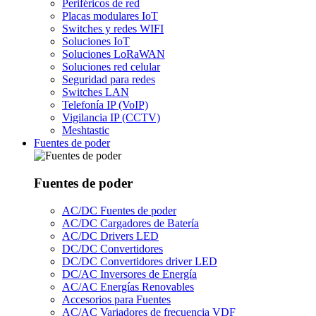
Periféricos de red
Placas modulares IoT
Switches y redes WIFI
Soluciones IoT
Soluciones LoRaWAN
Soluciones red celular
Seguridad para redes
Switches LAN
Telefonía IP (VoIP)
Vigilancia IP (CCTV)
Meshtastic
Fuentes de poder
Fuentes de poder
AC/DC Fuentes de poder
AC/DC Cargadores de Batería
AC/DC Drivers LED
DC/DC Convertidores
DC/DC Convertidores driver LED
DC/AC Inversores de Energía
AC/AC Energías Renovables
Accesorios para Fuentes
AC/AC Variadores de frecuencia VDF