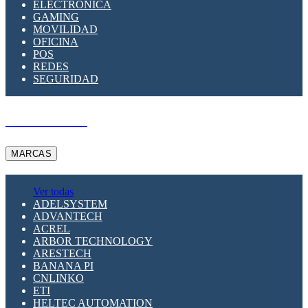
ELECTRÓNICA
GAMING
MOVILIDAD
OFICINA
POS
REDES
SEGURIDAD
A PEDIDO
MARCAS
Ver todas
ADELSYSTEM
ADVANTECH
ACREL
ARBOR TECHNOLOGY
ARESTECH
BANANA PI
CNLINKO
ETI
HELTEC AUTOMATION