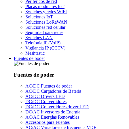
Periféricos de red
Placas modulares IoT
Switches y redes WIFI
Soluciones IoT
Soluciones LoRaWAN
Soluciones red celular
Seguridad para redes
Switches LAN
Telefonía IP (VoIP)
Vigilancia IP (CCTV)
Meshtastic
Fuentes de poder
Fuentes de poder
AC/DC Fuentes de poder
AC/DC Cargadores de Batería
AC/DC Drivers LED
DC/DC Convertidores
DC/DC Convertidores driver LED
DC/AC Inversores de Energía
AC/AC Energías Renovables
Accesorios para Fuentes
AC/AC Variadores de frecuencia VDF