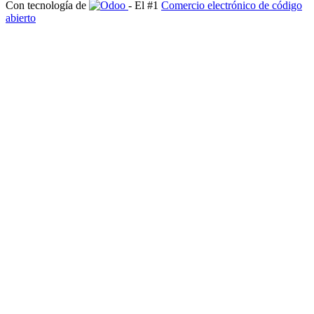
Con tecnología de
- El #1
Comercio electrónico de código
abierto