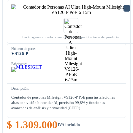
Las imágenes son solo referenciales. Ver especificaciones del producto.
Número de parte:
VS126-P
Fabricante:
Descripción:
Contador de personas Milesight VS126-P PoE para instalaciones
altas con visión binocular AI, precisión 99,8% y funciones
avanzadas de análisis y privacidad (GDPR).
$ 1.309.000
IVA incluido