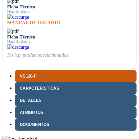
Ficha Técnica
Hoja de datos
MANUAL DE USUARIO
Ficha Técnica
Hoja de datos
No hay productos relacionados.
VS126-P
CARACTERÍSTICAS
DETALLES
ATRIBUTOS
DOCUMENTOS