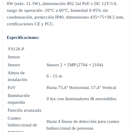
8W (máx. 11.3W), alimentación 802.3af PoE o DC 12V/1A,
rango de operación -20°C a 60°C, humedad 0-95% sin
condensación, protección IP40, dimensiones 435×75×38.5 mm,
certificaciones CE y FCC.
Especificaciones:
VS126-P
Sensor
Sensor
Sensor 2 × 5MP (2704 × 2104)
Altura de
6 - 15 m
instalación
FoV
Hasta 75,4° Horizontal, 57,4° Vertical
Iluminación
0 lux con iluminadores iR encendidos
requerida
Función avanzada
Conteo
Hasta 4 líneas de detección para conteo
bidireccional de
bidireccional de personas
personas