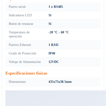
Puerto serial
1 x RS485
Indicadores LED
Si
Botón de restaurar
Si
Temperatura de
-20 °C - 60 °C
operación
Puertos Ethernet
1 RJ45
Grado de Protección
IP40
Voltaje de Alimentación
12VDC
Especificaciones físicas
Dimensiones
435x75x38.5mm