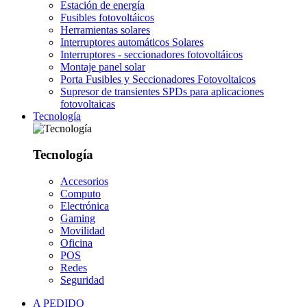
Estación de energía
Fusibles fotovoltáicos
Herramientas solares
Interruptores automáticos Solares
Interruptores - seccionadores fotovoltáicos
Montaje panel solar
Porta Fusibles y Seccionadores Fotovoltaicos
Supresor de transientes SPDs para aplicaciones
fotovoltaicas
Tecnología
Tecnología
Accesorios
Computo
Electrónica
Gaming
Movilidad
Oficina
POS
Redes
Seguridad
A PEDIDO