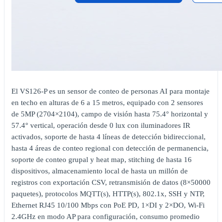
El VS126-P es un sensor de conteo de personas AI para montaje
en techo en alturas de 6 a 15 metros, equipado con 2 sensores
de 5MP (2704×2104), campo de visión hasta 75.4° horizontal y
57.4° vertical, operación desde 0 lux con iluminadores IR
activados, soporte de hasta 4 líneas de detección bidireccional,
hasta 4 áreas de conteo regional con detección de permanencia,
soporte de conteo grupal y heat map, stitching de hasta 16
dispositivos, almacenamiento local de hasta un millón de
registros con exportación CSV, retransmisión de datos (8×50000
paquetes), protocolos MQTT(s), HTTP(s), 802.1x, SSH y NTP,
Ethernet RJ45 10/100 Mbps con PoE PD, 1×DI y 2×DO, Wi-Fi
2.4GHz en modo AP para configuración, consumo promedio