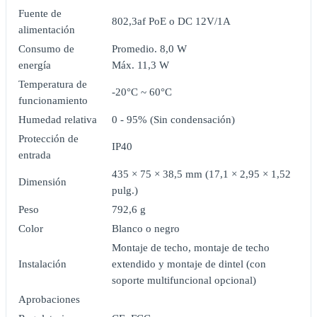
Fuente de
802,3af PoE o DC 12V/1A
alimentación
Consumo de
Promedio. 8,0 W
energía
Máx. 11,3 W
Temperatura de
-20°C ~ 60°C
funcionamiento
Humedad relativa
0 - 95% (Sin condensación)
Protección de
IP40
entrada
435 × 75 × 38,5 mm (17,1 × 2,95 × 1,52
Dimensión
pulg.)
Peso
792,6 g
Color
Blanco o negro
Montaje de techo, montaje de techo
Instalación
extendido y montaje de dintel (con
soporte multifuncional opcional)
Aprobaciones