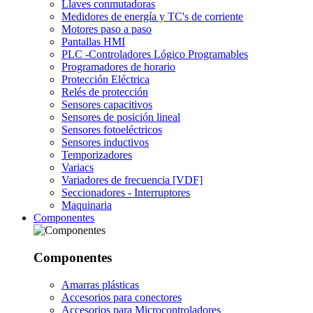
Llaves conmutadoras
Medidores de energía y TC's de corriente
Motores paso a paso
Pantallas HMI
PLC -Controladores Lógico Programables
Programadores de horario
Protección Eléctrica
Relés de protección
Sensores capacitivos
Sensores de posición lineal
Sensores fotoeléctricos
Sensores inductivos
Temporizadores
Variacs
Variadores de frecuencia [VDF]
Seccionadores - Interruptores
Maquinaria
Componentes
Componentes
Amarras plásticas
Accesorios para conectores
Accesorios para Microcontroladores