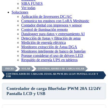
SIBA FUSES
Ver todas
Soluciones
Aplicación de Inversores DC/AC
Comunica tus equipos con LoRA Meshtastic
Contador digital con impresora y sensor
Control de iluminación remoto
Datalogger para datos y entrenamiento AI
Detección de fugas y filtración de agua
Medición de energía eléctrica
Monitoreo extracción de Agua DGA
Monitoreo inteligente de banco de baterías
Porque considerar el uso de drivers LED
Respaldo de energía UPS en tableros
INICIO
SOLAR
CONTROLADORES DE CARGA SOLAR
CONTROLADOR DE CARGA BLUESOLAR PWM 20A 12/24V PANTALLA LCD Y
USB
Controlador de carga BlueSolar PWM 20A 12/24V
Pantalla LCD y USB