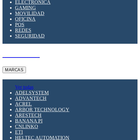
ELECTRÓNICA
GAMING
MOVILIDAD
OFICINA
POS
REDES
SEGURIDAD
A PEDIDO
MARCAS
Ver todas
ADELSYSTEM
ADVANTECH
ACREL
ARBOR TECHNOLOGY
ARESTECH
BANANA PI
CNLINKO
ETI
HELTEC AUTOMATION