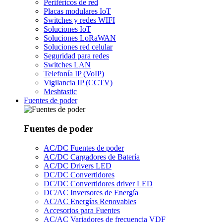
Periféricos de red
Placas modulares IoT
Switches y redes WIFI
Soluciones IoT
Soluciones LoRaWAN
Soluciones red celular
Seguridad para redes
Switches LAN
Telefonía IP (VoIP)
Vigilancia IP (CCTV)
Meshtastic
Fuentes de poder
Fuentes de poder
AC/DC Fuentes de poder
AC/DC Cargadores de Batería
AC/DC Drivers LED
DC/DC Convertidores
DC/DC Convertidores driver LED
DC/AC Inversores de Energía
AC/AC Energías Renovables
Accesorios para Fuentes
AC/AC Variadores de frecuencia VDF