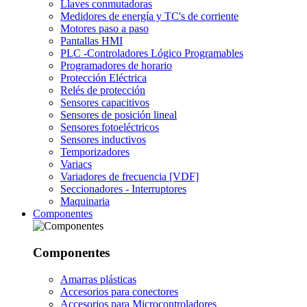
Llaves conmutadoras
Medidores de energía y TC's de corriente
Motores paso a paso
Pantallas HMI
PLC -Controladores Lógico Programables
Programadores de horario
Protección Eléctrica
Relés de protección
Sensores capacitivos
Sensores de posición lineal
Sensores fotoeléctricos
Sensores inductivos
Temporizadores
Variacs
Variadores de frecuencia [VDF]
Seccionadores - Interruptores
Maquinaria
Componentes
Componentes
Amarras plásticas
Accesorios para conectores
Accesorios para Microcontroladores