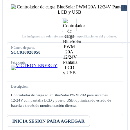
Las imágenes son solo referenciales. Ver especificaciones del producto.
Número de parte:
SCC010020050
Fabricante:
Descripción:
Controlador de carga solar BlueSolar PWM 20A para sistemas
12/24V con pantalla LCD y puerto USB, optimizando estado de
batería a través de monitorización directa.
INICIA SESION PARA AGREGAR