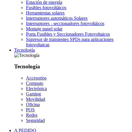
Estación de energía
Fusibles fotovoltáicos
Herramientas solares
Interruptores automáticos Solares
Interruptores - seccionadores fotovoltáicos
Montaje panel solar
Porta Fusibles y Seccionadores Fotovoltaicos
Supresor de transientes SPDs para aplicaciones
fotovoltaicas
Tecnología
Tecnología
Accesorios
Computo
Electrónica
Gaming
Movilidad
Oficina
POS
Redes
Seguridad
A PEDIDO