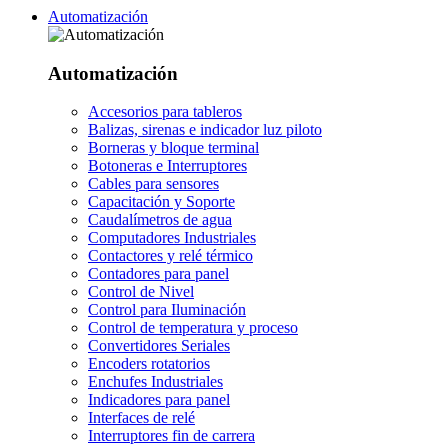
Automatización
Automatización
Accesorios para tableros
Balizas, sirenas e indicador luz piloto
Borneras y bloque terminal
Botoneras e Interruptores
Cables para sensores
Capacitación y Soporte
Caudalímetros de agua
Computadores Industriales
Contactores y relé térmico
Contadores para panel
Control de Nivel
Control para Iluminación
Control de temperatura y proceso
Convertidores Seriales
Encoders rotatorios
Enchufes Industriales
Indicadores para panel
Interfaces de relé
Interruptores fin de carrera